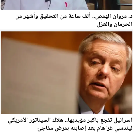
د. مروان الهمص.. ألف ساعة من التحقيق وأشهر من
الحرمان والعزل
اسرائيل تفجع باكبر مؤيديها.. هلاك السيناتور الأمريكي
ليندسي غراهام بعد إصابته بمرض مفاجئ