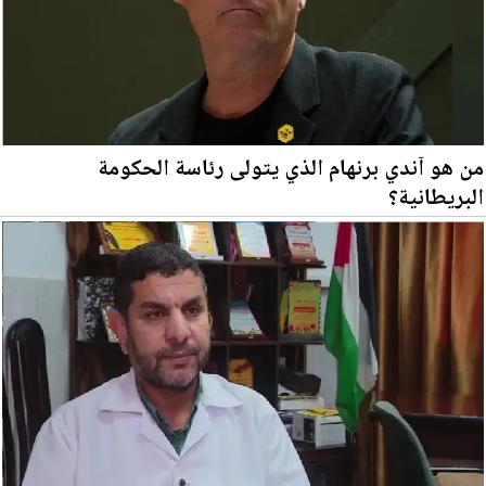
من هو آندي برنهام الذي يتولى رئاسة الحكومة
البريطانية؟