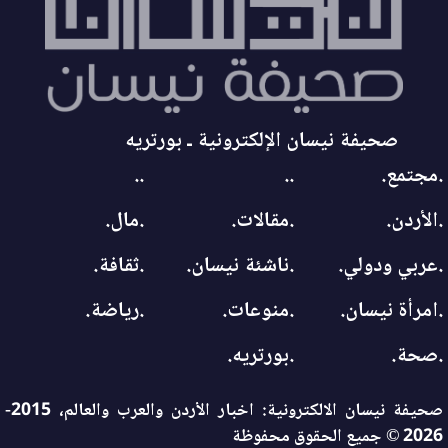
صحيفة نيسان الإلكترونية ـ بورتريه
.مجتمع.
..
..
.الأردن.
.مقالات.
.مال.
.عربي ودولي.
.ناشئة نيسان.
.ثقافة.
.امرأة نيسان.
.منوعات.
.رياضة.
.صحة.
.بورتريه.
صحيفة نيسان الالكترونية: اخبار الأردن والعرب والعالم، 2015-
2026 © جميع الحقوق محفوظة