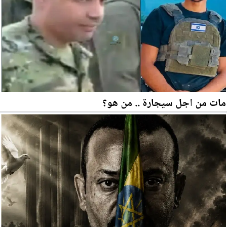
مات من اجل سيجارة .. من هو؟