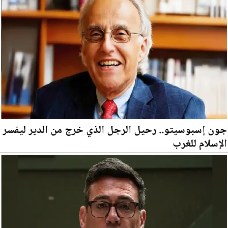
جون إسبوسيتو.. رحيل الرجل الذي خرج من الدير ليفسر
الإسلام للغرب