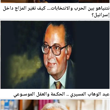
نتنياهو بين الحرب والانتخابات... كيف تغيّر المزاج داخل
إسرائيل؟
عبد الوهاب المسيري .. الحكـمة والعقل الموسـوعي