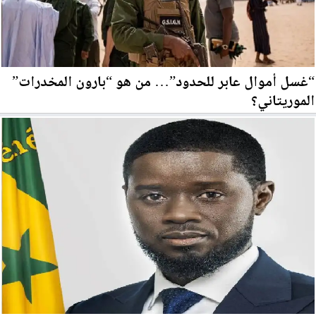
“غسل أموال عابر للحدود”… من هو “بارون المخدرات”
الموريتاني؟