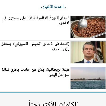
ـ أحدث الأخبار ـ
أسعار القهوة العالمية تبلغ أعلى مستوى في
6 أشهر
(انخفاض ذخائر الجيش الأميركي) يستفز
و
زي
ر الحرب
هيئة بريطانية: بلاغ عن حادث بحري قبالة
سواحل اليمن
الكلمات الأكثر بحثاً