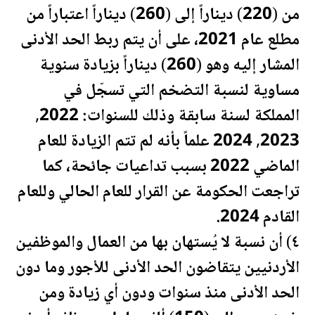
من (220) ديناراً إلى (260) ديناراً اعتباراً من
مطلع عام 2021، على أن يتم ربط الحد الأدنى
المشار إليه وهو (260) ديناراً بزيادة سنوية
مساوية لنسبة التضخم التي تسجّل في
المملكة لسنة سابقة وذلك للسنوات: 2022,
2023, 2024 علماً بأنه لم تتم الزيادة للعام
الماضي 2022 بسبب تداعيات جائحة، كما
تراجعت الحكومة عن القرار للعام الحالي وللعام
القادم 2024.
٤) أن نسبة لا يُستهان بها من العمال والموظفين
الأردنيين يتقاضون الحد الأدنى للأجور وما دون
الحد الأدنى منذ سنوات ودون أي زيادة ومن