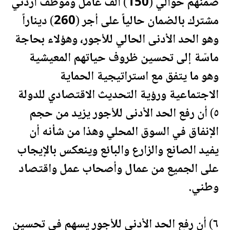
ضمنهم حوالي (150) ألف عامل وموظف أردني
مشترك بالضمان حالياً على أجر (260) ديناراً
وهو الحد الأدنى الحالي للأجور، وهؤلاء بحاجة
ماسّة إلى تحسين ظروف حياتهم المعيشية
وهو ما يتفق مع استراتيجية الحماية
الاجتماعية ورؤية التحديث الاقتصادي للدولة
٥) أن رفع الحد الأدنى للأجور يزيد من حجم
الإنفاق في السوق المحلي وهذا من شأنه أن
يفيد الصانع والزارع والبائع وينعكس بالإيجاب
على الجميع من عمال وأصحاب عمل واقتصاد
وطني.
٦) أن رفع الحد الأدنى للأجور يسهم في تحسين