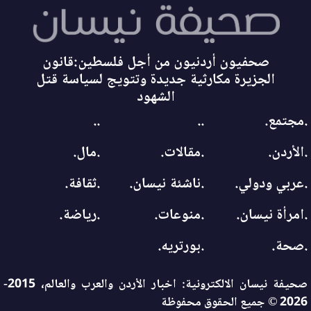
صحفيون أردنيون من أجل فلسطين:قانون
الجزيرة مكارثية جديدة وتتويج لسياسة قتل
الشهود
.مجتمع.
..
..
.الأردن.
.مقالات.
.مال.
.عربي ودولي.
.ناشئة نيسان.
.ثقافة.
.امرأة نيسان.
.منوعات.
.رياضة.
.صحة.
.بورتريه.
صحيفة نيسان الالكترونية: اخبار الأردن والعرب والعالم، 2015-
2026 © جميع الحقوق محفوظة