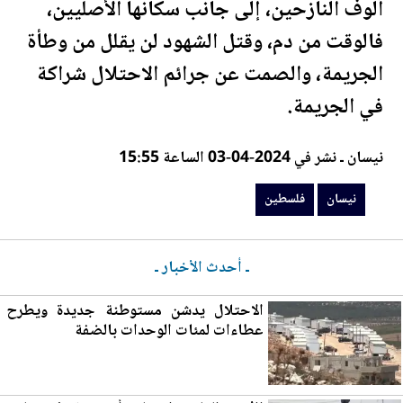
ألوف النازحين، إلى جانب سكانها الأصليين،
فالوقت من دم، وقتل الشهود لن يقلل من وطأة
الجريمة، والصمت عن جرائم الاحتلال شراكة
في الجريمة.
نيسان ـ نشر في 2024-04-03 الساعة 15:55
نيسان
فلسطين
ـ أحدث الأخبار ـ
الاحتلال يدشن مستوطنة جديدة ويطرح
عطاءات لمئات الوحدات بالضفة