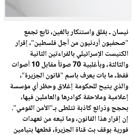
نيسان ـ بقلق واستنكار بالغين، تابع تجمع
"صحفيون أردنيون من أجل
فلسطين
"، إقرار
الكنيست الإسرائيلي بالقراءتين الثانية
والثالثة، وبأغلبية 70 صوتاً مقابل 10 أصوات
فقط، ما بات يعرف باسم "قانون الجزيرة"،
والذي يتيح للحكومة إغلاق وحظر أي مؤسسة
إعلامية وملاحقة كوادرها والعاملين فيها،
بحجج وذرائع كاذبة تتلطى بـ"الأمن القومي".
إن إقرار هذا القانون، وما تبعه من تعهدات
فورية بوقف بث قناة الجزيرة، قطعها بنيامين