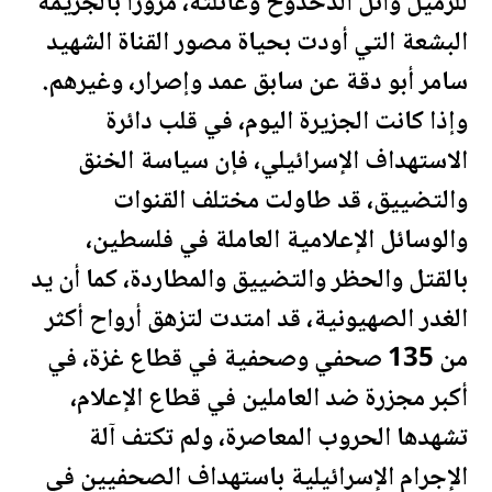
للزميل وائل الدحدوح وعائلته، مروراً بالجريمة
البشعة التي أودت بحياة مصور القناة الشهيد
سامر أبو دقة عن سابق عمد وإصرار، وغيرهم.
وإذا كانت الجزيرة اليوم، في قلب دائرة
الاستهداف الإسرائيلي، فإن سياسة الخنق
والتضييق، قد طاولت مختلف القنوات
والوسائل الإعلامية العاملة في
فلسطين
،
بالقتل والحظر والتضييق والمطاردة، كما أن يد
الغدر الصهيونية، قد امتدت لتزهق أرواح أكثر
من 135 صحفي وصحفية في قطاع غزة، في
أكبر مجزرة ضد العاملين في قطاع الإعلام،
تشهدها الحروب المعاصرة، ولم تكتف آلة
الإجرام الإسرائيلية باستهداف الصحفيين في