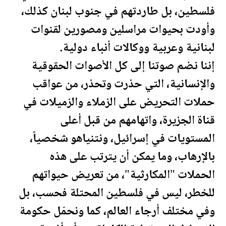
فلسطين
، بل طاردتهم في جنوب لبنان كذلك،
وأودت بحيوات مراسلين ومصورين لقنوات
لبنانية وعربية ووكالات أنباء دولية.
إننا نضم صوتنا إلى كل الأصوات الحقوقية
والإنسانية، التي حذرت وتحذر، من عواقب
حملات التحريض على الزملاء والزميلات في
قناة الجزيرة، واتهامهم من قبل أعلى
المستويات في إسرائيل، ونتنياهو شخصياً،
بالإرهاب، وما يمكن أن يترتب على هذه
الحملات "المكارثية"، من تعريض حيواتهم
للخطر، ليس في
فلسطين
المحتلة فحسب، بل
وفي مختلف أرجاء العالم، كما ونحمّل حكومة