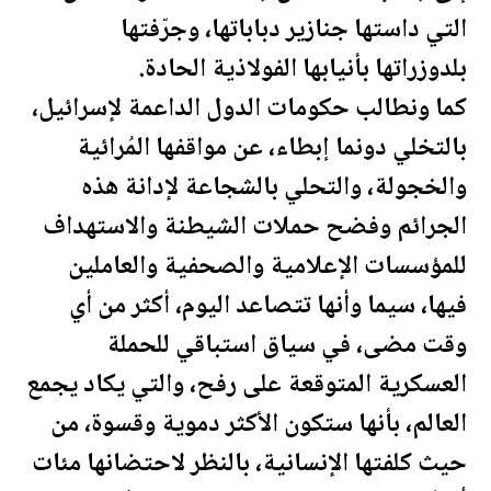
التي داستها جنازير دباباتها، وجرّفتها
بلدوزراتها بأنيابها الفولاذية الحادة.
كما ونطالب حكومات الدول الداعمة لإسرائيل،
بالتخلي دونما إبطاء، عن مواقفها المُرائية
والخجولة، والتحلي بالشجاعة لإدانة هذه
الجرائم وفضح حملات الشيطنة والاستهداف
للمؤسسات الإعلامية والصحفية والعاملين
فيها، سيما وأنها تتصاعد اليوم، أكثر من أي
وقت مضى، في سياق استباقي للحملة
العسكرية المتوقعة على رفح، والتي يكاد يجمع
العالم، بأنها ستكون الأكثر دموية وقسوة، من
حيث كلفتها الإنسانية، بالنظر لاحتضانها مئات