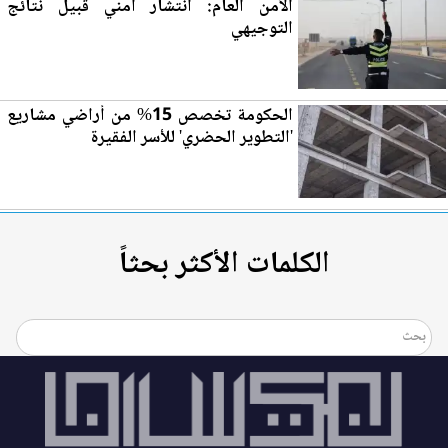
الأمن العام: انتشار أمني قبيل نتائج
التوجيهي
الحكومة تخصص 15% من أراضي مشاريع
'التطوير الحضري' للأسر الفقيرة
الكلمات الأكثر بحثاً