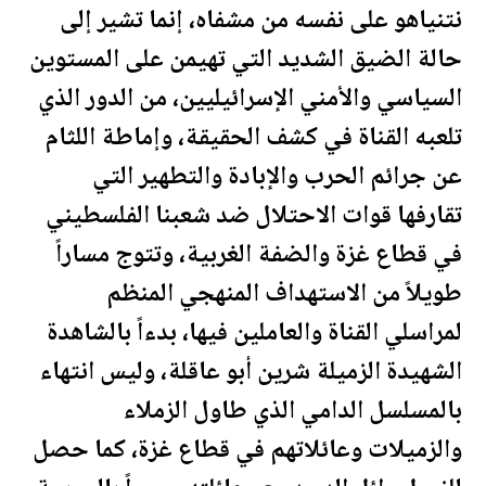
نتنياهو على نفسه من مشفاه، إنما تشير إلى
حالة الضيق الشديد التي تهيمن على المستوين
السياسي والأمني الإسرائيليين، من الدور الذي
تلعبه القناة في كشف الحقيقة، وإماطة اللثام
عن جرائم الحرب والإبادة والتطهير التي
تقارفها قوات الاحتلال ضد شعبنا ال
فلسطين
ي
في قطاع غزة والضفة الغربية، وتتوج مساراً
طويلاً من الاستهداف المنهجي المنظم
لمراسلي القناة والعاملين فيها، بدءاً بالشاهدة
الشهيدة الزميلة شرين أبو عاقلة، وليس انتهاء
بالمسلسل الدامي الذي طاول الزملاء
والزميلات وعائلاتهم في قطاع غزة، كما حصل