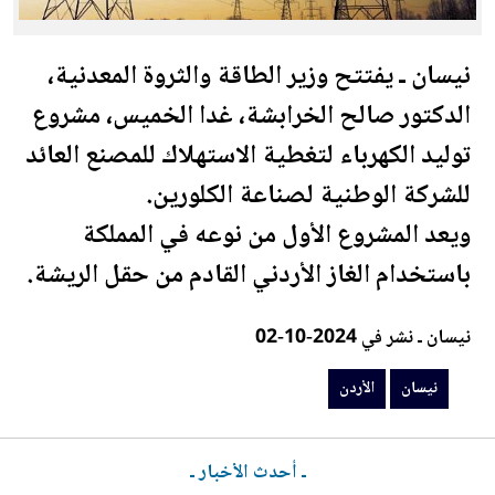
نيسان ـ يفتتح وزير الطاقة والثروة المعدنية،
الدكتور صالح الخرابشة، غدا الخميس، مشروع
توليد الكهرباء لتغطية الاستهلاك للمصنع العائد
للشركة الوطنية لصناعة الكلورين.
ويعد المشروع الأول من نوعه في المملكة
باستخدام الغاز
الأردن
ي القادم من حقل الريشة.
نيسان ـ نشر في 2024-10-02
نيسان
الأردن
ـ أحدث الأخبار ـ