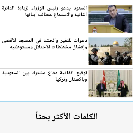
السعود يدعو رئيس الوزراء ل
زي
ارة الدائرة
الثانية والاستماع لمطالب أبنائها
دعوات للنفير والحشد في المسجد الأقصى
وإفشال مخططات الاحتلال ومستوطنيه
توقيع اتفاقية دفاع مشترك بين السعودية
وباكستان وتركيا
الكلمات الأكثر بحثاً