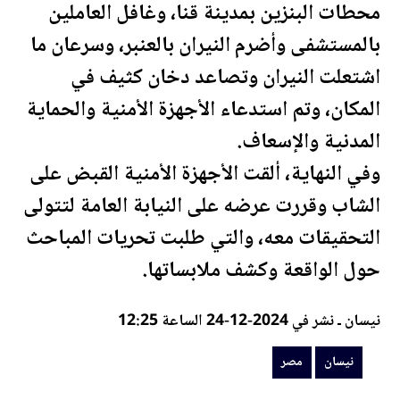
محطات البنزين بمدينة قنا، وغافل العاملين
بالمستشفى وأضرم النيران بالعنبر، وسرعان ما
اشتعلت النيران وتصاعد دخان كثيف في
المكان، وتم استدعاء الأجهزة الأمنية والحماية
المدنية والإسعاف.
وفي النهاية، ألقت الأجهزة الأمنية القبض على
الشاب وقررت عرضه على النيابة العامة لتتولى
التحقيقات معه، والتي طلبت تحريات المباحث
حول الواقعة وكشف ملابساتها.
نيسان ـ نشر في 2024-12-24 الساعة 12:25
نيسان
مصر