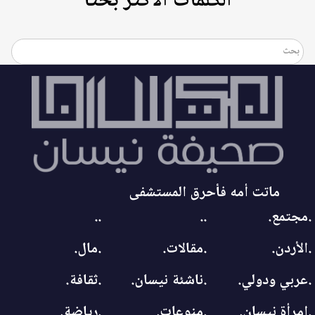
الكلمات الأكثر بحثاً
ماتت أمه فأحرق المستشفى
.مجتمع.
..
..
.الأردن.
.مقالات.
.مال.
.عربي ودولي.
.ناشئة نيسان.
.ثقافة.
.امرأة نيسان.
.منوعات.
.رياضة.