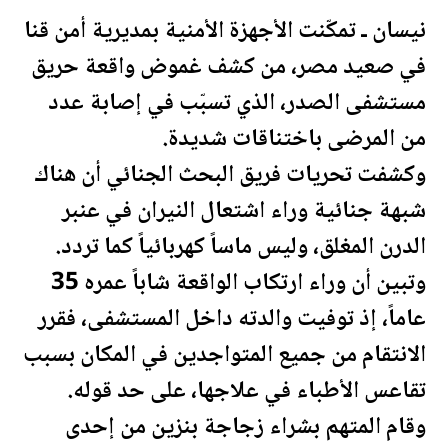
نيسان ـ تمكّنت الأجهزة الأمنية بمديرية أمن قنا
في صعيد
مصر
، من كشف غموض واقعة حريق
مستشفى الصدر، الذي تسبّب في إصابة عدد
من المرضى باختناقات شديدة.
وكشفت تحريات فريق البحث الجنائي أن هناك
شبهة جنائية وراء اشتعال النيران في عنبر
الدرن المغلق، وليس ماساً كهربائياً كما تردد.
وتبين أن وراء ارتكاب الواقعة شاباً عمره 35
عاماً، إذ توفيت والدته داخل المستشفى، فقرر
الانتقام من جميع المتواجدين في المكان بسبب
تقاعس الأطباء في علاجها، على حد قوله.
وقام المتهم بشراء زجاجة بنزين من إحدى