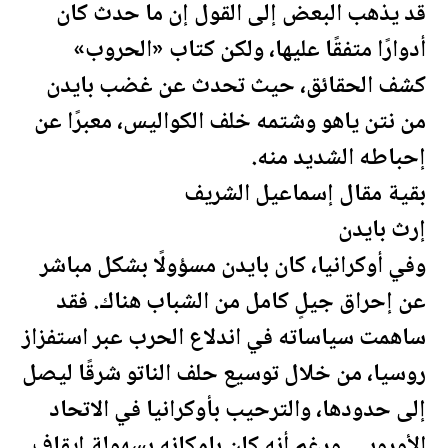
قد يذهب البعض إلى القول إن ما حدث كان
أدوارًا متفقًا عليها، ولكن كتاب «الحروب»
كشف الحقائق، حيث تحدث عن غضب بايدن
من نتن ياهو وشتمه خلف الكواليس، معبرًا عن
إحباطه الشديد منه.
بقية مقال إسماعيل الشريف
إرث بايدن
وفي أوكرانيا، كان بايدن مسؤولًا بشكل مباشر
عن إحراق جيلٍ كامل من الشباب هناك. فقد
ساهمت سياساته في اندلاع الحرب عبر استفزاز
روسيا، من خلال توسيع حلف الناتو شرقًا ليصل
إلى حدودها، والترحيب بأوكرانيا في الاتحاد
الأوروبي. ورغم أنه كان بإمكانه بسهولة إيقاف