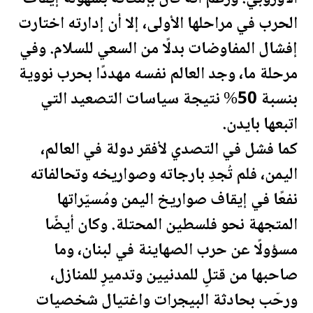
الحرب في مراحلها الأولى، إلا أن إدارته اختارت
إفشال المفاوضات بدلًا من السعي للسلام. وفي
مرحلة ما، وجد العالم نفسه مهددًا بحرب نووية
بنسبة 50% نتيجة سياسات التصعيد التي
اتبعها بايدن.
كما فشل في التصدي لأفقر دولة في العالم،
اليمن
، فلم تُجدِ بارجاته وصواريخه وتحالفاته
نفعًا في إيقاف صواريخ
اليمن
ومُسيّراتها
المتجهة نحو
فلسطين
المحتلة. وكان أيضًا
مسؤولًا عن حرب الصهاينة في لبنان، وما
صاحبها من قتلٍ للمدنيين وتدميرٍ للمنازل،
ورحّب بحادثة البيجرات واغتيال شخصيات