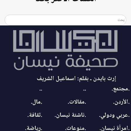
إرث بايدن ـ بقلم: اسماعيل الشريف
.مجتمع.
..
..
.الأردن.
.مقالات.
.مال.
.عربي ودولي.
.ناشئة نيسان.
.ثقافة.
.امرأة نيسان.
.منوعات.
.رياضة.