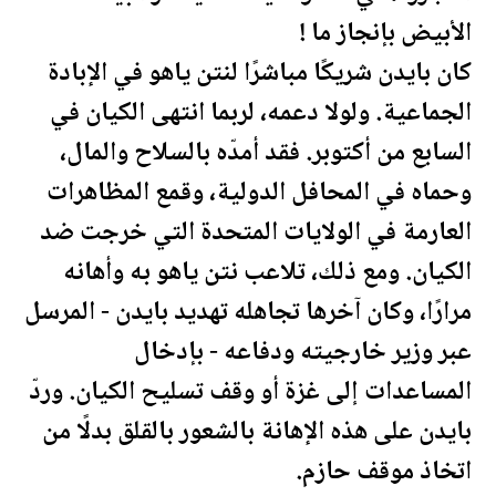
الأبيض بإنجاز ما !
كان بايدن شريكًا مباشرًا لنتن ياهو في الإبادة
الجماعية. ولولا دعمه، لربما انتهى الكيان في
السابع من أكتوبر. فقد أمدّه بالسلاح و
المال
،
وحماه في المحافل الدولية، وقمع المظاهرات
العارمة في
الولايات المتحدة
التي خرجت ضد
الكيان. ومع ذلك، تلاعب نتن ياهو به وأهانه
مرارًا، وكان آخرها تجاهله تهديد بايدن - المرسل
عبر وزير خارجيته ودفاعه - بإدخال
المساعدات إلى غزة أو وقف تسليح الكيان. وردّ
بايدن على هذه الإهانة بالشعور بالقلق بدلًا من
اتخاذ موقف حازم.