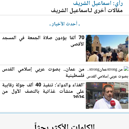
رأي: اسماعيل الشريف
مقالات أخرى لـاسماعيل الشريف
ـ أحدث الأخبار ـ
70 ألفا يؤدون صلاة الجمعة في المسجد
الأقصى
من
عمان
.. بصوت عربي إسلامي القدس
فلسطينية
'الغذاء والدواء': تنفيذ 40 ألف جولة رقابية
على منشآت غذائية بالنصف الأول من
2026
الكلمات الأكثر بحثاً