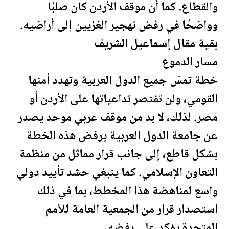
والقطاع. كما أن موقف
الأردن
كان صلبًا
وواضحًا في رفض تهجير الغزيين إلى أراضيه.
بقية مقال إسماعيل الشريف
مسار الدموع
خطة تمسّ جميع الدول العربية وتهدد أمنها
القومي، ولن تقتصر تداعياتها على
الأردن
أو
مصر
. لذلك، لا بد من موقف عربي موحد يصدر
عن جامعة الدول العربية يرفض هذه الخطة
بشكل قاطع، إلى جانب قرار مماثل من منظمة
التعاون الإسلامي. كما ينبغي حشد تأييد دولي
واسع لمناهضة هذا المخطط، بما في ذلك
استصدار قرار من الجمعية العامة للأمم
المتحدة يؤكد على رفضه.