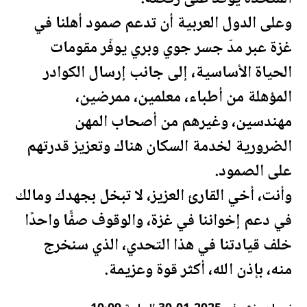
وعلى الدول العربية أن تدعم صمود أهلنا في
غزة عبر مدّ جسر جوي وبري يوفّر مقومات
الحياة الأساسية، إلى جانب إرسال الكوادر
المؤهلة من أطباء، معلمين، ممرضين،
مهندسين، وغيرهم من أصحاب المهن
الضرورية لخدمة السكان هناك وتعزيز قدرتهم
على الصمود.
وأنت، أخي القارئ العزيز، لا تبخل بجهدك ومالك
في دعم إخواننا في غزة، والوقوف صفًّا واحدًا
خلف قيادتنا في هذا التحدي، الذي سنخرج
منه، بإذن الله، أكثر قوة وعزيمة.