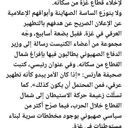
لإخلاء قطاع غزة من سكانه.
ولا يتورّع الساسة الصهاينة وأبواقهم الإعلامية
عن الإ
علان
الصريح
عن هدفهم بالتطهير
العرقي في غزة. فقبل بضعة أسابيع، وجّه
مجموعة من أعضاء الكنيست رسالة إلى وزير
الدفاع الصهيوني يطالبون فيها بإفراغ شمال
القطاع من سكانه. وفي عنوان رئيسي، كتبت
صحيفة
هآرتس: «إذا كان الأمر يبدو كأنه تطهير
عرقي، فمن المحتمل أن يكون كذلك». كما
تسلّلت زعيمة حركة الاستيطان إلى شمال
القطاع خلال الحرب، فيما صرّح أكثر من
سياسي صهيوني بوجود مخططات سرية لبناء
مستوطنات في غزة.