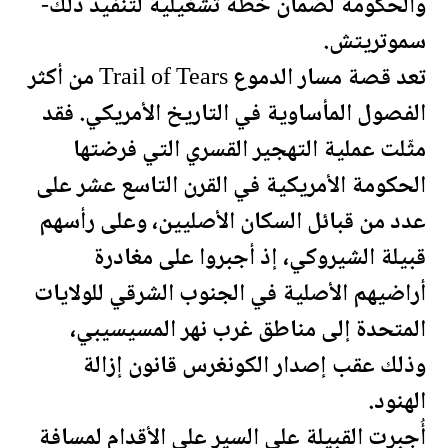
والحكومة لضمان خطة تشغيلية لتنفيذ ذلك-
سموتريتش.
تعد قصة مسار الدموع Trail of Tears من أكثر
الفصول المأساوية في التاريخ الأمريكي. فقد
مثّلت عملية التهجير القسري التي فرضتها
الحكومة الأمريكية في القرن التاسع عشر على
عدد من قبائل السكان الأصليين، وعلى رأسهم
قبيلة الشيروكي، إذ أجبروا على مغادرة
أراضيهم الأصلية في الجنوب الشرقي للولايات
المتحدة إلى مناطق غرب نهر المسيسيبي،
وذلك عقب إصدار الكونغرس قانون إزالة
الهنود.
أُجبرت القبيلة على السير على الأقدام لمسافة