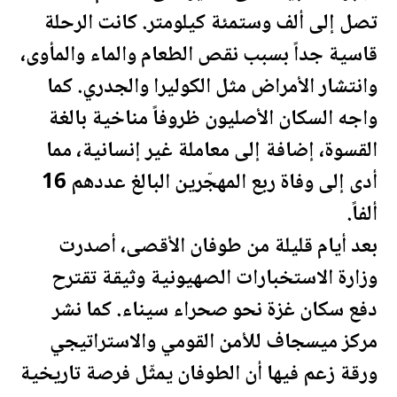
تصل إلى ألف وستمئة كيلومتر. كانت الرحلة
قاسية جداً بسبب نقص الطعام والماء والمأوى،
وانتشار الأمراض مثل الكوليرا والجدري. كما
واجه السكان الأصليون ظروفاً مناخية بالغة
القسوة، إضافة إلى معاملة غير إنسانية، مما
أدى إلى وفاة ربع المهجّرين البالغ عددهم 16
ألفاً.
بعد أيام قليلة من طوفان الأقصى، أصدرت
وزارة الاستخبارات الصهيونية وثيقة تقترح
دفع سكان غزة نحو صحراء سيناء. كما نشر
مركز ميسجاف للأمن القومي والاستراتيجي
ورقة زعم فيها أن الطوفان يمثّل فرصة تاريخية