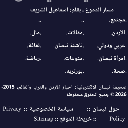
مسار الدموع ـ بقلم: اسماعيل الشريف
.مجتمع.
..
..
.الأردن.
.مقالات.
.مال.
.عربي ودولي.
.ناشئة نيسان.
.ثقافة.
.امرأة نيسان.
.منوعات.
.رياضة.
.صحة.
.بورتريه.
صحيفة نيسان الالكترونية: اخبار الأردن والعرب والعالم، 2015-
2026 © جميع الحقوق محفوظة
حول نيسان ::
سياسة الخصوصية :: Privacy
Policy
:: خريطة الموقع :: Sitemap