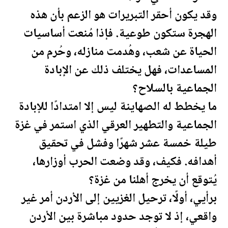
وقد يكون أحقر التبريرات هو الزعم بأن هذه
الهجرة ستكون طوعية. فإذا مُنعت أساسيات
الحياة عن شعب، وهُدمت منازله، وحُرم من
المساعدات، فهل يختلف ذلك عن الإبادة
الجماعية بالسلاح؟
ما يخطط له الصهاينة ليس إلا امتدادًا للإبادة
الجماعية والتطهير العرقي الذي استمر في غزة
طيلة خمسة عشر شهرًا وفشل في تحقيق
أهدافه. فكيف، وقد وضعت الحرب أوزارها،
يُتوقع أن يخرج أهلنا من غزة؟
برأيي، أولًا، ترحيل الغزيين إلى
الأردن
أمر غير
واقعي، إذ لا توجد حدود مباشرة بين
الأردن