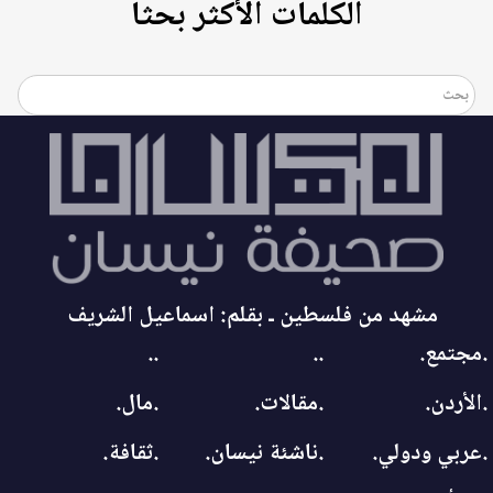
الكلمات الأكثر بحثاً
مشهد من فلسطين ـ بقلم: اسماعيل الشريف
.مجتمع.
..
..
.الأردن.
.مقالات.
.مال.
.عربي ودولي.
.ناشئة نيسان.
.ثقافة.