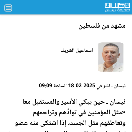
مشهد من فلسطين
اسماعيل الشريف
نيسان ـ نشر في 2025-02-18 الساعة 09:09
نيسان ـ حين يبكي الأسير والمستقبِل معا
«مثل المؤمنين في توادِّهم وتراحمهم
وتعاطفهم مثل الجسد، إذا اشتكى منه عضو