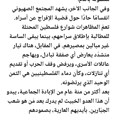
وفي الجانب الآخر، يشهد المجتمع الصهيوني
انقسامًا حادًا حول قضية الإفراج عن أسراه.
تعمّ المظاهرات شوارع
فلسطين
المحتلة
للمطالبة بإطلاق سراحهم، بينما يبقى الساسة
غير مبالين بمصيرهم. في المقابل، هناك تيار
متشدّد يعارض أي صفقة تبادل، ويهاجم
عائلات الأسرى، ويرفض وقف الحرب أو تقديم
أي تنازلات، وكأن دماء ال
فلسطين
يين هي الثمن
الوحيد الذي يرتضونه.
بعد أكثر من مئة عام من الإبادة الجماعية، يبدو
أن هذا العدو الخبيث لم يدرك بعد مَن هو شعب
الجبّارين. بأيديهم العارية، بصمودهم