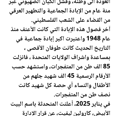
العودة الى وطنه، وفشل الكيان الصهيوني عبر
مئة عام من الإبادة الجماعية والتطهير العرقي
من القضاء على الشعب ال
فلسطين
ي.
آخر فصول هذه الإبادة التي كانت الأعنف منذ
عام 1948 واعتبرت اكبر إبادة جماعية في
التاريخ الحديث كانت طوفان الأقصى ،
بمساعدة واشراف
الولايات المتحدة
، فانزلت
85 الف طن من المتفجرات، واستشهد حسب
الأرقام الرسمية 45 الف شهيد جلهم من
الأطفال والنساء أي حصة كل شهيد كانت
نصف طن من المتفجرات.
في يناير 2025، أعلنت المتحدثة باسم البيت
الأبيض، كارولين ليفيت، عن قرار الإدارة