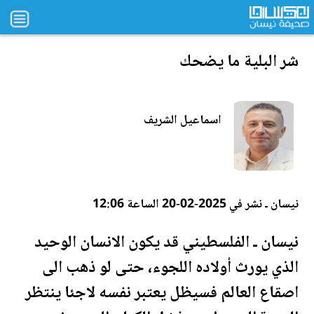
شر ا
لب
لية ما يضحك
اسماعيل الشريف
نيسان ـ نشر في 2025-02-20 الساعة 12:06
نيسان ـ ال
فلسطين
ي قد يكون الانسان الوحيد
الذي يورث أولاده اللجوء، حتى لو ذهب الى
اصقاع العالم فسيظل يعتبر نفسه لاجئا ينتظر