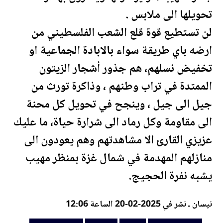
تحويلها الى ملابس .
لن تستطيع قوة قلع الشعب ال
فلسطين
ي من
ارضه باي طريقة سواء بالابادة الجماعية او
تخفيض نسلهم، هم جذور أشجار الزيتون
الممتدة في تراب وطنهم ، وذاكرة تورث من
جيل الى جيل ، وينجح في تحويل كل محنة
الى مقاومة وكل رماد الى شرارة حياة، ما عليك
عزيزي القارئ الا مشاهدتهم وهم يعودون الى
منازلهم المهدمة في شمال غزة بمنظر مهيب
يشبه نفرة الحجيج.
نيسان ـ نشر في 2025-02-20 الساعة 12:06