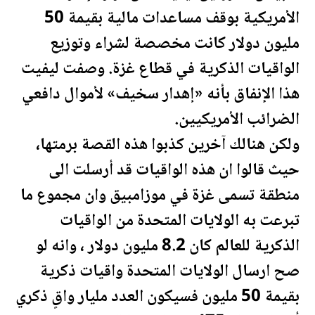
الأمريكية بوقف مساعدات مالية بقيمة 50
مليون دولار كانت مخصصة لشراء وتوزيع
الواقيات الذكرية في قطاع غزة. وصفت ليفيت
هذا الإنفاق بأنه «إهدار سخيف» لأموال دافعي
الضرائب الأمريكيين.
ولكن هنالك آخرين كذبوا هذه القصة برمتها،
حيث قالوا ان هذه الواقيات قد أرسلت الى
منطقة تسمى غزة في موزامبيق وان مجموع ما
تبرعت به
الولايات المتحدة
من الواقيات
الذكرية للعالم كان 8.2 مليون دولار ، وانه لو
صح ارسال
الولايات المتحدة
واقيات ذكرية
بقيمة 50 مليون فسيكون العدد مليار واقٍ ذكري