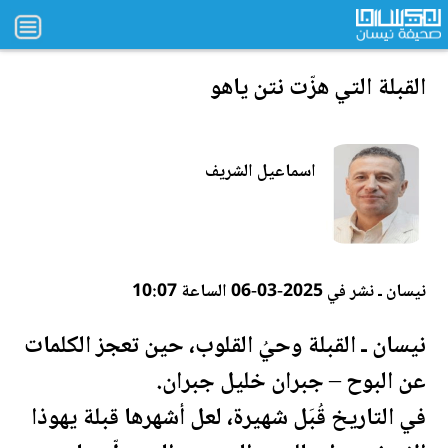
القبلة التي هزّت نتن ياهو
اسماعيل الشريف
نيسان ـ نشر في 2025-03-06 الساعة 10:07
نيسان ـ القبلة وحيُ القلوب، حين تعجز الكلمات
عن البوح – جبران خليل جبران.
في التاريخ قُبَل شهيرة، لعل أشهرها قبلة يهوذا