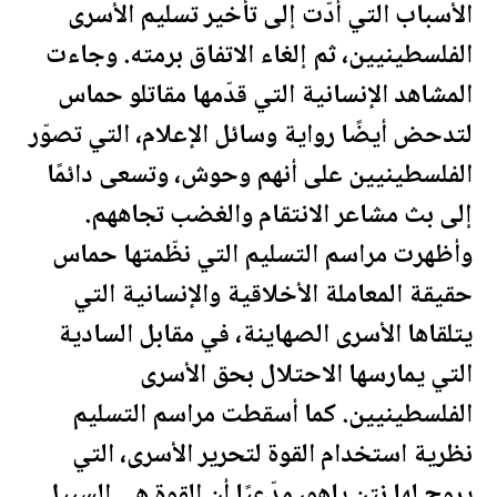
الأسباب التي أدّت إلى تأخير تسليم الأسرى
ال
فلسطين
يين، ثم إلغاء الاتفاق برمته. وجاءت
المشاهد الإنسانية التي قدّمها مقاتلو حماس
لتدحض أيضًا رواية وسائل الإعلام، التي تصوّر
ال
فلسطين
يين على أنهم وحوش، وتسعى دائمًا
إلى بث مشاعر الانتقام والغضب تجاههم.
وأظهرت مراسم التسليم التي نظّمتها حماس
حقيقة المعاملة الأخلاقية والإنسانية التي
يتلقاها الأسرى الصهاينة، في مقابل السادية
التي يمارسها الاحتلال بحق الأسرى
ال
فلسطين
يين. كما أسقطت مراسم التسليم
نظرية استخدام القوة لتحرير الأسرى، التي
يروج لها نتن ياهو، مدّعيًا أن القوة هي السبيل