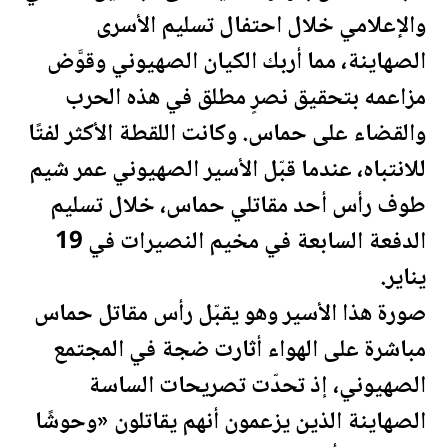
والإعلامي خلال احتفال تسليم الأسرى
الصهاينة، مما أربك الكيان الصهيوني وقوَّض
مزاعمه بتحقيق نصرٍ مطلق في هذه الحرب
والقضاء على حماس. وكانت اللقطة الأكثر لفتًا
للانتباه، عندما قبّل الأسير الصهيوني عمر شيم
طوف رأس أحد مقاتلي حماس، خلال تسليم
الدفعة السابعة في مخيم النصيرات في 19
يناير.
صورة هذا الأسير وهو يقبّل رأس مقاتل حماس
مباشرة على الهواء أثارت ضجة في المجتمع
الصهيوني، إذ تحدّت تصريحات الساسة
الصهاينة الذين يزعمون أنهم يقاتلون «وحوشًا