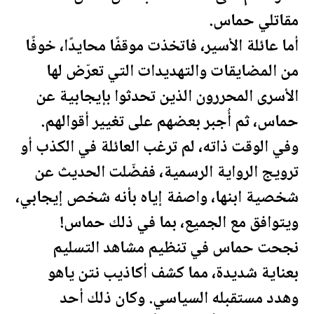
مقاتلي حماس.
أما عائلة الأسير، فاتخذت موقفًا محايدًا، خوفًا
من المضايقات والتهديدات التي تعرّض لها
الأسرى المحررون الذين تحدثوا بإيجابية عن
حماس، ثم أُجبر بعضهم على تغيير أقوالهم.
وفي الوقت ذاته، لم ترغب العائلة في الكذب أو
ترويج الرواية الرسمية، ففضّلت الحديث عن
شخصية ابنها، واصفة إياه بأنه شخص إيجابي،
ويتوافق مع الجميع، بما في ذلك حماس!
نجحت حماس في تنظيم مشاهد التسليم
بعناية شديدة، مما كشف أكاذيب نتن ياهو
وهدد مس
تقبل
ه السياسي. وكان ذلك أحد