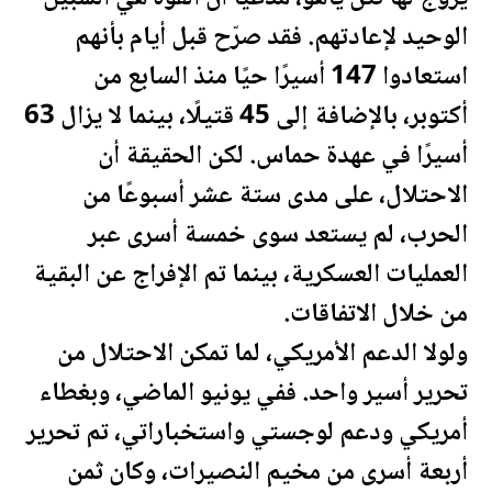
الوحيد لإعادتهم. فقد صرّح قبل أيام بأنهم
استعادوا 147 أسيرًا حيًا منذ السابع من
أكتوبر، بالإضافة إلى 45 قتيلًا، بينما لا يزال 63
أسيرًا في عهدة حماس. لكن الحقيقة أن
الاحتلال، على مدى ستة عشر أسبوعًا من
الحرب، لم يستعد سوى خمسة أسرى عبر
العمليات العسكرية، بينما تم الإفراج عن البقية
من خلال الاتفاقات.
ولولا الدعم الأمريكي، لما تمكن الاحتلال من
تحرير أسير واحد. ففي يونيو الماضي، وبغطاء
أمريكي ودعم لوجستي واستخباراتي، تم تحرير
أربعة أسرى من مخيم النصيرات، وكان ثمن