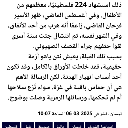
ذلك استشهاد 224
فلسطين
يًا، معظمهم من
الأطفال. وفي أغسطس الماضي، ظهر الأسير
فرحان القاضي، زاعمًا أنه هرب من أحد الأنفاق،
وفي الشهر نفسه، تم انتشال جثث ستة أسرى
لقوا حتفهم جراء القصف الصهيوني.
بسبب تلك القبلة، يعيش نتن ياهو أزمة
حقيقية، فقد خلطت الأوراق بالكامل، وقد تكون
أحد أسباب انهيار الهدنة. لكن الرسالة الأهم
هي أن حماس باقية في غزة، سواء نُزع سلاحها
أم لم تحكمها، ورسائلها الرمزية وصلت بوضوح.
نيسان ـ نشر في 2025-03-06 الساعة 10:07
اسماعيل الشريف
نيسان
عالية
صحيفة
تقبل
فلسطين