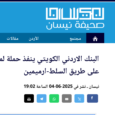
مجتمع
الأردن
مقالات
ا
لب
نك الاردني الكويتي ينفذ حملة ل
على طريق السلط-ارميمين
نيسان ـ نشر في 2025-06-04 الساعة 19:02