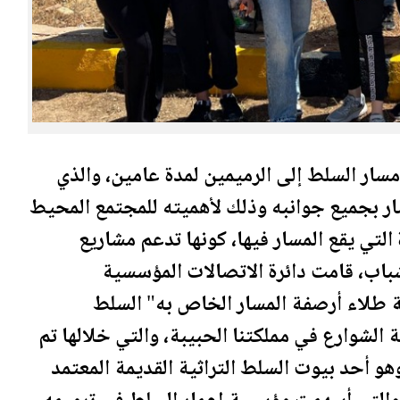
السلط
إلى الرميمين لمدة عامين، والذي
ار بجميع جوانبه وذلك لأهميته للمجتمع المحيط
التي يقع المسار فيها، كونها تدعم مشاريع
باب، قامت دائرة الاتصالات المؤسسية
ة طلاء أرصفة المسار الخاص به"
السلط
الشوارع في مملكتنا الحبيبة، والتي خلالها تم
 وهو أحد بيوت
السلط
التراثية القديمة المعتمد