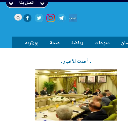
اتصل بنا
سان
منوعات
رياضة
صحة
بورتريه
ـ أحدث الأخبار ـ