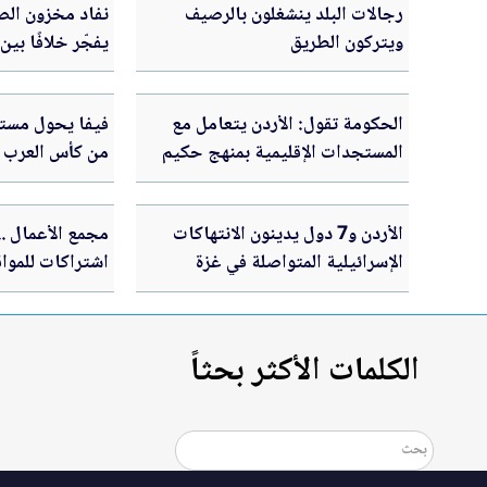
رجالات البلد ينشغلون بالرصيف
نفاد مخزون الص
ويتركون الطريق
يفجّر خلافًا بين
الحكومة تقول: الأردن يتعامل مع
فيفا يحول مستح
المستجدات الإقليمية بمنهج حكيم
من كأس العرب
ومتوازن
الأردن و7 دول يدينون الانتهاكات
مجمع الأعمال .
الإسرائيلية المتواصلة في غزة
اشتراكات للمواق
بدينار
الكلمات الأكثر بحثاً