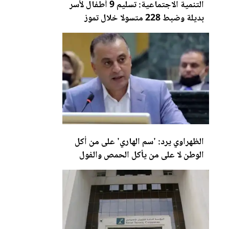
التنمية الاجتما
عي
ة: تسليم 9 أطفال لأسر
بديلة وضبط 228 متسولا خلال تموز
الظهراوي يرد: 'سم الهاري' على من أكل
الوطن لا على من يأكل الحمص والفول