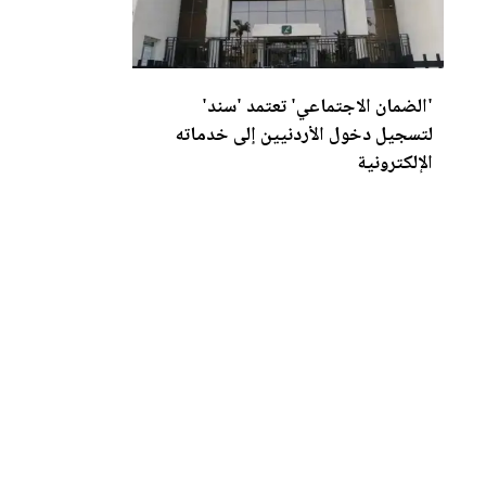
'الضمان الاجتما
عي
' تعتمد 'سند'
لتسجيل دخول الأردنيين إلى خدماته
الإلكترونية