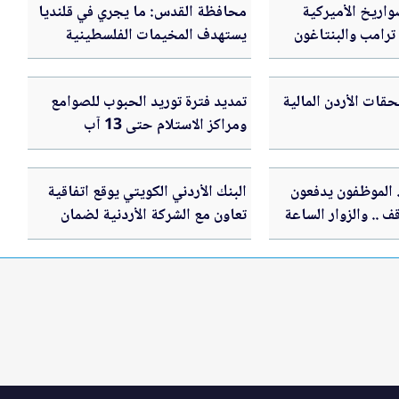
واريخ الأميركية
محافظة القدس: ما يجري في قلنديا
 ترامب والبنتاغون
يستهدف المخيمات الفلسطينية
وقضية اللاجئين
قات الأردن المالية
تمديد فترة توريد الحبوب للصوامع
ومراكز الاستلام حتى 13 آب
. الموظفون يدفعون
البنك الأردني الكويتي يوقع اتفاقية
ف .. والزوار الساعة
تعاون مع الشركة الأردنية لضمان
القروض