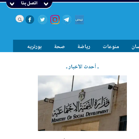
اتصل بنا
سان
منوعات
رياضة
صحة
بورتريه
ـ أحدث الأخبار ـ