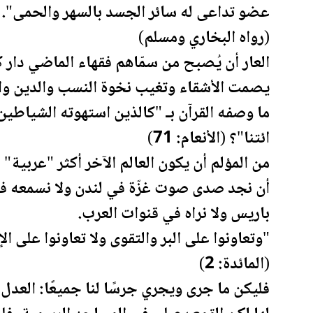
عضو تداعى له سائر الجسد بالسهر والحمى".
(رواه البخاري ومسلم)
العار أن يُصبح من سمّاهم فقهاء الماضي دار 
يصمت الأشقاء وتغيب نخوة النسب والدين والتا
ما وصفه القرآن بـ "كالذين استهوته الشياطي
ائتنا"؟ (الأنعام: 71)
من المؤلم أن يكون العالم الآخر أكثر "عربي
أن نجد صدى صوت غزّة في لندن ولا نسمعه ف
باريس ولا نراه في قنوات العرب.
"وتعاونوا على البر والتقوى ولا تعاونوا على ال
(المائدة: 2)
فليكن ما جرى ويجري جرسًا لنا جميعًا: العدل 