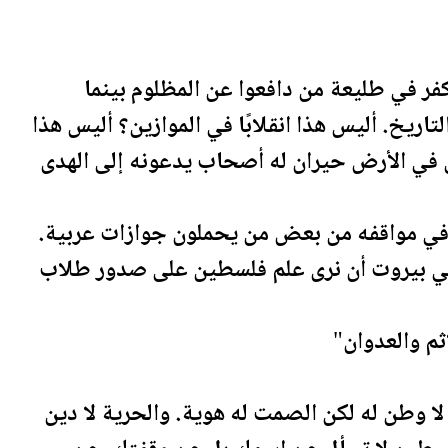
كفر في طليعة من دافعوا عن المظلوم بينما
ريخ. أليس هذا انقلابًا في الموازين؟ أليس هذا
ن في الأرض حيران له أصحاب يدعونه إلى الهدى
ة" في مواقفه من بعض من يحملون جوازات عربية.
ي بيروت أن نرى علم
فلسطين
على صدور طلاب
إثم والعدوان"
لا وطن له لكن الصمت له هوية. والحرية لا دين