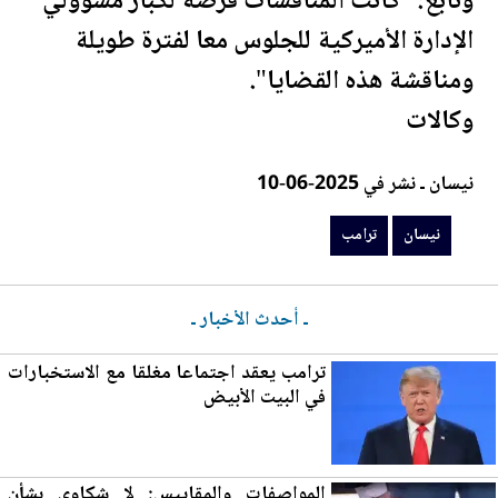
وتابع: "كانت المناقشات فرصة لكبار مسؤولي
الإدارة الأميركية للجلوس معا لفترة طويلة
ومناقشة هذه القضايا".
وكالات
نيسان ـ نشر في 2025-06-10
نيسان
ترامب
ـ أحدث الأخبار ـ
ترامب يعقد اجتماعا مغلقا مع الاستخبارات
في ا
لب
يت الأبيض
المواصفات والمقاييس: لا شكاوى بشأن