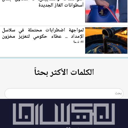
أسطوانات الغاز
الجديدة
لمواجهة اضطرابات محتملة في سلاسل
الإمداد .. عطاء حكومي لتع
زي
ز مخزون
النفط
الكلمات الأكثر بحثاً