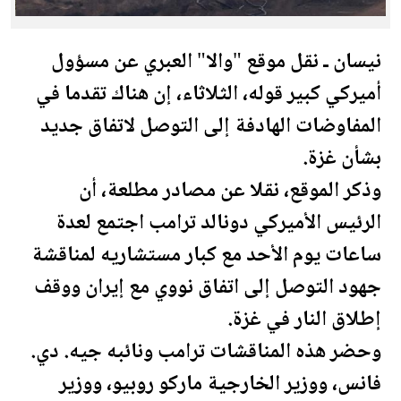
نيسان ـ نقل موقع "والا" العبري عن مسؤول
أميركي كبير قوله، الثلاثاء، إن هناك تقدما في
المفاوضات الهادفة إلى التوصل لاتفاق جديد
بشأن غزة.
وذكر الموقع، نقلا عن مصادر مطلعة، أن
الرئيس الأميركي دونالد
ترامب
اجتمع لعدة
ساعات يوم الأحد مع كبار مستشاريه لمناقشة
جهود التوصل إلى اتفاق نووي مع إيران ووقف
إطلاق النار في غزة.
وحضر هذه المناقشات
ترامب
ونائبه جيه. دي.
فانس، ووزير الخارجية ماركو روبيو، ووزير