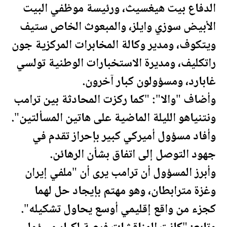
الدفاع بيت هيغسيث، ورئيسة موظفي البيت
الأبيض سوزي وايلز، والمبعوث الخاص ستيف
ويتكوف، ومدير وكالة المخابرات المركزية جون
راتكليف، ومديرة الاستخبارات الوطنية تولسي
غابارد، ومسؤولون كبار آخرون.
وأضاف "والا": "كما ركزت المحادثة بين
ترامب
ونتنياهو الليلة الماضية على هاتين المسألتين".
وأفاد مسؤول أميركي كبير بإحراز تقدم في
جهود التوصل إلى اتفاق بشأن الرهائن.
وأبرز المسؤول أن
ترامب
يرى أن "ملفي إيران
وغزة مترابطان، وهو مهتم بإيجاد حل لهما
كجزء من واقع إقليمي أوسع يحاول تشكيله".