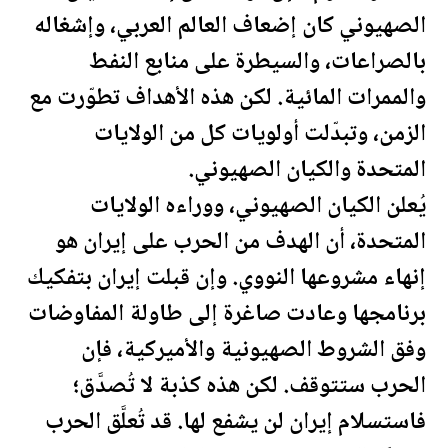
الصهيوني كان إضعاف العالم العربي، وإشغاله
بالصراعات، والسيطرة على منابع
النفط
والممرات المائية. لكن هذه الأهداف تطوّرت مع
الزمن، وتبدّلت أولويات كل من
الولايات
المتحدة
والكيان الصهيوني.
يُعلن الكيان الصهيوني، ووراءه
الولايات
المتحدة
، أن الهدف من الحرب على إيران هو
إنهاء مشروعها النووي. وإن قبلت إيران بتفكيك
برنامجها وعادت صاغرة إلى طاولة المفاوضات
وفق الشروط الصهيونية والأميركية، فإن
الحرب ستتوقف. لكن هذه كذبة لا تُصدَّق؛
فاستسلام إيران لن يشفع لها. قد تُعلَّق الحرب