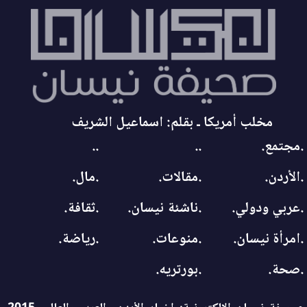
مخلب أمريكا ـ بقلم: اسماعيل الشريف
.مجتمع.
..
..
.الأردن.
.مقالات.
.مال.
.عربي ودولي.
.ناشئة نيسان.
.ثقافة.
.امرأة نيسان.
.منوعات.
.رياضة.
.صحة.
.بورتريه.