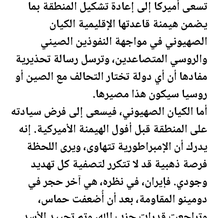
تسعى أميركا إلى إعادة تشكيل المنطقة بما
يضمن هيمنة قاعدتها الإقليمية الكيان
الصهيوني في مواجهة النفوذين الصيني
والروسي المتصاعدين، وترسل رسالة تحذيرية
مفادها أن أي دولة تختار التحالف مع الصين أو
روسيا سيكون هذا مصيرها.
أما الكيان الصهيوني، فيسعى إلى فرض سيادته
على المنطقة قبل أفول الهيمنة الأميركية. إنه
يدرك أن الإمبراطورية تتهاوى، ويرى ال
لحظة
فرصة ذهبية قد لا تتكرر لتصفية كل تهديد
وجودي. فإيران، في نظره، هي آخر حجر في
دومينو المقاومة، بعد أن أُضعفت حماس،
وتراجعت قدرات حزب الله، وتم تحييد الأسد.