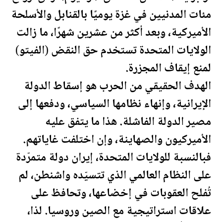
مئات المدنيين في غزة يوميًا بالقنابل والأسلحة
الأميركية، وبعد أكثر من عشرين شهرًا، ما زالت
الولايات المتحدة
تستخدم حق النقض (الفيتو)
لمنع إيقاف المجزرة.
الهدف الحقيقي من الحرب هو إسقاط الدولة
الإيرانية، وإنهاء نظامها السياسي، ودفعها إلى
مصير الدولة الفاشلة. هذا ما يتفق عليه
الأميركيون والصهاينة، وإن اختلفت غاياتهم.
فبالنسبة للولايات المتحدة، إيران دولة متمرّدة
على النظام العالمي الذي تتسيّده واشنطن، لم
تُفلح العقوبات في إخضاعها، وتحافظ على
علاقات استراتيجية مع الصين وروسيا. لذا،