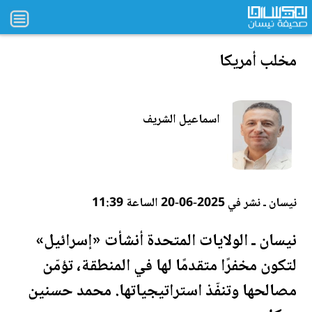
مخ
لب
أمريكا
اسماعيل الشريف
نيسان ـ نشر في 2025-06-20 الساعة 11:39
نيسان ـ
الولايات المتحدة
أنشأت «إسرائيل»
لتكون مخفرًا متقدمًا لها في المنطقة، تؤمّن
مصالحها وتنفّذ استراتيجياتها. محمد حسنين