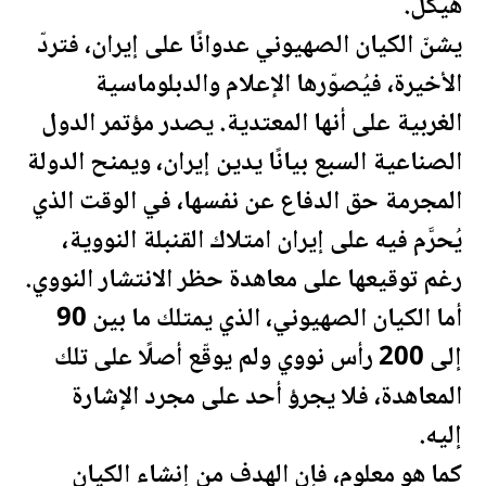
هيكل.
يشنّ الكيان الصهيوني عدوانًا على إيران، فتردّ
الأخيرة، فيُصوّرها الإعلام والدبلوماسية
الغربية على أنها المعتدية. يصدر مؤتمر الدول
الصناعية السبع بيانًا يدين إيران، ويمنح الدولة
المجرمة حق الدفاع عن نفسها، في الوقت الذي
يُحرَّم فيه على إيران امتلاك القنبلة النووية،
رغم توقيعها على معاهدة حظر الانتشار النووي.
أما الكيان الصهيوني، الذي يمتلك ما بين 90
إلى 200 رأس نووي ولم يوقّع أصلًا على تلك
المعاهدة، فلا يجرؤ أحد على مجرد الإشارة
إليه.
كما هو معلوم، فإن الهدف من إنشاء الكيان