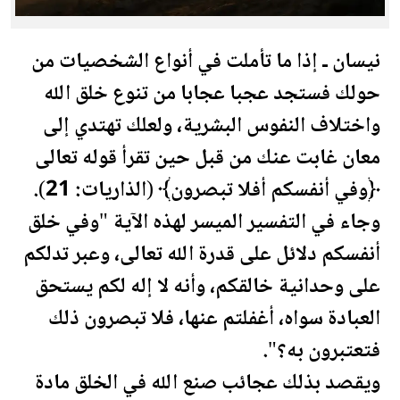
نيسان ـ إذا ما تأملت في أنواع الشخصيات من
حولك فستجد عجبا عجابا من تنوع خلق الله
واختلاف النفوس البشرية، ولعلك تهتدي إلى
معان
غابت عنك من قبل حين تقرأ قوله تعالى
﴿وفي أنفسكم أفلا تبصرون﴾ (الذاريات: 21).
وجاء في التفسير الميسر لهذه الآية "وفي خلق
أنفسكم دلائل على قدرة الله تعالى، وعبر تدلكم
على وحدانية خالقكم، وأنه لا إله لكم يستحق
العبادة سواه، أغفلتم عنها، فلا تبصرون ذلك
فتعتبرون به؟".
ويقصد بذلك عجائب صنع الله في الخلق مادة