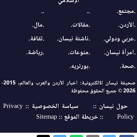
الإسلامي
.مجتمع.
..
..
.الأردن.
.مقالات.
.مال.
.عربي ودولي.
.ناشئة نيسان.
.ثقافة.
.امرأة نيسان.
.منوعات.
.رياضة.
.صحة.
.بورتريه.
صحيفة نيسان الالكترونية: اخبار الأردن والعرب والعالم، 2015-
2026 © جميع الحقوق محفوظة
حول نيسان ::
سياسة الخصوصية :: Privacy
Policy
:: خريطة الموقع :: Sitemap