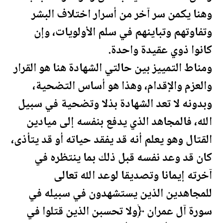
وهنا يكمن سر آخر من أسرار اختلاف البشر
وتفاوتهم وتباينهم في سلم الأولويات، وإن
كانوا ذوي عقيدة واحدة.
ومناط التمييز بين حالتي الشهادة هنا هو القرار
والعزم والإقدام، وهذا هو أساس التضحية،
وبدونه لا تعد الشهادة بذلا وتضحية في سبيل
الله، فالمجاهد الذي يدفع بنفسه إلى ميادين
القتال وهو يعلم أنه قد يفقد حياته أو قد يتأذى،
كان قد وعد نفسه قبل ذلك بما ينتظره في
آخرته إيمانا وتصديقا لوعد الله تعالى
للمجاهدين الذين يستشهدون في سبيله في
سورة آل عمران ﴿ولا تحسبن الذين قتلوا في