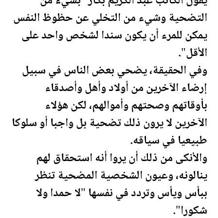
يقول الكاتب عبد الكريم بكار "بشيء من
التضحية وشيء من التخلي عن حظوظ النفس
يمكن للمرء أن يكون سندا لشخص واحد على
الأقل".
وفي الحقيقة، يضحي بعض الناس في سبيل
إرضاء الآخرين من أولاد وأهل وأصدقاء
بأوقاتهم وصحتهم وأموالهم، لكن هؤلاء
الآخرين لا يرون ذلك تضحية بل واجبا أو سلوكا
طبيعيا في سياقه.
والأنكى من ذلك أن يروا أنه استحقاق لهم
ينالونه، وعيون الشخصية المضحية تنظر
ببأس ويأس وتردد في نفسها "لا حمدا ولا
شكورا".