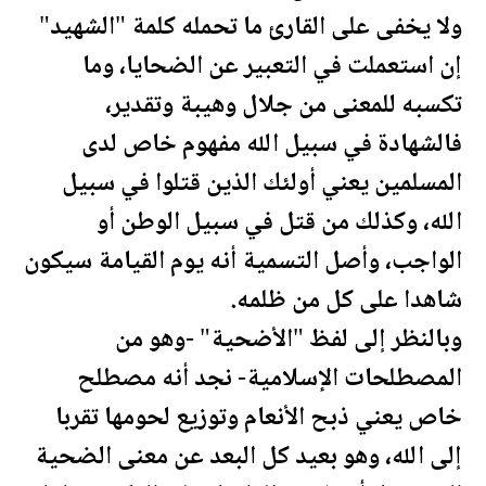
ولا يخفى على القارئ ما تحمله كلمة "الشهيد"
إن استعملت في التعبير عن الضحايا، وما
تكسبه للمعنى من جلال وهيبة وتقدير،
فالشهادة في سبيل الله مفهوم خاص لدى
المسلمين يعني أولئك الذين قتلوا في سبيل
الله، وكذلك من قتل في سبيل الوطن أو
الواجب، وأصل التسمية أنه يوم القيامة سيكون
شاهدا على كل من ظلمه.
وبالنظر إلى لفظ "الأضحية" -وهو من
المصطلحات الإسلامية- نجد أنه مصطلح
خاص يعني ذبح الأنعام وتوزيع لحومها تقربا
إلى الله، وهو بعيد كل البعد عن معنى الضحية