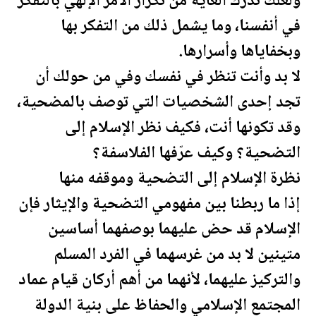
ولعلك تدرك الغاية من تكرار الأمر الإلهي بالتفكر
في أنفسنا، وما يشمل ذلك من التفكر بها
وبخفاياها وأسرارها.
لا بد وأنت تنظر في نفسك وفي من حولك أن
تجد إحدى الشخصيات التي توصف بالمضحية،
وقد تكونها أنت، فكيف نظر الإسلام إلى
التضحية؟ وكيف عرّفها الفلاسفة؟
نظرة الإسلام إلى التضحية وموقفه منها
إذا ما ربطنا بين مفهومي التضحية والإيثار فإن
الإسلام قد حض عليهما بوصفهما أساسين
متينين لا بد من غرسهما في الفرد المسلم
والتركيز عليهما، لأنهما من أهم أركان قيام عماد
المجتمع الإسلامي والحفاظ على بنية الدولة