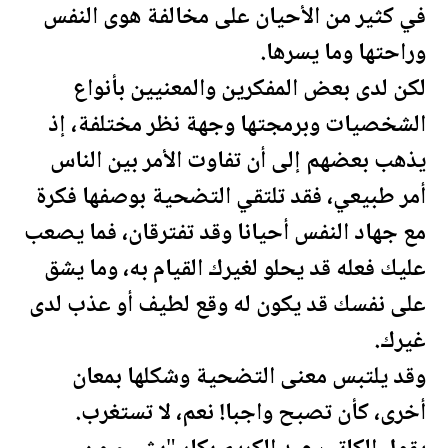
في كثير من الأحيان على مخالفة هوى النفس
وراحتها وما يسرها.
لكن لدى بعض المفكرين والمعنيين بأنواع
الشخصيات وبرمجتها وجهة نظر مختلفة، إذ
يذهب بعضهم إلى أن تفاوت الأمر بين الناس
أمر طبيعي، فقد تلتقي التضحية بوصفها فكرة
مع جهاد النفس أحيانا وقد تفترقان، فما يصعب
عليك فعله قد يحلو لغيرك القيام به، وما يشق
على نفسك قد يكون له وقع لطيف أو عذب لدى
غيرك.
وقد يلتبس معنى التضحية وشكلها ب
معان
أخرى، كأن تصبح واجبا! نعم، لا تستغرب.