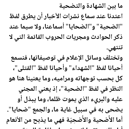
ما بين الشهادة والتضحية
اعتدنا عند سماع نشرات الأخبار أن يطرق لفظ
"الضحية" و"الضحايا" أسماعنا، ولا سيما عند
ذكر الحوادث ومجريات الحروب القائمة التي لا
تنتهي.
وتختلف وسائل الإعلام في توصيفاتها، فنسمع
أحيانا لفظ "الشهداء" وأحيانا لفظ "القتلى"،
كل بحسب توجهاته ومراميه، وما يعنينا هنا هو
النظر في لفظ "الضحية"، إذ يعني المجني
عليه والبريء الذي يموت ظلما، وما يبذل أو
يضحى به في سبيل غاية ما، والجمع "ضحايا".
أما الأُضحية والأُضحِيّة فهي ما يذبح من الأنعام