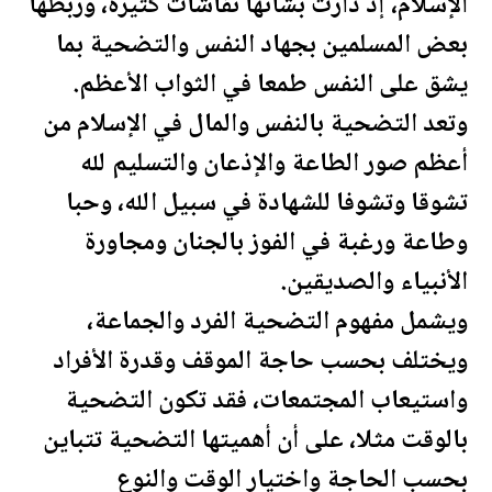
الإسلام، إذ دارت بشأنها نقاشات كثيرة، وربطها
بعض المسلمين بجهاد النفس والتضحية بما
يشق على النفس طمعا في الثواب الأعظم.
وتعد التضحية بالنفس و
المال
في الإسلام من
أعظم صور الطاعة والإذعان والتسليم لله
تشوقا وتشوفا للشهادة في سبيل الله، وحبا
وطاعة ورغبة في الفوز بالجنان ومجاورة
الأنبياء والصديقين.
ويشمل مفهوم التضحية الفرد والجماعة،
ويختلف بحسب حاجة الموقف وقدرة الأفراد
واستيعاب المجتمعات، فقد تكون التضحية
بالوقت مثلا، على أن أهميتها التضحية تتباين
بحسب الحاجة واختيار الوقت والنوع