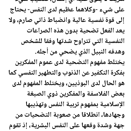
على شيء -وكلاهما عظيم لدى النفس- يحتاج
إلى قوة نفسية
عالية
وانضباط ذاتي صارم، ولا
يعد الفعل تضحية بدون هذه الصراعات
النفسية التي تتراوح شدتها وفقا للشخص
وهدفه النبيل الذي يضحي من أجله.
يختلط مفهوم التضحية لدى عموم المفكرين
بفكرة التكفير عن الذنوب والتطهير النفسي كما
هو الحال لدى البوذيين، ويختلط المفهوم لدى
بعض الفلاسفة والمفكرين ذوي الصبغة
الإسلامية بمفهوم تربية النفس وتهذيبها
وجهادها، انطلاقا من صعوبة التضحيات من
جهة وشدة وقعها على النفس البشرية، إذ تقوم