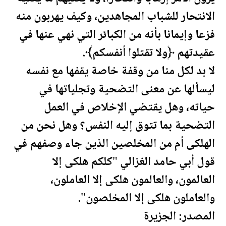
الانتحار للشباب المجاهدين، وكيف يهربون منه
فزعا وإيمانا بأنه من الكبائر التي نهي عنها في
عقيدتهم ﴿ولا تقتلوا أنفسكم﴾.
لا بد لكل منا من وقفة خاصة يقفها مع نفسه
ليسألها عن معنى التضحية وتجلياتها في
حياته، وهل يقتضي الإخلاص في العمل
التضحية بما تتوق إليه النفس؟ وهل نحن من
الهلكى أم من المخلصين الذين جاء وصفهم في
قول أبي حامد الغزالي "كلكم هلكى إلا
العالمون، والعالمون هلكى إلا العاملون،
والعاملون هلكى إلا المخلصون".
المصدر: الجزيرة