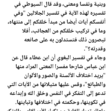
وبنية ونفسا ومعنى، وقد قال السيوطي في
تفسيره لهذه الآية في تفسير الجلالين "وفي
أنفسكم آيات أيضا من مبدأ خلقكم إلى منتهاه،
وما في تركيب خلقكم من العجائب، أفلا
تبصرون ذلك فتستدلون به على صانعه
وقدرته؟".
وجاء في تفسير البغوي أن ابن عطاء قال عن
ابن عباس شارحا مفسرا المعنى المراد منها
"يريد اختلاف الألسنة والصور والألوان
والطبائع"، وقس عليها مثيلاتها من الآيات التي
تدعو إلى التفكر في النفس وخلق الله وإبداعه
في تكوينها، وحكمته في اختلافها وتباينها.