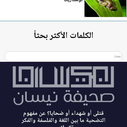
الكلمات الأكثر بحثاً
قتلى أو شهداء أو ضحايا؟ عن مفهوم
التضحية ما بين اللغة والفلسفة والفكر