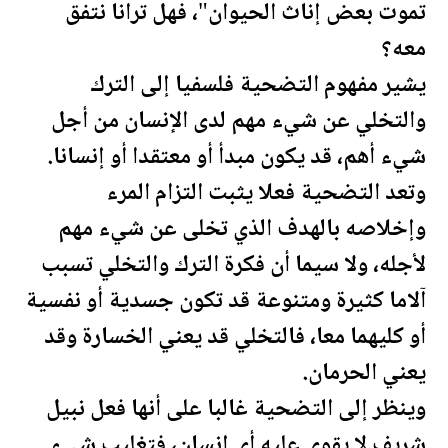
تموت بعض إناث الحيوان"، فهل ترانا نتفق
معه؟
يشير مفهوم التضحية فلسفيا إلى الترك
والتخلي عن شيء مهم لدى الإنسان من أجل
شيء أهم، قد يكون مبدأ أو معتقدا أو إنسانا.
وتعد التضحية فعلا يثبت التزام المرء
وإخلاصه بالهدف الذي تخلى عن شيء مهم
لأجله، ولا سيما أن فكرة الترك والتخلي تسبب
آلاما كثيرة ومتنوعة قد تكون جسدية أو نفسية
أو كليهما معا، فالتخلي قد يعني الخسارة وقد
يعني الحرمان.
وينظر إلى التضحية غالبا على أنها فعل نبيل
شريف لا يقوى عليه أي إنسان، فتغليب شيء