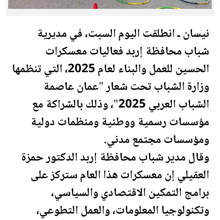
نيسان ـ انطلقت اليوم السبت، في مديرية
شباب محافظة
إربد
فعاليات معسكرات
الحسين للعمل والبناء لعام 2025، التي تنظمها
وزارة الشباب تحت شعار "
عمان
عاصمة
الشباب العربي 2025"، وذلك بالشراكة مع
مؤسسات رسمية ووطنية ومنظمات دولية
ومؤسسات مجتمع مدني.
وقال مدير شباب محافظة
إربد
الدكتور حمزة
العقيلي إن معسكرات هذا العام ستركز على
برامج التمكين الاقتصادي والسياسي،
وتكنولوجيا المعلومات، والعمل التطوعي،