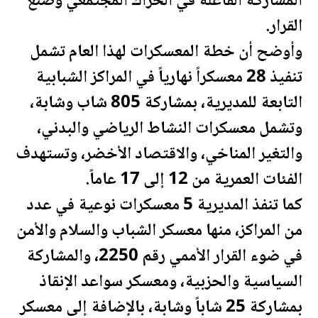
المشاركة الفاعلة في الحراك المجتمعي وصنع
القرار.
وأوضح أن خطة المعسكرات لهذا العام تشمل
تنفيذ 28 معسكراً نهارياً في المراكز الشبابية
التابعة للمديرية، بمشاركة 805 شاب وشابة،
وتشمل معسكرات النشاط الرياضي والبدني،
والتغير المناخي، والاقتصاد الأخضر، وتستهدف
الفئات
العمري
ة من 12 إلى 17 عاماً.
كما تنفذ المديرية 5 معسكرات نوعية في عدد
من المراكز، منها معسكر الشباب والسلام والأمن
في ضوء القرار الأممي رقم 2250، والمشاركة
السياسية والحزبية، ومعسكر سواعد الإنقاذ
بمشاركة 25 شاباً وشابة، بالإضافة إلى معسكر