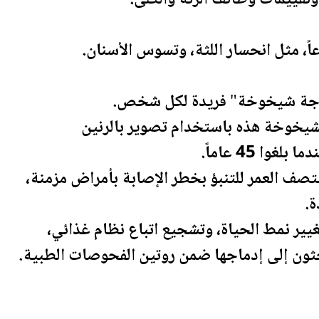
، مثل انحسار اللثة، وتسوس الأسنان.
"درجة شيخوخة" فريدة لكل شخص.
لشيخوخة هذه باستخدام تصوير بالرنين
ا 45 عاماً.
صف العمر للتنبؤ بخطر الإصابة بأمراض مزمنة،
ة.
تغيير نمط الحياة، وتشجيع اتباع نظام غذائي،
ثون إلى إدماجها ضمن روتين الفحوصات الطبية.