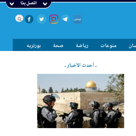
اتصل بنا
سان
منوعات
رياضة
صحة
بورتريه
ـ أحدث الأخبار ـ