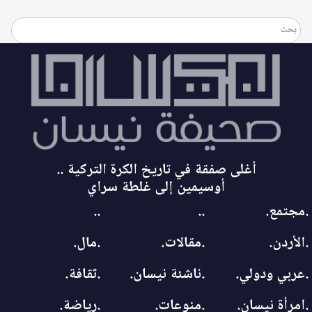
أغلى صفقة في تاريخ الكرة التركية ..
أوسيمين إلى غلطة سراي
.مجتمع.
..
..
.الأردن.
.مقالات.
.مال.
.عربي ودولي.
.ناشئة نيسان.
.ثقافة.
.امرأة نيسان.
.منوعات.
.رياضة.