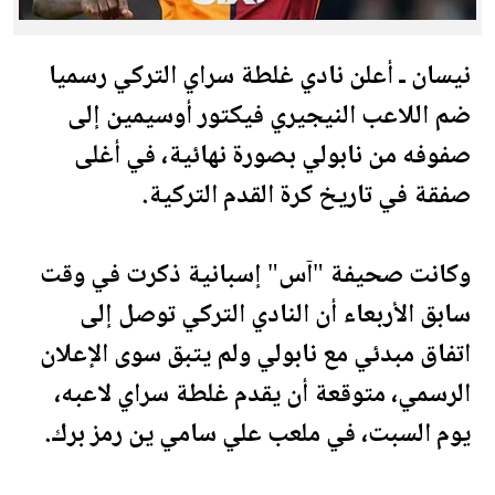
نيسان ـ أعلن نادي غلطة سراي التركي رسميا
ضم اللاعب النيجيري فيكتور أوسيمين إلى
صفوفه من نابولي بصورة نهائية، في أغلى
صفقة في تاريخ كرة القدم التركية.
وكانت
صحيفة
"آس" إسبانية ذكرت في وقت
سابق الأربعاء أن النادي التركي توصل إلى
اتفاق مبدئي مع نابولي ولم يتبق سوى الإ
علان
الرسمي، متوقعة أن يقدم غلطة سراي لاعبه،
يوم السبت، في ملعب علي سامي ين رمز برك.