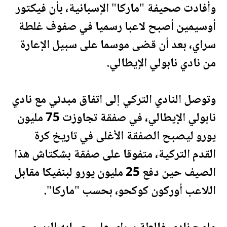
وأفادت
صحيفة
"ماركا" الإسبانية، بأن فيكتور
أوسيمين أصبح لاعبا رسميا في صفوف غلطة
سراي، بعد أن قضى موسما على سبيل الإعارة
من نادي نابولي الإيطالي.
وتوصل النادي التركي إلى اتفاق مبدئي مع نادي
نابولي الإيطالي، في صفقة تجاوزت 75 مليون
يورو ليصبح الصفقة الأغلى في تاريخ كرة
القدم التركية، متفوقا على صفقة بشكتاش هذا
الصيف حين دفع 25 مليون يورو لبنفيكا مقابل
اللاعب أوركون كوكحو، بحسب "ماركا".