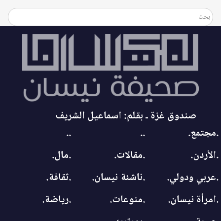
صندوق غزة ـ بقلم: اسماعيل الشريف
.مجتمع.
..
..
.الأردن.
.مقالات.
.مال.
.عربي ودولي.
.ناشئة نيسان.
.ثقافة.
.امرأة نيسان.
.منوعات.
.رياضة.