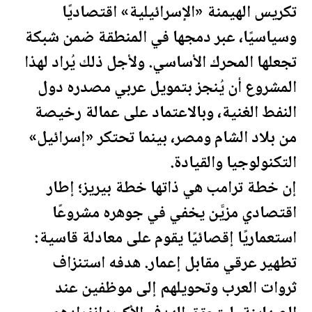
تكريس الهيمنة «الإسرائيلية» اقتصاديًا
وسياسيًا، عبر دمجها في المنطقة ضمن شبكة
تجعلها المحرك الأساسي. ولأجل ذلك يُراد لهذا
المشروع أن يُنجز بتمويل عربي مصدره دول
النفط
الغنية، وبالاعتماد على عمالة رخيصة
من بلاد الشام و
مصر
، بينما تحتكر «إسرائيل»
التكنولوجيا والقيادة.
إن خطة
ترامب
هي ذاتها خطة بيريز؛ إطار
اقتصادي مزيَّن يخفي في جوهره مشروعًا
استعماريًا إقصائيًا يقوم على معادلة قاسية:
تطهير عرقي مقابل إعمار. هدفه استنزاف
ثروات العرب وتحويلهم إلى موظفين عند