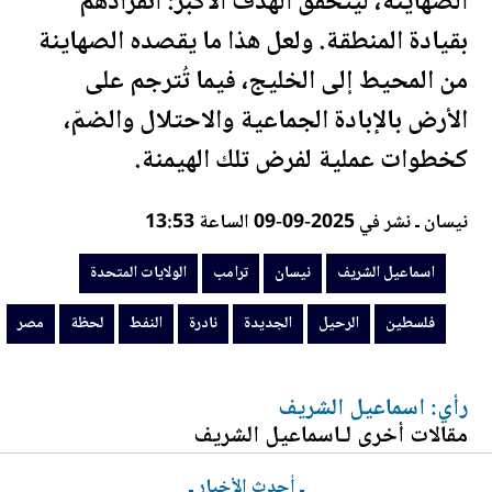
الصهاينة، ليتحقق الهدف الأكبر: انفرادهم
بقيادة المنطقة. ولعل هذا ما يقصده الصهاينة
من المحيط إلى الخليج، فيما تُترجم على
الأرض بالإبادة الجماعية والاحتلال والضمّ،
كخطوات عملية لفرض تلك الهيمنة.
نيسان ـ نشر في 2025-09-09 الساعة 13:53
اسماعيل الشريف
نيسان
ترامب
الولايات المتحدة
فلسطين
الرحيل
الجديدة
نادرة
النفط
لحظة
مصر
رأي: اسماعيل الشريف
مقالات أخرى لـاسماعيل الشريف
ـ أحدث الأخبار ـ