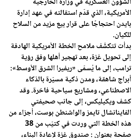
الشؤون العسكرية في وزارة الخارجية
الأمريكية، الذي قدّم استقالته في عهد إدارة
بايدن احتجاجًا على قرار بيع مزيد من السلاح
للكيان.
بدأت تتكشّف ملامح الخطة الأمريكية الهادفة
إلى تحويل غزة، بعد تهجير أهلها وفق رؤية
ترامب
، إلى ما يُسمّى «ريفيرا الشرق الأوسط»:
أبراج شاهقة، ومدن ذكية مسيّرة بالذكاء
الاصطناعي، ومشاريع سياحية فاخرة. وقد
كشف ويكيليكس، إلى جانب صحيفتي
الفاينانشال تايمز والواشنطن بوست، أجزاء من
هذه الخطة التي وردت في كتيّب من 38
صفحة بعنوان : صندوق غزة لإعادة البناء،