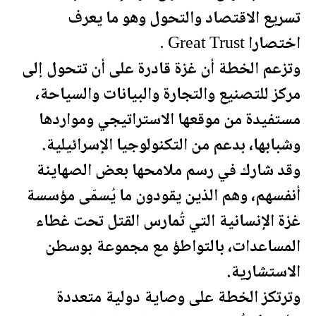
تسريع الاقتصاد والتحول وهو ما يعرف
اختصارا Great Trust .
وتزعم الخطة أن غزة قادرة على أن تتحول إلى
مركز للتصنيع والتجارة والبيانات والسياحة،
مستفيدة من موقعها الاستراتيجي ومواردها
وشبابها، بدعم من التكنولوجيا الإسرائيلية.
وقد شارك في رسم ملامحها بعض الصهاينة
أنفسهم، وهم الذين يقودون ما يُسمّى مؤسسة
غزة الإنسانية التي تُمارس القتل تحت غطاء
المساعدات، بالتواطؤ مع مجموعة بوسطن
الاستشارية.
وترتكز الخطة على وصاية دولية متعددة