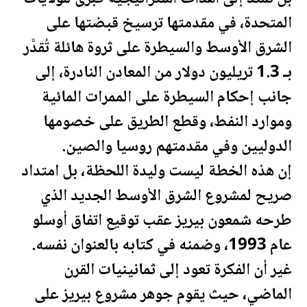
المتحدة، في مقدمتها ترسيخ قبضتها على
الشرق الأوسط والسيطرة على ثروة هائلة تُقدَّر
بـ 1.3 تريليون دولار من المعادن ال
نادرة
، إلى
جانب إحكام السيطرة على الممرات المائية
وموارد
النفط
، وقطع الطريق على خصومها
الدوليين وفي مقدمتهم روسيا والصين.
إن هذه الخطة ليست وليدة ال
لحظة
، بل امتداد
صريح لمشروع الشرق الأوسط الجديد الذي
طرحه شمعون بيريز عقب توقيع اتفاق أوسلو
عام 1993، وضمنه في كتابه بالعنوان نفسه.
غير أن الفكرة تعود إلى ثمانينيات القرن
الماضي، حيث يقوم جوهر مشروع بيريز على