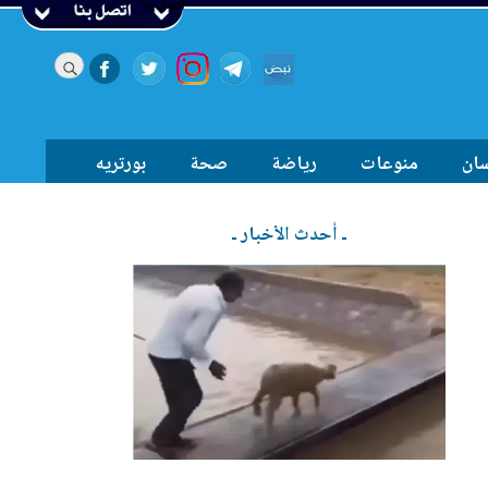
اتصل بنا
سان
منوعات
رياضة
صحة
بورتريه
ـ أحدث الأخبار ـ