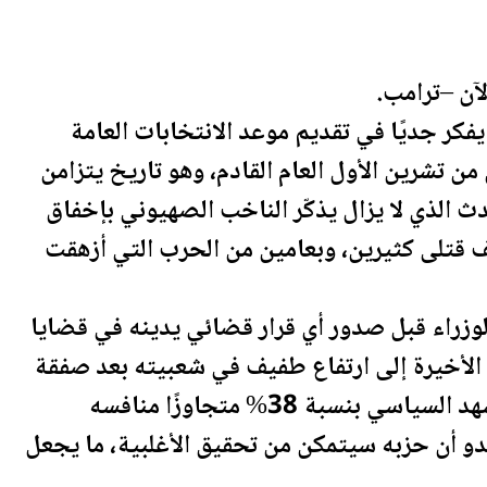
آن –
ترامب
.
فكر جديًا في تقديم موعد الانتخابات العامة
ن تشرين الأول العام القادم، وهو تاريخ يتزامن
حدث الذي لا يزال يذكّر الناخب الصهيوني بإخفاق
ّف قتلى كثيرين، وبعامين من الحرب التي أزهقت
وزراء قبل صدور أي قرار قضائي يدينه في قضايا
 الأخيرة إلى ارتفاع طفيف في شعبيته بعد صفقة
إطلاق سراح المحتجزين، إذ عاد ليتصدر المشهد السياسي بنسبة 38% متجاوزًا منافسه
. ومع ذلك، لا يبدو أن حزبه سيتمكن من تحقيق الأغلبية، ما يجعل