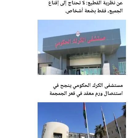
عن نظرية القطيع: لا تحتاج إلى إقناع
الجميع، فقط بضعة أشخاص.
مستشفى
الكرك
الحكومي ينجح في
استئصال ورم معقد في قعر الجمجمة