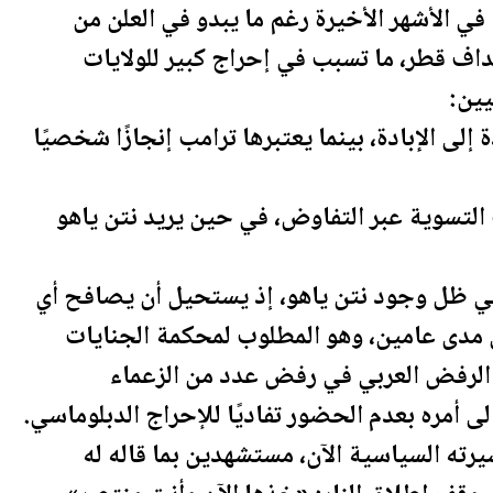
 في الأشهر الأخيرة رغم ما يبدو في العلن من
هداف
قطر
، ما تسبب في إحراج كبير للولايات
يين:
لى الإبادة، بينما يعتبرها
ترامب
إنجازًا شخصيًا
التسوية عبر التفاوض، في حين يريد نتن ياهو
في ظل وجود نتن ياهو، إذ يستحيل أن يصافح أي
 مدى عامين، وهو المطلوب لمحكمة الجنايات
ذا الرفض العربي في رفض عدد من الزعماء
ى أمره بعدم الحضور تفاديًا للإحراج الدبلوماسي.
يرته السياسية الآن، مستشهدين بما قاله له