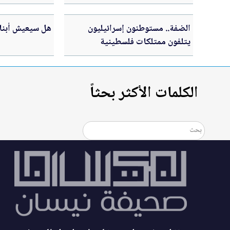
بطولة Genuine Cup 2026
الضفة.. مستوطنون إسرائيليون
هل سيعيش أبناؤ
يتلفون ممتلكات فلسطينية
الكلمات الأكثر بحثاً