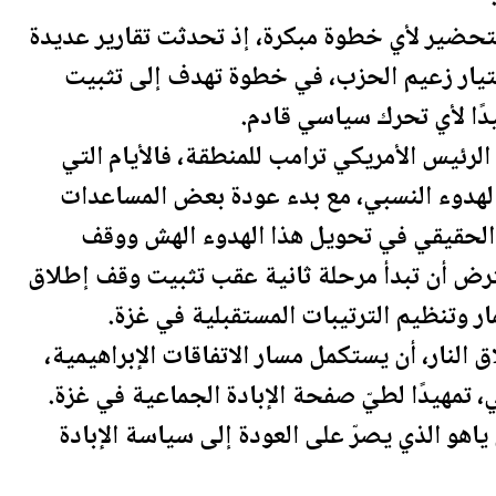
لتحضير لأي خطوة مبكرة، إذ تحدثت تقارير عديدة
تيار زعيم الحزب، في خطوة تهدف إلى تثبيت
دًا لأي تحرك سياسي قادم.
الرئيس الأمريكي
ترامب
للمنطقة، فالأيام التي
لهدوء النسبي، مع بدء عودة بعض المساعدات
 الحقيقي في تحويل هذا الهدوء الهش ووقف
فترض أن تبدأ مرحلة ثانية عقب تثبيت وقف إطلاق
ار وتنظيم الترتيبات المس
تقبل
ية في غزة.
النار، أن يستكمل مسار الاتفاقات الإبراهيمية،
 تمهيدًا لطيّ صفحة الإبادة الجماعية في غزة.
هو الذي يصرّ على العودة إلى سياسة الإبادة