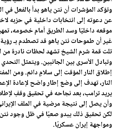
وتؤكد المؤشرات أن نتن ياهو بدأ بالفعل في ا
عن دعوته إلى انتخابات داخلية في حزبه لاخ
موقعه داخليًا وسد الطريق أمام خصومه، تمهي
غير أن طموحات نتن ياهو قد تصطدم بـ رؤية 
تلت قمة شرم الشيخ تشهد لحظات
نادرة
من ا
وتبادل الأسرى بين الجانبين. ويتمثل التحدي
إطلاق النار المؤقت إلى سلامٍ دائم. ومن الم
النار، تهدف إلى وضع إطار واضح لإعادة الإعم
يريد
ترامب
، بعد نجاحه في تحقيق وقفٍ لإطلاق 
وأن يصل إلى نتيجة مرضية في الملف الإيراني،
لكن تحقيق ذلك يبدو صعبًا في ظل وجود نتن يا
ومواجهة إيران عسكريًا.