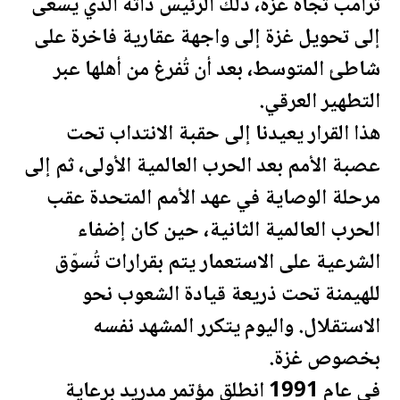
ترامب
تجاه غزة، ذلك الرئيس ذاته الذي يسعى
إلى تحويل غزة إلى واجهة عقارية فاخرة على
شاطئ المتوسط، بعد أن تُفرغ من أهلها عبر
التطهير العرقي.
هذا القرار يعيدنا إلى حقبة الانتداب تحت
عصبة الأمم بعد الحرب العالمية الأولى، ثم إلى
مرحلة الوصاية في عهد الأمم المتحدة عقب
الحرب العالمية الثانية، حين كان إضفاء
الشرعية على الاستعمار يتم بقرارات تُسوّق
للهيمنة تحت ذريعة قيادة الشعوب نحو
الاستقلال. واليوم يتكرر المشهد نفسه
بخصوص غزة.
في عام 1991 انطلق مؤتمر مدريد برعاية