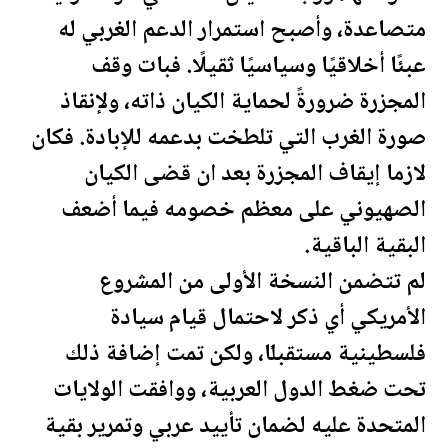
متصاعدة، وأصبح استمرار الدعم الغربي له
عبئًا أخلاقيًا وسياسيًا ثقيلًا. فبات وقف
المجزرة ضرورةً لحماية الكيان ذاته، ولإنقاذ
صورة الغرب التي تلطخت بدعمه للإبادة. فكان
لازما إيقاف المجزرة بعد ان قضى الكيان
الصهيوني على معظم خصومه فيما أضعف
البقية الباقية.
لم تتضمن النسخة الأولى من المشروع
الأمريكي أي ذكر لاحتمال قيام سيادة
فلسطين
ية مس
تقبل
ًا، ولكن تمت إضافة ذلك
تحت ضغط الدول العربية، ووافقت
الولايات
المتحدة
عليه لضمان تأييد عربي وتمرير بقية