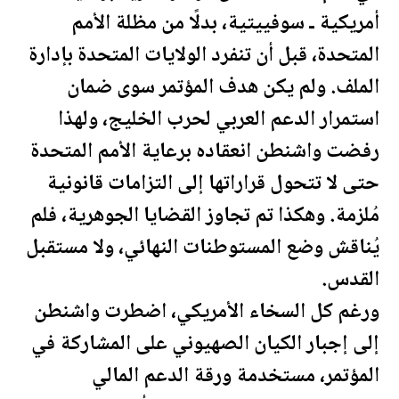
أمريكية ـ سوفييتية، بدلًا من مظلة الأمم
المتحدة، قبل أن تنفرد
الولايات المتحدة
بإدارة
الملف. ولم يكن هدف المؤتمر سوى ضمان
استمرار الدعم العربي لحرب الخليج، ولهذا
رفضت واشنطن انعقاده برعاية الأمم المتحدة
حتى لا تتحول قراراتها إلى التزامات قانونية
مُلزمة. وهكذا تم تجاوز القضايا الجوهرية، فلم
يُناقش وضع المستوطنات النهائي، ولا مس
تقبل
القدس.
ورغم كل السخاء الأمريكي، اضطرت واشنطن
إلى إجبار الكيان الصهيوني على المشاركة في
المؤتمر، مستخدمة ورقة الدعم
المال
ي