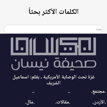
الكلمات الأكثر بحثاً
غزة تحت الوصاية الأمريكية ـ بقلم: اسماعيل
الشريف
.مجتمع.
..
..
.الأردن.
.مقالات.
.مال.