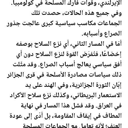
الإيرلندي، وقوات فارك المسلحة في كولومبيا.
وفي جميع هذه الحالات، حصدت تلك
الجماعات مكاسب سياسية كبرى عالجت جذور
الصراع وأسبابه.
أمّا في المسار الثاني، أي نزع السلاح بوصفه
إخضاعًا، فتُفرَض القوة لنزع السلاح دون أي
أفق سياسي يعالج أسباب الصراع. وقد مثّلت
ذلك سياسات مصادرة الأسلحة في قرى
الجزائر
إبّان الثورة
الجزائر
ية، وفي الهند على يد
الاستعمار البريطاني، وكذلك نزع سلاح الأكراد
في
العراق
. وقد فشل هذا المسار في نهاية
المطاف في إيقاف المقاومة، بل أدّى إلى عودة
العنف؛ لأنه تعامل مع الجماعات المسلحة