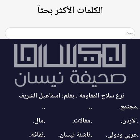
الكلمات الأكثر بحثاً
نزع سلاح المقاومة ـ بقلم: اسماعيل الشريف
.مجتمع.
..
..
.الأردن.
.مقالات.
.مال.
.عربي ودولي.
.ناشئة نيسان.
.ثقافة.