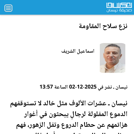
نزع سلاح المقاومة
اسماعيل الشريف
نيسان ـ نشر في 2025-12-02 الساعة 13:57
نيسان ـ عشرات الألوف مثل خالد لا تستوقفهم
الدموع المفلولة لرجالٍ يبحثون في أغوار
هزائمهم عن حطام الدروع وتفل
الزهور
، فهم