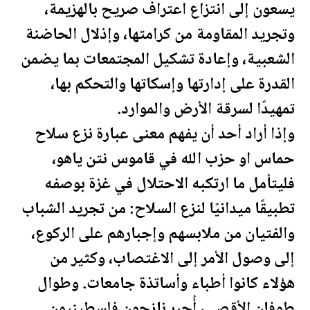
يسعون إلى انتزاع اعتراف صريح بالهزيمة،
وتجريد المقاومة من كرامتها، وإذلال الحاضنة
الشعبية، وإعادة تشكيل المجتمعات بما يضمن
القدرة على إدارتها وإسكاتها والتحكم بها،
تمهيدًا لسرقة الأرض والموارد.
وإذا أراد أحد أن يفهم معنى عبارة نزع سلاح
حماس او حزب الله في قاموس نتن ياهو،
فليتأمل ما ارتكبه الاحتلال في غزة بوصفه
تطبيقًا ميدانيًا لنزع السلاح: من تجريد الشباب
والفتيان من ملابسهم وإجبارهم على الركوع،
إلى وصول الأمر إلى الاغتصاب، وكثير من
هؤلاء كانوا أطباء وأساتذة جامعات. وطوال
طوفان الأقصى، أُجبر نازحون
فلسطين
يون