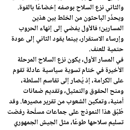
والثاني نزع السلاح بوصفه إخضاعًا بالقوة.
ويحذّر الباحثون من الخلط بين هذين
المسارين؛ فالأول يفضي إلى إنهاء الحروب
وإرساء الاستقرار، بينما يقود الثاني إلى عودة
حتمية للعنف.
في المسار الأول، يكون نزع السلاح المرحلة
الأخيرة في ختام تسوية سياسية عادلة تقوم
على الكرامة، إذ يُصار إلى تقاسم السلطة،
ومنح الحقوق والتمثيل، وتقديم ضمانات
أمنية، وتمكين الشعوب من تقرير مصيرها. وقد
طُبِّق هذا النموذج على جماعات مسلّحة رفضت
تسليم سلاحها طوعًا، مثل الجيش الجمهوري