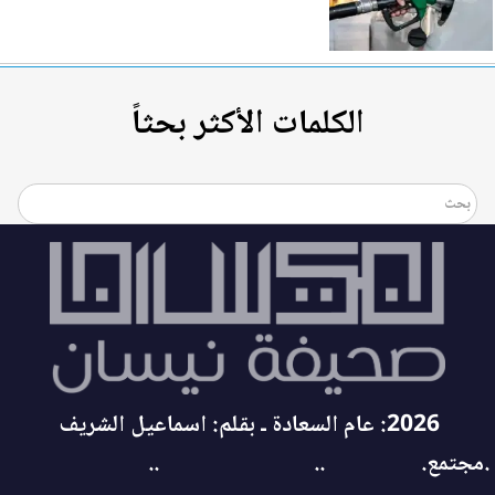
الكلمات الأكثر بحثاً
2026: عام السعادة ـ بقلم: اسماعيل الشريف
.مجتمع.
..
..