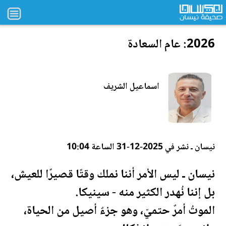
2026: عام السعادة
اسماعيل الشريف
نيسان ـ نشر في 2025-12-31 الساعة 10:04
نيسان ـ ليس الأمر أننا نملك وقتًا قصيرًا للعيش،
بل إننا نُهدر الكثير منه - سينيكا.
الموتُ أمرٌ حتميّ، وهو جزءٌ أصيل من الحياة،