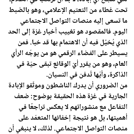
تحت غطاء من التعتيم الإعلامي، وهو بالضبط
ما تسعى إليه منصات التواصل الاجتماعي
اليوم. فالمقصود هو تغييب أخبار غزة إلى الحد
الذي يُخيَّل فيه أن الاهتمام بها قد خبا. فمن
يسيطر على الفضاء الرقمي هو من يوجّه الرأي
العام، وهو من يقرر أيّ الوقائع تبقى حيّة في
الذاكرة، وأيّها تُدفن في النسيان.
من الضروري أن يدرك الناشطون وموثّقو الإبادة
الجارية في غزة هذه الحقيقة بوضوح: ضعف
التفاعل مع منشوراتهم لا يعكس تراجعًا في
أهميتها، بل هو نتيجة إخفائها المتعمّد على
منصات التواصل الاجتماعي. لذلك، لا ينبغي أن