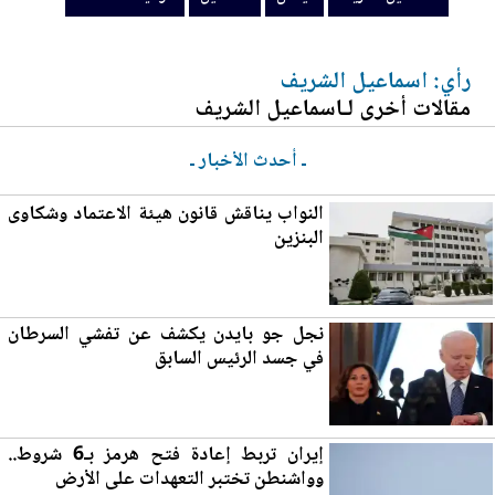
رأي: اسماعيل الشريف
مقالات أخرى لـاسماعيل الشريف
ـ أحدث الأخبار ـ
النواب يناقش قانون هيئة الاعتماد وشكاوى
ا
لب
نزين
نجل جو بايدن يكشف عن تفشي السرطان
في جسد الرئيس السابق
إيران تربط إعادة فتح ه
رم
ز بـ6 شروط..
وواشنطن تختبر التعهدات على الأرض