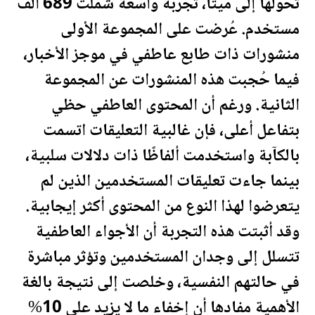
تحوّلها إلى ميتا، تجربة واسعة شملت 689 ألف
مستخدم. عُرضت على المجموعة الأولى
منشورات ذات طابع عاطفي في موجز الأخبار،
فيما حُجبت هذه المنشورات عن المجموعة
الثانية. ورغم أن المحتوى العاطفي حظي
بتفاعل أعلى، فإن غالبية التعليقات اتسمت
بالكآبة واستخدمت ألفاظًا ذات دلالات سلبية،
بينما جاءت تعليقات المستخدمين الذين لم
يتعرضوا لهذا النوع من المحتوى أكثر إيجابية.
وقد أثبتت هذه التجربة أن الأجواء العاطفية
تتسلل إلى وجدان المستخدمين وتؤثر مباشرة
في حالتهم النفسية، وخلصت إلى نتيجة بالغة
الأهمية مفادها أن إخفاء ما لا يزيد على 10%