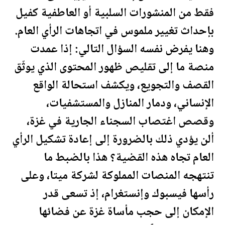
فقط من المنشورات السلبية أو العاطفية كفيل
بإحداث تغيير ملموس في اتجاهات الرأي العام.
وهنا يفرض نفسه السؤال التالي: إذا عمدت
منصة ما إلى تقليص ظهور المحتوى الذي يوثّق
القصف والتجويع، ويكشف استحالة الواقع
الإنساني، ودمار المنازل والمستشفيات،
وقصص اغتصاب السجناء الجارية في غزة،
ألن يؤدي ذلك بالضرورة إلى إعادة تشكيل الرأي
العام تجاه هذه القضية؟ هذا بالضبط ما
تنتهجه المنصات المملوكة لشركة ميتا، وعلى
رأسها فيسبوك وإنستغرام، إذ تسعى قدر
الإمكان إلى حجب مأساة غزة عن فضائها