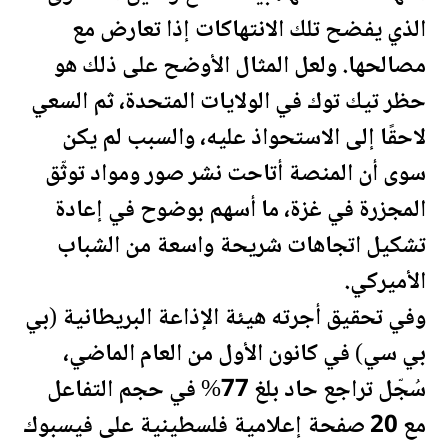
الذي يفضح تلك الانتهاكات إذا تعارض مع
مصالحها. ولعل المثال الأوضح على ذلك هو
حظر تيك توك في
الولايات المتحدة
، ثم السعي
لاحقًا إلى الاستحواذ عليه، والسبب لم يكن
سوى أن المنصة أتاحت نشر صور ومواد توثّق
المجزرة في غزة، ما أسهم بوضوح في إعادة
تشكيل اتجاهات شريحة واسعة من الشباب
الأميركي.
وفي تحقيق أجرته هيئة الإذاعة البريطانية (بي
بي سي) في كانون الأول من العام الماضي،
سُجّل تراجع حاد بلغ 77% في حجم التفاعل
مع 20 صفحة إعلامية
فلسطين
ية على فيسبوك