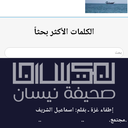
الكلمات الأكثر بحثاً
إطفاء غزة ـ بقلم: اسماعيل الشريف
.مجتمع.
..
..