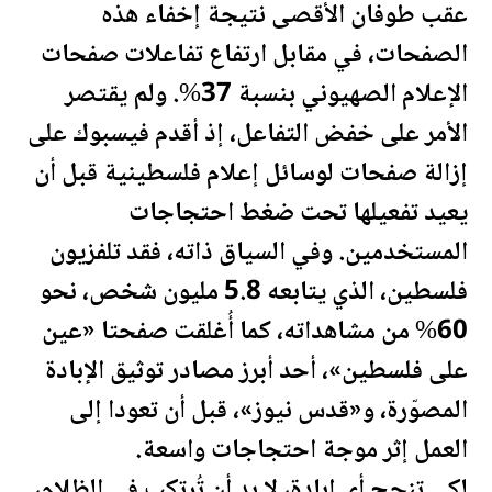
عقب طوفان الأقصى نتيجة إخفاء هذه
الصفحات، في مقابل ارتفاع تفاعلات صفحات
الإعلام الصهيوني بنسبة 37%. ولم يقتصر
الأمر على خفض التفاعل، إذ أقدم فيسبوك على
إزالة صفحات لوسائل إعلام
فلسطين
ية قبل أن
يعيد تفعيلها تحت ضغط احتجاجات
المستخدمين. وفي السياق ذاته، فقد تلفزيون
فلسطين
، الذي يتابعه 5.8 مليون شخص، نحو
60% من مشاهداته، كما أُغلقت صفحتا «عين
على
فلسطين
»، أحد أبرز مصادر توثيق الإبادة
المصوّرة، و«قدس نيوز»، قبل أن تعودا إلى
العمل إثر موجة احتجاجات واسعة.
لكي تنجح أي إبادة، لا بد أن تُرتكب في الظلام،