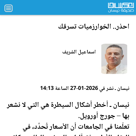
احذر.. ال
خو
ارزميات تسرقك
اسماعيل الشريف
نيسان ـ نشر في 2026-01-27 الساعة 14:13
نيسان ـ أخطر أشكال السيطرة هي التي لا نشعر
بها – جورج أورويل.
تعلّمنا في الجامعات أن الأسعار تُحدَّد، في