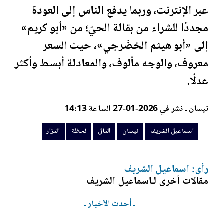
عبر الإنترنت، وربما يدفع الناس إلى العودة
مجددًا للشراء من بقالة الحيّ؛ من «أبو كريم»
إلى «أبو هيثم الخضَرجي»، حيث السعر
معروف، والوجه مألوف، والمعادلة أبسط وأكثر
عدلًا.
نيسان ـ نشر في 2026-01-27 الساعة 14:13
اسماعيل الشريف
نيسان
المال
لحظة
المزار
رأي: اسماعيل الشريف
مقالات أخرى لـاسماعيل الشريف
ـ أحدث الأخبار ـ