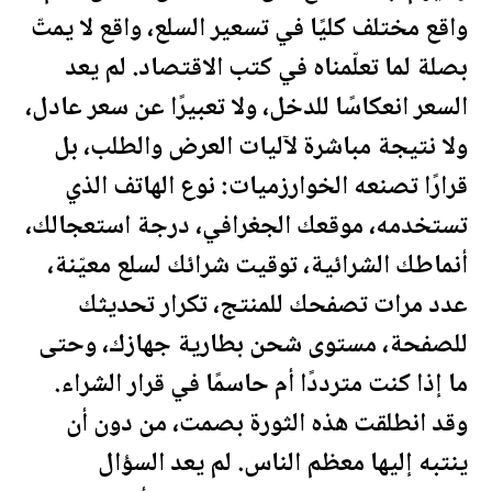
واقع مختلف كليًا في تسعير السلع، واقع لا يمتّ
بصلة لما تعلّمناه في كتب الاقتصاد. لم يعد
السعر انعكاسًا للدخل، ولا تعبيرًا عن سعر عادل،
ولا نتيجة مباشرة لآليات العرض والطلب، بل
قرارًا تصنعه الخوارزميات: نوع الهاتف الذي
تستخدمه، موقعك الجغرافي، درجة استعجالك،
أنماطك الشرائية، توقيت شرائك لسلع معيّنة،
عدد مرات تصفحك للمنتج، تكرار تحديثك
للصفحة، مستوى شحن بطارية جهازك، وحتى
ما إذا كنت مترددًا أم حاسمًا في قرار الشراء.
وقد انطلقت هذه الثورة بصمت، من دون أن
ينتبه إليها معظم الناس. لم يعد السؤال