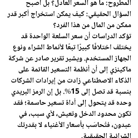
المطروح: ما هو السعر العادل؟ بل أصبح
السؤال الحقيقي: كيف يمكن استخراج أكبر قدر
ممكن من
المال
من هذا الفرد؟
تؤكد الدراسات أن سعر السلعة الواحدة قد
يختلف اختلافًا كبيرًا تبعًا لأنماط الشراء ونوع
الجهاز المستخدم. ويشير تقرير صادر عن شركة
ماكينزي إلى أن أنظمة التسعير القائمة على
الذكاء الاصطناعي زادت من إيرادات الشركات
بنسبة قد تصل إلى 15%. بل إن الرمز البريدي
وحده قد يتحول إلى أداة تسعير حاسمة؛ فقد
تكون محدود الدخل وتعيش، لأي سبب، في
عبدون، فتُحاسَب بأسعار الأغنياء لا بقدرتك
الشرائية الحقيقية.