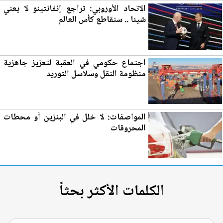
الاتحاد الأوروبي: تراجع إنفانتينو لا يعني
شيئا .. سنقاطع كأس العالم
اجتماع حكومي في
العقبة
لتعزيز جاهزية
منظومة النقل وسلاسل التوريد
المواصفات: لا خلل في ا
لب
نزين أو محطات
المحروقات
الكلمات الأكثر بحثاً