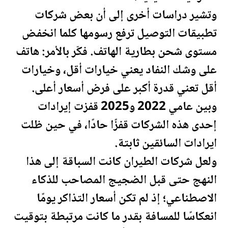
وتشير دراسات أخرى إلى أن بعض شركات
تطبيقات التوصيل ترفع رسومها كلما انخفض
مستوى شحن بطارية الهاتف. فكّر بالأمر: هاتف
على وشك النفاد يعني خيارات أقل، وخيارات
أقل تعني قدرة أكبر على فرض أسعار أعلى.
وبين عامي 2022 و2025 قفزت إيرادات
إحدى هذه الشركات قفزًا حادًا، في حين ظلت
ايرادات السائقين ثابتة.
ولعل شركات الطيران كانت السباقة إلى هذا
النهج حتى قبل الضجيج المصاحب للذكاء
الاصطناعي؛ إذ لم تكن أسعار التذاكر يومًا
انعكاسًا للمسافة بقدر ما كانت مرتبطة بتوقيت