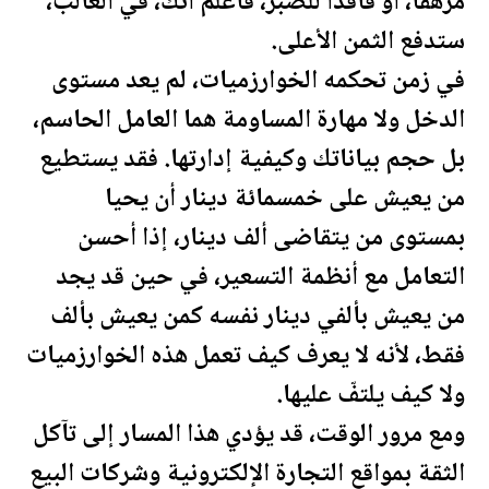
مرهقًا، أو فاقدًا للصبر، فاعلم أنك، في الغالب،
ستدفع الثمن الأعلى.
في زمن تحكمه الخوارزميات، لم يعد مستوى
الدخل ولا مهارة المساومة هما العامل الحاسم،
بل حجم بياناتك وكيفية إدارتها. فقد يستطيع
من يعيش على خمسمائة دينار أن يحيا
بمستوى من يتقاضى ألف دينار، إذا أحسن
التعامل مع أنظمة التسعير، في حين قد يجد
من يعيش بألفي دينار نفسه كمن يعيش بألف
فقط، لأنه لا يعرف كيف تعمل هذه الخوارزميات
ولا كيف يلتفّ عليها.
ومع مرور الوقت، قد يؤدي هذا المسار إلى تآكل
الثقة بمواقع التجارة الإلكترونية وشركات البيع