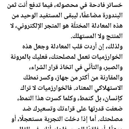
خسائر فادحة في محصوله، فيما تدفع أنت ثمن
البندورة مضاعفًا، ليبقى المستفيد الوحيد من
هذه المعادلة المختلّة هو المتجر الإلكتروني، لا
المنتج ولا المستهلك.
ولذلك، إن أردت قلب المعادلة وجعل هذه
الخوارزميات تعمل لمصلحتك، فعليك بالمرونة
والصبر، والتأنّي في اتخاذ قرار الشراء،
والمقارنة من أكثر من جهاز، وكسر نمطك
الاستهلاكي المعتاد. فالخوارزميات لا تراك
كإنسان، بل كنمط، وكلما كسرت هذا النمط،
ضعفت قدرتها على قراءتك وتسعيرك ضد
مصلحتك. أما إذا دخلت التجربة مستعجلًا، أو