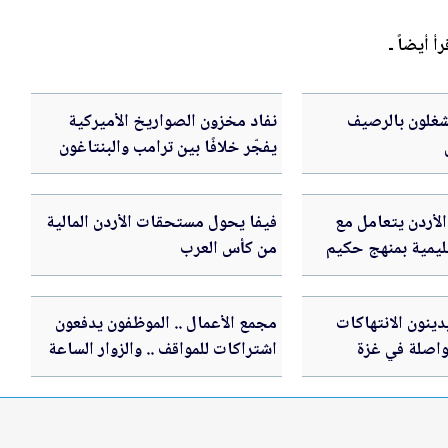
رأ أيضاً ـ
نشغلون بالرصيف
نفاد مخزون الصواريخ الأميركية
يفجّر خلافًا بين ترامب والبنتاغون
لأردن يتعامل مع
فيفا يحول مستحقات الأردن المالية
ليمية بمنهج حكيم
من كأس العرب
7 دول يدينون الانتهاكات
مجمع الأعمال .. الموظفون يدفعون
تواصلة في غزة
اشتراكات للمواقف .. والزوار الساعة
بدينار