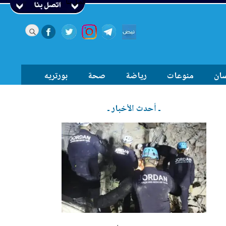
اتصل بنا
سان
منوعات
رياضة
صحة
بورتريه
ـ أحدث الأخبار ـ