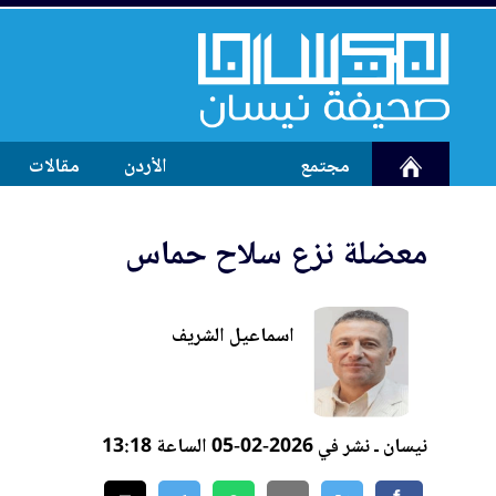
مجتمع
الأردن
مقالات
معضلة نزع سلاح حماس
اسماعيل الشريف
نيسان ـ نشر في 2026-02-05 الساعة 13:18