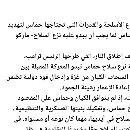
ع الأسلحة والقدرات التي تحتاجها حماس لتهديد
ساس لما يجب أن يبدو عليه نزع السلاح- ماركو
قف إطلاق النار، التي طرحها الرئيس
ترامب
،
 نزع سلاح حماس تبدو المعركة ال
مقبلة
بين
ن
سحاب
الكيان من غزة وإدخال قوة دولية تضمن
عادة الإعمار رهينة الجمود.
ت، إذ لم يتوافق الكيان وحماس على المقصود
ح حماس، وتفكيك بنيتها العسكرية والتنظيمية،
لاح في أيديها، مهما كان نوعه أو مستواه. في
بر السلاح حقًا مشروعًا للمقاومة في ظل