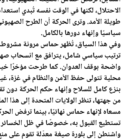
الاحتلال، لكنها في الوقت نفسه تُبدي استعداد
طويلة الأمد. وترى الحركة أن الطرح الصهيون
سياسيًا وإنهاء دورها بالكامل.
وفي هذا السياق، تُظهر حماس مرونة مشروطة،
ترتيب سياسي شامل، يترافق مع ان
سحاب
صهيو
واضحة بوقف العدوان. كما طرحت مؤخرًا خيار
محلية تتولى حفظ الأمن والنظام في غزة، غير
بنزع كامل للسلاح وإنهاء حكم الحركة دون تق
من جهتها، تنظر
الولايات المتحدة
إلى هذا الم
مسعاه لإنهاء حماس نهائيًا، بينما ترفض الحرك
تستطيع القبول به، خصوصًا في ظل الخسائر اله
واشنطن إلى بلورة صيغة معدّلة تقوم على منع