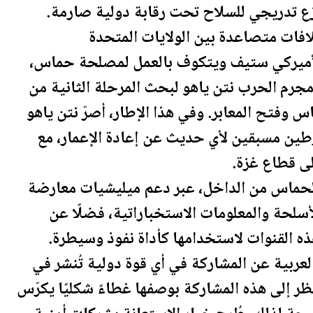
زع تدريجي للسلاح تحت رقابة دولية صارمة.
لافات متصاعدة بين
الولايات المتحدة
الأميركي ستيف ويتكوف بالعمل لمصلحة حماس،
مجرم الحرب نتن ياهو لبحث المرحلة الثانية من
 وفتح المعابر. وفي هذا الإطار، أصرّ نتن ياهو
ن مسبقين لأي حديث عن إعادة الإعمار، مع
لى قطاع غزة.
 لحماس من الداخل، عبر دعم ميليشيات معارضة
الأسلحة والمعلومات الاستخباراتية، فضلًا عن
ه القنوات لاستخدامها كأداة نفوذ وسيطرة.
عربية عن المشاركة في أي قوة دولية تُنشر في
ظر إلى هذه المشاركة بوصفها غطاءً شكليًا يكرّس