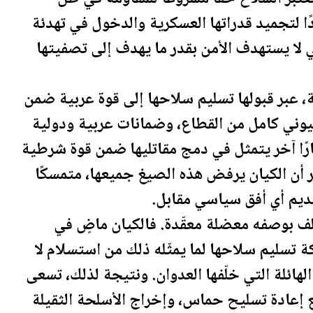
ًا لتجميد قدراتها العسكرية والدخول في تهدئة
ي لا يستهدف الأمن بقدر ما يهدف إلى تصفيتها
 عبر قبولها تسليم سلاحها إلى قوة عربية ضمن
ني كامل من القطاع، وضمانات عربية ودولية
ًا آخر يتمثل في دمج مقاتليها ضمن قوة شرطية
 أن الكيان يرفض هذه الصيغ جميعها، متمسكًا
ديم أي أفق سياسي مقابل.
لف بوصفه معضلة معقّدة. فالكيان ماضٍ في
ة تسليم سلاحها لما يمثّله ذلك من استسلام لا
ائلة التي خلّفها العدوان. ونتيجة لذلك، تسعى
 إعادة تسليح حماس، وإخراج الأسلحة الثقيلة