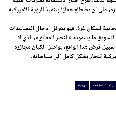
يجة لذلك، طُرح خيار الاستعانة بشركات أمنية
 على أن تضطلع عمليًا بتنفيذ الرؤية الأميركية
يجابية لسكان غزة. فهو يعرقل إدخال المساعدات
لتسويق ما يسمّونه «النصر المطلق»، الذي لا
بيل فرض هذا الواقع، يواصل الكيان مجازره
يركية تنحاز بشكل كامل إلى سياساته.
الولايات المتحدة
يومية