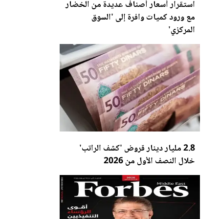
استقرار أسعار أصناف عديدة من الخضار
مع ورود كميات وافرة إلى 'السوق
المرك
زي
'
2.8 مليار دينار قروض 'كشف الراتب'
خلال النصف الأول من 2026