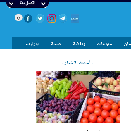
اتصل بنا
سان
منوعات
رياضة
صحة
بورتريه
ـ أحدث الأخبار ـ