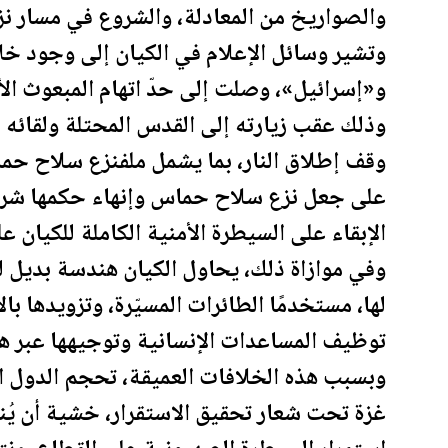
والصواريخ من المعادلة، والشروع في مسار ن
وتشير وسائل الإعلام في الكيان إلى وجود خ
و«إسرائيل»، وصلت إلى حدّ اتهام المبعوث 
وذلك عقب زيارته إلى القدس المحتلة ولقائه 
وقف إطلاق النار، بما يشمل ملفنزع سلاح حماس
على جعل نزع سلاح حماس وإنهاء حكمها شرطي
الإبقاء على السيطرة الأمنية الكاملة للكيان ع
وفي موازاة ذلك، يحاول الكيان هندسة بديل
لها، مستخدمًا الطائرات المسيّرة، وتزويدها ب
توظيف المساعدات الإنسانية وتوجيهها عبر هذ
وبسبب هذه الخلافات العميقة، تحجم الدول ال
غزة تحت شعار تحقيق الاستقرار، خشية أن يُن