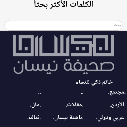
الكلمات الأكثر بحثاً
خاتم ذكي للنساء
.مجتمع.
..
..
.الأردن.
.مقالات.
.مال.
.عربي ودولي.
.ناشئة نيسان.
.ثقافة.