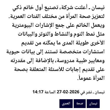
نيسان ـ أعلنت شركة، تصنيع أول خاتم ذكي
لتعزيز
صحة
المرأة من مختلف الفئات
العمري
ة.
ويعمل الخاتم على جمع الإشارات البيومترية
مثل نمط النوم والنشاط والتوتر والبيانات
الأخرى طويلة المدى ما يمكّنه من تقديم
استشارات متخصصة تستند إلى بيانات حيوية
ومعايير طبية مدروسة، بالإضافة إلى مقدرته
على تقديم إجابات للأسئلة المتعلقة ب
صحة
المرأة عموماً.
نيسان ـ نشر في 2026-02-27 الساعة 14:17
نيسان
صحة
العمري