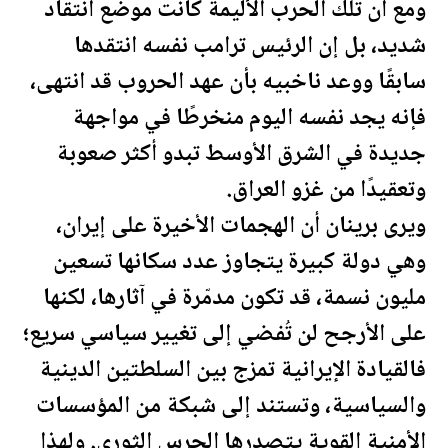
ومع أن تلك الحرب الأليمة كانت موضع انتقاد
شديد، بل إن الرئيس
ترامب
نفسه انتقدها
سابقًا ووعد ناخبيه بأن عهد الحروب قد انتهى،
فإنه يجد نفسه اليوم منخرطًا في مواجهة
جديدة في الشرق الأوسط تبدو أكثر صعوبة
وتعقيدًا من غزو
العراق
.
ويرى برينان أن الهجمات الأخيرة على إيران،
وهي دولة كبيرة يتجاوز عدد سكانها تسعين
مليون نسمة، قد تكون مدمّرة في آثارها، لكنها
على الأرجح لن تُفضي إلى تغيير سياسي سريع؛
فالقيادة الإيرانية تمزج بين السلطتين الدينية
والسياسية، وتستند إلى شبكة من المؤسسات
الأمنية القوية يتصدرها الحرس الثوري. ولهذا