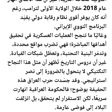
عام 2018 خلال الولاية الأولى ل
ترامب
، رغم
أنه كان يوفر أقوى نظام رقابة دولي يقيّد
البرنامج النووي الإيراني.
وغالبًا ما تنجح العمليات العسكرية في تحقيق
أهدافها المباشرة؛ فهي تضرب مواقع محددة،
وتدمّر البنية التحتية، وتعطّل شبكات القيادة.
غير أن دروس التاريخ تُظهر أن مثل هذا النجاح
التكتيكي لا يتحول بالضرورة إلى نصر
استراتيجي. وقد جسّدت حرب
العراق
هذه
الحقيقة بوضوح؛ فالحكومة
العراق
ية انهارت
سريعًا، لكن الاستقرار لم يتحقق، بل انزلقت
البلاد إلى فوضى عارمة.