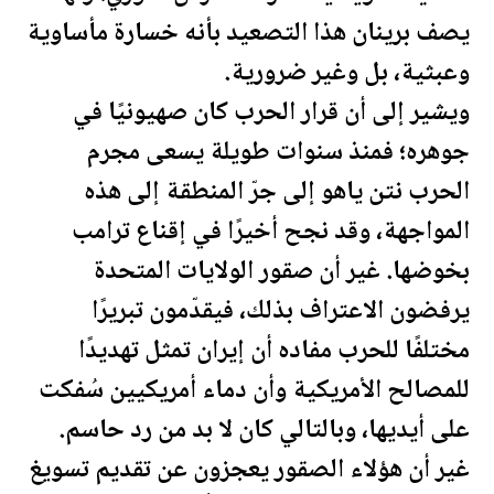
يصف برينان هذا التصعيد بأنه خسارة مأساوية
وعبثية، بل وغير ضرورية.
ويشير إلى أن قرار الحرب كان صهيونيًا في
جوهره؛ فمنذ سنوات طويلة يسعى مجرم
الحرب نتن ياهو إلى جرّ المنطقة إلى هذه
المواجهة، وقد نجح أخيرًا في إقناع
ترامب
بخوضها. غير أن صقور
الولايات المتحدة
يرفضون الاعتراف بذلك، فيقدّمون تبريرًا
مختلفًا للحرب مفاده أن إيران تمثل تهديدًا
للمصالح الأمريكية وأن دماء أمريكيين سُفكت
على أيديها، وبالتالي كان لا بد من رد حاسم.
غير أن هؤلاء الصقور يعجزون عن تقديم تسويغ