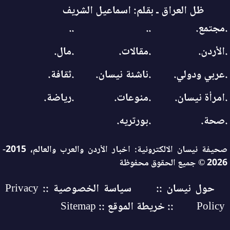
ظل العراق ـ بقلم: اسماعيل الشريف
.مجتمع.
..
..
.الأردن.
.مقالات.
.مال.
.عربي ودولي.
.ناشئة نيسان.
.ثقافة.
.امرأة نيسان.
.منوعات.
.رياضة.
.صحة.
.بورتريه.
صحيفة نيسان الالكترونية: اخبار الأردن والعرب والعالم، 2015-
2026 © جميع الحقوق محفوظة
حول نيسان ::
سياسة الخصوصية :: Privacy
Policy
:: خريطة الموقع :: Sitemap