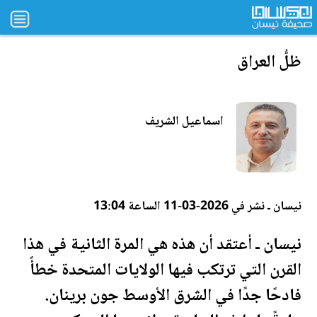
ظلُّ العراق
اسماعيل الشريف
نيسان ـ نشر في 2026-03-11 الساعة 13:04
نيسان ـ أعتقد أن هذه هي المرة الثانية في هذا
القرن التي ترتكب فيها
الولايات المتحدة
خطأً
فادحًا جدًا في الشرق الأوسط جون برينان.