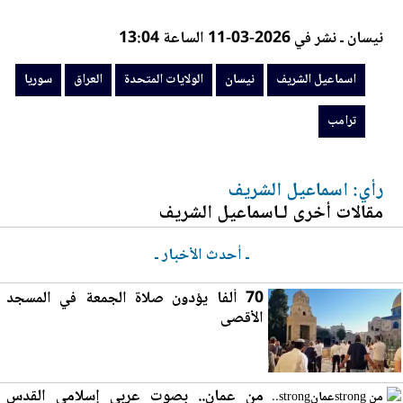
نيسان ـ نشر في 2026-03-11 الساعة 13:04
اسماعيل الشريف
نيسان
الولايات المتحدة
العراق
سوريا
ترامب
رأي: اسماعيل الشريف
مقالات أخرى لـاسماعيل الشريف
ـ أحدث الأخبار ـ
70 ألفا يؤدون صلاة الجمعة في المسجد
الأقصى
من
عمان
.. بصوت عربي إسلامي القدس