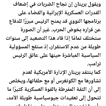
ويقول برينان إن نجاح الضربات في إضعاف
القدرات العسكرية الإيرانية والقضاء على
برنامجها النووي قد يمنح الرئيس مبررًا للدفاع
عن قراره بخوض الحرب. غير أن الصورة
ستختلف تمامًا إذا قاد هذا التصعيد إلى سنوات
طويلة من عدم الاستقرار، إذ ستقع المسؤولية
السياسية المباشرة حينها على عاتق الرئيس
ترامب
.
كما ينتقد برينان الإدارة الأمريكية لعدم
تشاورها مع الكونغرس أو مع حلفائها، ويخلص
إلى أن الثقة المفرطة بالقوة العسكرية كثيرًا ما
تتحول إلى تعقيدات جيوسياسية طويلة الأمد،