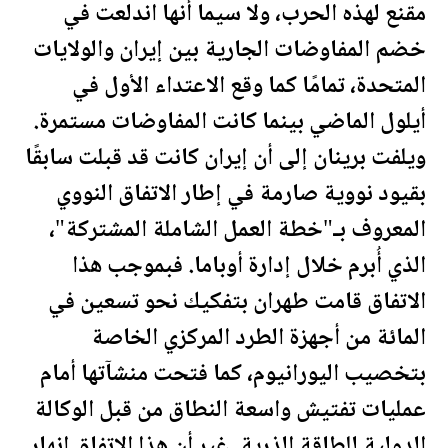
مقنع لهذه الحرب، ولا سيما أنها اندلعت في
خضم المفاوضات الجارية بين إيران و
الولايات
المتحدة
، تمامًا كما وقع الاعتداء الأول في
أيلول الماضي بينما كانت المفاوضات مستمرة.
ويلفت برينان إلى أن إيران كانت قد قبلت سابقًا
بقيود نووية صارمة في إطار الاتفاق النووي
المعروف بـ"خطة العمل الشاملة المشتركة"،
الذي أُبرم خلال إدارة أوباما. فبموجب هذا
الاتفاق قامت طهران بتفكيك نحو تسعين في
المائة من أجهزة الطرد المركزي الخاصة
بتخصيب اليورانيوم، كما فتحت منشآتها أمام
عمليات تفتيش واسعة النطاق من قبل الوكالة
الدولية للطاقة الذرية. غير أن هذا الاتفاق انهار