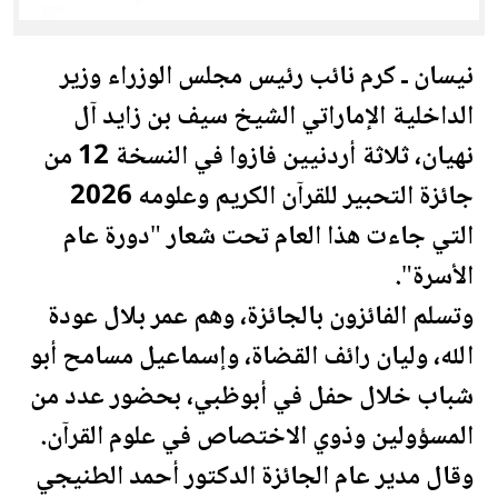
نيسان ـ كرم نائب رئيس مجلس الوزراء وزير
الداخلية الإماراتي الشيخ سيف بن زايد آل
نهيان، ثلاثة أردنيين فازوا في النسخة 12 من
جائزة التحبير للقرآن الكريم وعلومه 2026
التي جاءت هذا العام تحت شعار "دورة عام
الأسرة".
وتسلم الفائزون بالجائزة، وهم عمر بلال عودة
الله، وليان رائف القضاة، وإسماعيل مسامح أبو
شباب خلال حفل في أبوظبي، بحضور عدد من
المسؤولين وذوي الاختصاص في علوم القرآن.
وقال مدير عام الجائزة الدكتور أحمد الطنيجي