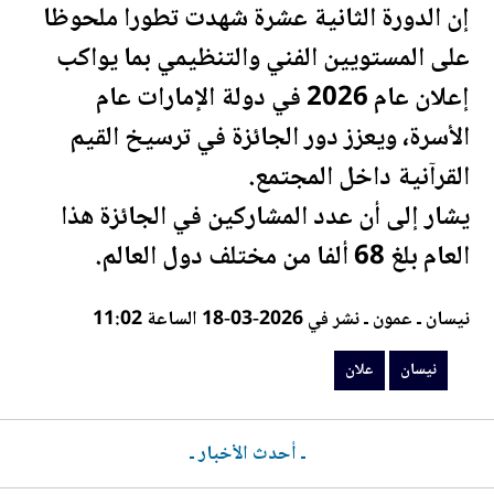
إن الدورة الثانية عشرة شهدت تطورا ملحوظا
على المستويين الفني والتنظيمي بما يواكب
إ
علان
عام 2026 في دولة الإمارات عام
الأسرة، ويعزز دور الجائزة في ترسيخ القيم
القرآنية داخل المجتمع.
يشار إلى أن عدد المشاركين في الجائزة هذا
العام بلغ 68 ألفا من مختلف دول العالم.
نيسان ـ عمون ـ نشر في 2026-03-18 الساعة 11:02
نيسان
علان
ـ أحدث الأخبار ـ