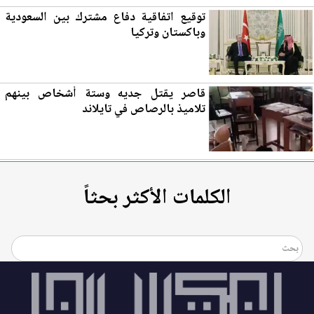
توقيع اتفاقية دفاع مشترك بين السعودية
وباكستان وتركيا
قاصر يقتل جديه وستة أشخاص بينهم
تلاميذ بالرصاص في تايلاند
الكلمات الأكثر بحثاً