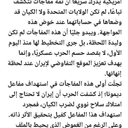
أمريكية يدرك سريعًا أن ثمة مفاجآت تتكشف
تباعًا، لم تكن
الولايات المتحدة
ولا الكيان قد
وضعاها في حساباتهما عند خوض هذه
المواجهة. ويبدو جليًا أن هذه المفاجآت لم تكن
وليدة ال
لحظة
، بل جرى التخطيط لها منذ اليوم
الأول، لا بقصد حسم الحرب عسكريًا، وإنما
بهدف تعزيز الموقع التفاوضي لإيران عند
لحظة
إنهائها.
تجلّت أولى هذه المفاجآت في استهداف مفاعل
ديمونا؛ إذ كشفت الحرب أن إيران لا تحتاج إلى
امتلاك سلاح نووي لضرب الكيان، فمجرد
استهداف هذا المفاعل كفيل بتحقيق الأثر ذاته.
وعلى الرغم من الغموض الذي يحيط بالملف