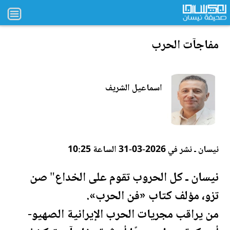
مفاجآت الحرب
اسماعيل الشريف
نيسان ـ نشر في 2026-03-31 الساعة 10:25
نيسان ـ كل الحروب تقوم على الخداع" صن
تزو، مؤلف كتاب «فن الحرب».
من يراقب مجريات الحرب الإيرانية الصهيو-