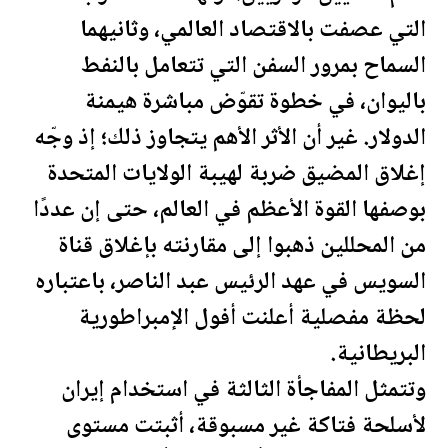
التي عصفت بالاقتصاد العالمي، وثانيهما
السماح بمرور السفن التي تتعامل ب
النفط
باليوان، في خطوة تقوّض مباشرة هيمنة
الدولار. غير أن الأثر الأهم يتجاوز ذلك؛ إذ وجّه
إغلاق المضيق ضربة لهيبة
الولايات المتحدة
بوصفها القوة الأعظم في العالم، حتى إن عددًا
من المحللين ذهبوا إلى مقارنته بإغلاق قناة
السويس في عهد الرئيس عبد الناصر، باعتباره
لحظة
مفصلية أعلنت أفول الإمبراطورية
البريطانية.
وتتمثل المفاجأة الثالثة في استخدام إيران
لأسلحة فتاكة غير مسبوقة، أثبتت مستوى