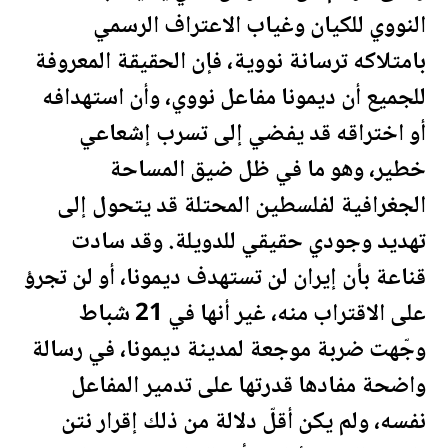
النووي للكيان وغياب الاعتراف الرسمي
بامتلاكه ترسانة نووية، فإن الحقيقة المعروفة
للجميع أن ديمونا مفاعل نووي، وأن استهدافه
أو اختراقه قد يفضي إلى تسرب إشعاعي
خطير، وهو ما في ظل ضيق المساحة
الجغرافية ل
فلسطين
المحتلة قد يتحول إلى
تهديد وجودي حقيقي للدويلة. وقد سادت
قناعة بأن إيران لن تستهدف ديمونا، أو لن تجرؤ
على الاقتراب منه، غير أنها في 21 شباط
وجّهت ضربة موجعة لمدينة ديمونا، في رسالة
واضحة مفادها قدرتها على تدمير المفاعل
نفسه، ولم يكن أقلّ دلالة من ذلك إقرار نتن