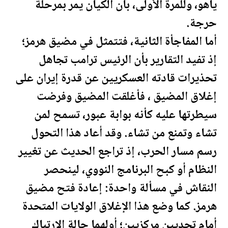
ياهو، وللمرة الأولى، بأن الكيان يمر بمرحلة
حرجة.
أما المفاجأة الثانية، فتتمثل في مضيق هرمز؛
إذ تفيد التقارير بأن الرئيس
ترامب
تجاهل
تحذيرات قادته العسكريين عن قدرة إيران على
إغلاق المضيق ، فأغلقت المضيق وفرضت
سيطرتها عليه كأنه بوابة عبور، تسمح لمن
تشاء وتمنع من تشاء. وقد أعاد هذا التحول
رسم مسار الحرب، إذ تراجع الحديث عن تغيير
النظام أو كبح البرنامج النووي، لينحصر
النقاش في مسألة واحدة: إعادة فتح مضيق
هرمز. كما وضع هذا الإغلاق
الولايات المتحدة
أمام تحديين مركزيين؛ أولهما حالة الارتباك