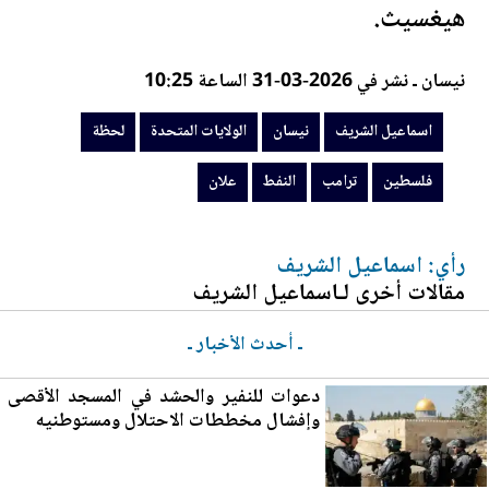
هيغسيث.
نيسان ـ نشر في 2026-03-31 الساعة 10:25
اسماعيل الشريف
نيسان
الولايات المتحدة
لحظة
فلسطين
ترامب
النفط
علان
رأي: اسماعيل الشريف
مقالات أخرى لـاسماعيل الشريف
ـ أحدث الأخبار ـ
دعوات للنفير والحشد في المسجد الأقصى
وإفشال مخططات الاحتلال ومستوطنيه