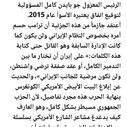
الرئيس المعزول جو بايدن كامل المسؤولية
لتوقيع اتفاق يعتبره الأسوأ عام 2015.
أعتقد جازماً من هذه الجزئية أن
ترامب
حسم
أمره بخصوص النظام الإيراني ولن يكون كما
كانت الإدارة السابقة وهو القائل حتى كتابة
هذه الكلمات:» على إيران أن تختار ما بين
التدمير الكامل، أو عقد صفقة ترضي واشنطن،
ولن تكون مرضية للجانب الإيراني»، والحديث
عن إبلاغ البيت الأبيض الأمريكي الكونغرس
بنهاية الحرب هذه مجرد تفاصيل، لأن الحزب
الجمهوري مسيطر بشكل كامل، وهو العارف
كيف يدغدغ مشاعر الشارع الأمريكي بسلسلة