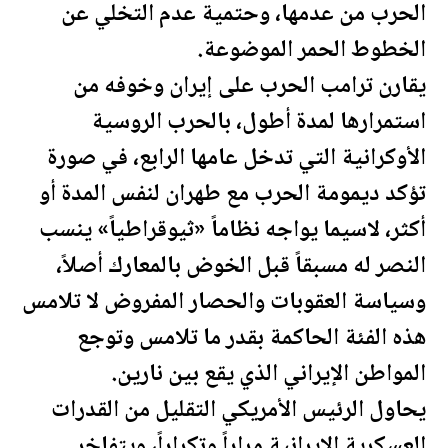
الحرب من عدمها، وحتمية عدم التخلي عن
الخطوط الحمر الموضوعة.
يقارن
ترامب
الحرب على إيران وخوفه من
استمرارها لمدة أطول، بالحرب الروسية
الأوكرانية التي تدخل عامها الرابع، في صورة
تؤكد ديمومة الحرب مع طهران لنفس المدة أو
أكثر، لاسيما يواجه نظاماً «ثيوقراطياً» ينسب
النصر له مسبقاً قبل الخوض بالمعارك أصلاً،
وسياسة العقوبات والحصار المفروض لا تلامس
هذه الفئة الحاكمة بقدر ما تلامس وتوجع
المواطن الإيراني الذي يقع بين نارين.
يحاول الرئيس الأمريكي التقليل من القدرات
العسكرية الإيرانية مراراً وتكراراً، ويتفاخر