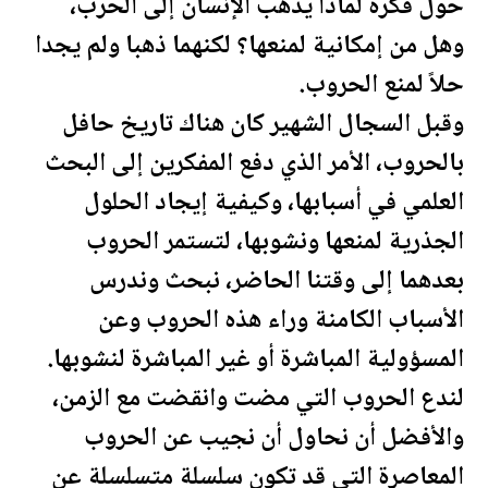
حول فكرة لماذا يذهب الإنسان إلى الحرب،
وهل من إمكانية لمنعها؟ لكنهما ذهبا ولم يجدا
حلاً لمنع الحروب.
وقبل السجال الشهير كان هناك تاريخ حافل
بالحروب، الأمر الذي دفع المفكرين إلى البحث
العلمي في أسبابها، وكيفية إيجاد الحلول
الجذرية لمنعها ونشوبها، لتستمر الحروب
بعدهما إلى وقتنا الحاضر، نبحث وندرس
الأسباب الكامنة وراء هذه الحروب وعن
المسؤولية المباشرة أو غير المباشرة لنشوبها.
لندع الحروب التي مضت وانقضت مع الزمن،
والأفضل أن نحاول أن نجيب عن الحروب
المعاصرة التي قد تكون سلسلة متسلسلة عن