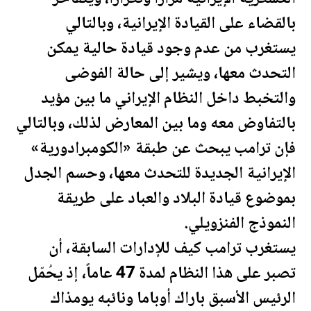
بالقضاء على القيادة الإيرانية، وبالتالي
يستغرب من عدم وجود قيادة حالية يمكن
التحدث معها، ويشير إلى حالة الفوضى
والتخبط داخل النظام الإيراني ما بين مؤيد
بالتفاوض معه وما بين المعارض لذلك، وبالتالي
فإن
ترامب
يبحث عن طبقة «الكومبرادورية»
الإيرانية
الجديدة
للتحدث معها، وحسم الجدل
بموضوع قيادة البلاد والعباد على طريقة
النموذج الفنزويلي.
يستغرب
ترامب
كيف للإدارات السابقة، أن
تصبر على هذا النظام لمدة 47 عاماً، إذ يحُمّل
الرئيس الأسبق باراك أوباما ونائبه يومذاك