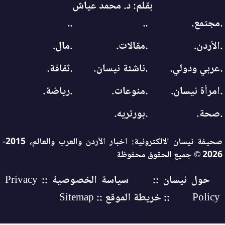
بقلم: د. محمد عياش
.مجتمع.
..
..
.الأردن.
.مقالات.
.مال.
.عربي ودولي.
.ناشئة نيسان.
.ثقافة.
.امرأة نيسان.
.منوعات.
.رياضة.
.صحة.
.بورتريه.
صحيفة نيسان الالكترونية: اخبار الأردن والعرب والعالم، 2015-
2026 © جميع الحقوق محفوظة
حول نيسان ::
سياسة الخصوصية :: Privacy
Policy
:: خريطة الموقع :: Sitemap