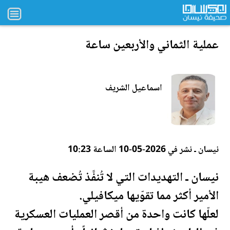
عملية الثماني والأرب
عي
ن ساعة
اسماعيل الشريف
نيسان ـ نشر في 2026-05-10 الساعة 10:23
نيسان ـ التهديدات التي لا تُنفَّذ تُضعف هيبة
الأمير أكثر مما تقوّيها ميكافيلي.
لعلّها كانت واحدة من أقصر العمليات العسكرية