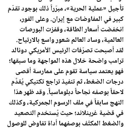
تأجيل «عملية الحرية»، مبرّراً ذلك بوجود تقدّم
كبير في المفاوضات مع إيران. وعلى الفور،
انخفضت أسعار الطاقة، وقفزت البورصات
العالمية، وساد العالم شعور واسع بالارتياح.
لقد أصبحت تصرّفات الرئيس الأمريكي دونالد
ترامب
واضحة خلال هذه المواجهة وما سبقها؛
فهو يعتمد سياسة تقوم على ممارسة أقصى
درجات الضغط، ثم تنفيذ تراجع تكتيكي يُقدَّم
لاحقاً بوصفه نجاحاً دبلوماسياً. وقد ظهر هذا
النهج سابقاً في ملف الرسوم الجمركية، وكذلك
في قضية غرينلاند؛ حيث يُستخدم التصعيد
والضغط المكثّف بوصفهما أداة تفاوض للوصول