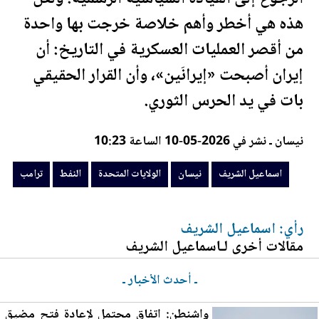
هذه هي أخطر وأهم خلاصة خرجت بها واحدة
من أقصر العمليات العسكرية في التاريخ: أن
إيران أصبحت «إيرانَين»، وأن القرار الحقيقي
بات في يد الحرس الثوري.
نيسان ـ نشر في 2026-05-10 الساعة 10:23
اسماعيل الشريف
نيسان
الولايات المتحدة
النفط
ترامب
رأي: اسماعيل الشريف
مقالات أخرى لـاسماعيل الشريف
ـ أحدث الأخبار ـ
واشنطن: اتفاق محتمل لإعادة فتح مضيق