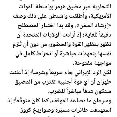
التجارية عبر مضيق هرمز بواسطة القوات
الأمريكية، وأطلقت واشنطن على ذلك وصف
«إرشاد السفن». وقد بدا اختيار المصطلح
دقيقاً للغاية؛ إذ أرادت
الولايات المتحدة
أن
تظهر بمظهر القوة والحضور، من دون أن تُلزم
نفسها بتعهدات مباشرة أو انخراط كامل في
مواجهة مفتوحة.
لكنّ الرد الإيراني جاء سريعاً وشرساً؛ إذ أعلنت
طهران أن أيّ قوة أجنبية تقترب من المضيق
ستكون هدفاً مباشراً للضرب.
وسرعان ما تصاعد الموقف، كما كان متوقّعاً؛ إذ
استهدفت طائرات مسيّرة وصواريخ كروز