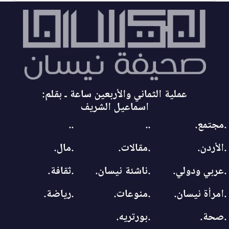
عملية الثماني والأربعين ساعة ـ بقلم:
اسماعيل الشريف
.مجتمع.
..
..
.الأردن.
.مقالات.
.مال.
.عربي ودولي.
.ناشئة نيسان.
.ثقافة.
.امرأة نيسان.
.منوعات.
.رياضة.
.صحة.
.بورتريه.