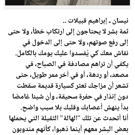
نيسان ـ إبراهيم قبيلات ..
ثمة بشر لا يحتاجون إلى ارتكاب خطأ، ولا حتى
إلى رفع صوتهم، ولا حتى إلى الدخول في
نقاش معك كي يُفسدوا عليك يومك بالكامل.
يكفي أن تراهم مصادفة في الصباح، في
مصعد، أو ردهة، أو في آخر ممر طويل، حتى
تشعر أن مزاجك تعثر كسيارة قديمة سقطت
دون إنذار في حفرة سحيقة، وأن شيئا غامضا
بدأ ينهش أعصابك وقلبك بلا سبب واضح.
أنا أتحدث عن تلك "الهالة" الثقيلة التي يحملها
بعض البشر معهم أينما ذهبوا، كأنهم مندوبون