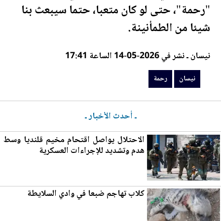
"
رحمة
"، حتى لو كان متعبا، حتما سيبعث بنا
شيئا من الطمأنينة.
نيسان ـ نشر في 2026-05-14 الساعة 17:41
نيسان
رحمة
ـ أحدث الأخبار ـ
الاحتلال يواصل اقتحام مخيم قلنديا وسط
هدم وتشديد للإجراءات العسكرية
كلاب تهاجم ضبعا في وادي السلايطة