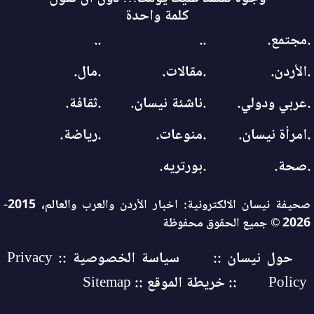
كلمة واحدة
.مجتمع.
..
..
.الأردن.
.مقالات.
.مال.
.عربي ودولي.
.ناشئة نيسان.
.ثقافة.
.امرأة نيسان.
.منوعات.
.رياضة.
.صحة.
.بورتريه.
صحيفة نيسان الالكترونية: اخبار الأردن والعرب والعالم، 2015-
2026 © جميع الحقوق محفوظة
حول نيسان ::
سياسة الخصوصية :: Privacy
Policy
:: خريطة الموقع :: Sitemap