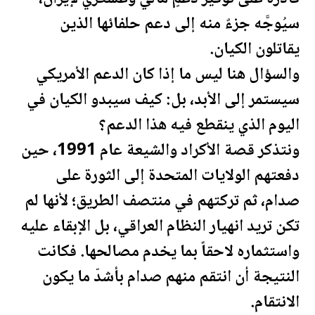
سيُوجَّه جزءٌ منه إلى دعم حلفائها الذين
يقاتلون الكيان.
والسؤال هنا ليس ما إذا كان الدعم الأمريكي
سيستمر إلى الأبد، بل: كيف سيبدو الكيان في
اليوم الذي ينقطع فيه هذا الدعم؟
ونتذكر قصة الأكراد والشيعة عام 1991، حين
دفعتهم
الولايات المتحدة
إلى الثورة على
صدام، ثم تركتهم في منتصف الطريق؛ لأنها لم
تكن تريد انهيار النظام
العراق
ي، بل الإبقاء عليه
واستثماره لاحقاً بما يخدم مصالحها. فكانت
النتيجة أن انتقم منهم صدام بأشدّ ما يكون
الانتقام.