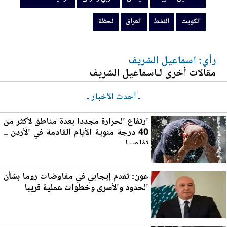
الكويت
النفط
العراق
لحظة
رأي: اسماعيل الشريف
مقالات أخرى لـاسماعيل الشريف
ـ أحدث الأخبار ـ
ارتفاع الحرارة مجددا بعدة مناطق لأكثر من
40 درجة مئوية الأيام القادمة في
الأردن
..
تفاصيل
عون: تقدم إيجابي في مفاوضات روما بشأن
الحدود والأسرى وخطوات عملية قريبا