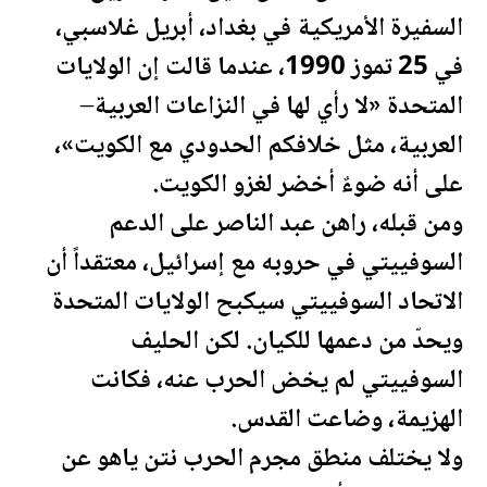
السفيرة الأمريكية في بغداد، أبريل غلاسبي،
في 25 تموز 1990، عندما قالت إن
الولايات
المتحدة
«لا رأي لها في النزاعات العربية–
العربية، مثل خلافكم الحدودي مع
الكويت
»،
على أنه ضوءٌ أخضر لغزو
الكويت
.
ومن قبله، راهن عبد الناصر على الدعم
السوفييتي في حروبه مع إسرائيل، معتقداً أن
الاتحاد السوفييتي سيكبح
الولايات المتحدة
ويحدّ من دعمها للكيان. لكن الحليف
السوفييتي لم يخض الحرب عنه، فكانت
الهزيمة، وضاعت القدس.
ولا يختلف منطق مجرم الحرب نتن ياهو عن