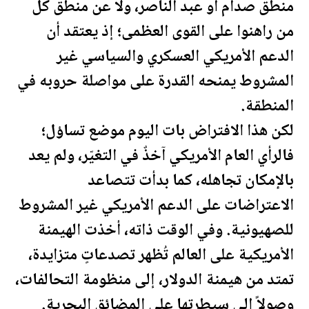
منطق صدام أو عبد الناصر، ولا عن منطق كل
من راهنوا على القوى العظمى؛ إذ يعتقد أن
الدعم الأمريكي العسكري والسياسي غير
المشروط يمنحه القدرة على مواصلة حروبه في
المنطقة.
لكن هذا الافتراض بات اليوم موضع تساؤل؛
فالرأي العام الأمريكي آخذٌ في التغيّر، ولم يعد
بالإمكان تجاهله، كما بدأت تتصاعد
الاعتراضات على الدعم الأمريكي غير المشروط
للصهيونية. وفي الوقت ذاته، أخذت الهيمنة
الأمريكية على العالم تُظهر تصدعاتٍ متزايدة،
تمتد من هيمنة الدولار، إلى منظومة التحالفات،
وصولاً إلى سيطرتها على المضائق البحرية.