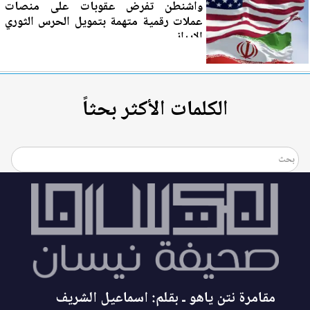
واشنطن تفرض عقوبات على منصات
عملات رقمية متهمة بتمويل الحرس الثوري
الإيراني
الكلمات الأكثر بحثاً
مقامرة نتن ياهو ـ بقلم: اسماعيل الشريف