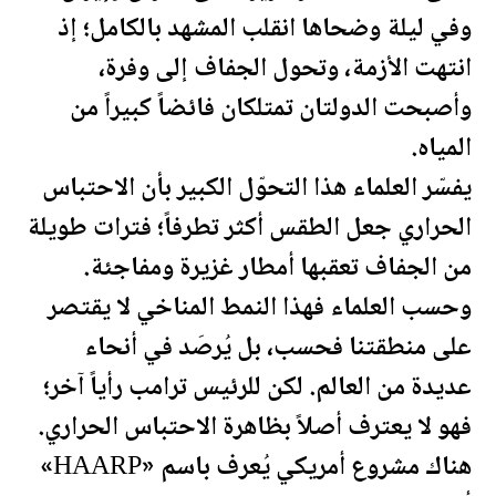
وفي ليلة وضحاها انقلب المشهد بالكامل؛ إذ
انتهت الأزمة، وتحول الجفاف إلى وفرة،
وأصبحت الدولتان تمتلكان فائضاً كبيراً من
المياه.
يفسّر العلماء هذا التحوّل الكبير بأن الاحتباس
الحراري جعل الطقس أكثر تطرفاً؛ فترات طويلة
من الجفاف تعقبها أمطار غزيرة ومفاجئة.
وحسب العلماء فهذا النمط المناخي لا يقتصر
على منطقتنا فحسب، بل يُرصَد في أنحاء
عديدة من العالم. لكن للرئيس
ترامب
رأياً آخر؛
فهو لا يعترف أصلاً بظاهرة الاحتباس الحراري.
هناك مشروع أمريكي يُعرف باسم «HAARP»