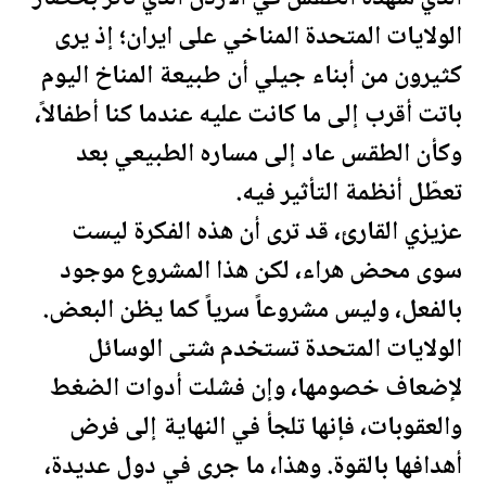
الولايات المتحدة
المناخي على ايران؛ إذ يرى
كثيرون من أبناء جيلي أن طبيعة المناخ اليوم
باتت أقرب إلى ما كانت عليه عندما كنا أطفالاً،
وكأن الطقس عاد إلى مساره الطبيعي بعد
تعطّل أنظمة التأثير فيه.
عزيزي القارئ، قد ترى أن هذه الفكرة ليست
سوى محض هراء، لكن هذا المشروع موجود
بالفعل، وليس مشروعاً سرياً كما يظن البعض.
الولايات المتحدة
تستخدم شتى الوسائل
لإضعاف خصومها، وإن فشلت أدوات الضغط
والعقوبات، فإنها تلجأ في النهاية إلى فرض
أهدافها بالقوة. وهذا، ما جرى في دول عديدة،