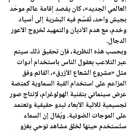
العالمي الجديد»، كان يقصد إقامة عالم موحّد
بجيش واحد، تُقسَّم فيه البشرية إلى أسياد
وخدم، مع هدم الأديان والتمهيد لخروج الأعور
الدجال.
وبحسب هذه النظرية، فإن تحقيق ذلك سيتم
عبر التلاعب بعقول الناس باستخدام أدوات
مثل «مشروع الشعاع الأزرق»، القائم وفق
المزاعم على استخدام القبة السماوية كمنصة
عرض سينمائي بتقنية الهولوغرام، لإنتاج صور
تجسيمية ثلاثية الأبعاد تبدو حقيقية وتعتمد
على الموجات الضوئية. ويُقال إن السماء
ستُستخدم حينها لخلق مشاهد توحي بغزو