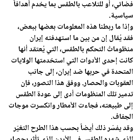
فضائي، أو للتلاعب بالطقس بما يخدم أهدافاً
سياسية.
وإذا ما ربطنا هذه المعلومات بعضها ببعض،
فقد يُقال إن من بين ما استهدفته إيران
منظوماتُ التحكم بالطقس، التي يُعتقد أنها
كانت إحدى الأدوات التي استخدمتها
الولايات
المتحدة
في حربها ضد إيران، إلى جانب
العقوبات والحصار. ووفق هذا التصور، فإن
تدمير تلك المنظومات أدى إلى عودة الطقس
إلى طبيعته، فجاءت الأمطار وانكسرت موجات
الجفاف.
وقد يفسّر ذلك أيضاً بحسب هذا الطرح التغيّر
الذي شهده الطقس في
الأردن
الذي تأثر بحصار