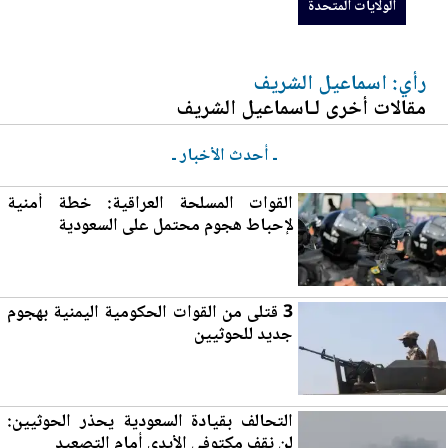
الولايات المتحدة
رأي: اسماعيل الشريف
مقالات أخرى لـاسماعيل الشريف
ـ أحدث الأخبار ـ
القوات المسلحة العراقية: خطة أمنية
لإحباط هجوم محتمل على السعودية
3 قتلى من القوات الحكومية اليمنية بهجوم
جديد للحوثيين
التحالف بقيادة السعودية يحذر الحوثيين:
لن نقف مكتوفي الأيدي أمام التص
عي
د