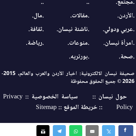
.مجتمع.
..
..
.الأردن.
.مقالات.
.مال.
.عربي ودولي.
.ناشئة نيسان.
.ثقافة.
.امرأة نيسان.
.منوعات.
.رياضة.
.صحة.
.بورتريه.
صحيفة نيسان الالكترونية: اخبار الأردن والعرب والعالم، 2015-
2026 © جميع الحقوق محفوظة
حول نيسان ::
سياسة الخصوصية :: Privacy
Policy
:: خريطة الموقع :: Sitemap