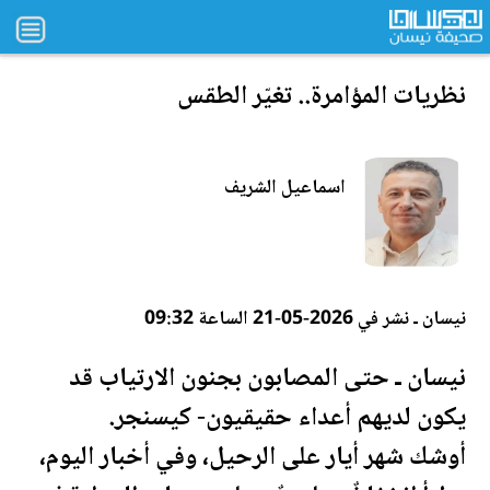
نظريات المؤامرة.. تغيّر الطقس
اسماعيل الشريف
نيسان ـ نشر في 2026-05-21 الساعة 09:32
نيسان ـ حتى المصابون بجنون الارتياب قد
يكون لديهم أعداء حقيقيون- كيسنجر.
أوشك شهر أيار على
الرحيل
، وفي أخبار اليوم،