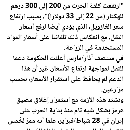
"ارتفعت كلفة الحرث من 200 إلى 300 درهم
للهكتار (من 22 إلى 33 دولارا)"، بسبب ارتفاع
سعر الغازويل، الذي يؤدي أيضا لرفع أسعار
النقل، مع انعكاس ذلك تلقائيا على أسعار المواد
المستخدمة في الزراعة.
في منتصف آذار/مارس أعلنت الحكومة دعما
للنقل لمواجهة ارتفاع الأسعار. غير أن هذا
الدعم لم يحافظ على استقرار الأسعار، بحسب
مزارعين.
وتشتد هذه الأزمة مع استمرار إغلاق مضيق
هرمز بشكل شبه تام منذ بداية الحرب على
إيران في 28 شباط/فبراير، علما أنه ممرّ لخُمس