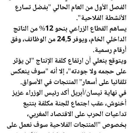
الفصل الأول من العام الحالي "بفضل تسارع
الأنشطة الفلاحية".
يساهم القطاع الزراعي بنحو 12% من الناتج
الداخلي الخام، ويوفر 24,5 من الوظائف، وفق
أرقام رسمية.
ويتوقع بنعلي أن ارتفاع كلفة الإنتاج "لن يؤثر
على حجمه ولا جودته"، إلا أنه "سوف ينعكس
تلقائيا على أسعار" المنتجات في الأسواق.
في نهاية
نيسان
/أبريل أكد رئيس الوزراء عزيز
أخنوش، عقب اجتماع للجنة مكلفة بتتبع
تداعيات الحرب على الاقتصاد
المغرب
ي،
بخصوص "المنتجات الفلاحية سوف نعمل على