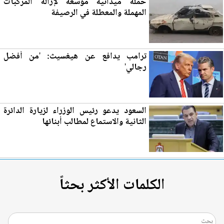
حملة ميدانية موسعة لإزالة المركبات
المهملة والمعطلة في
الرصيفة
ترامب يدافع عن هيغسيث: 'من أفضل
رجالي'
السعود يدعو رئيس الوزراء ل
زي
ارة الدائرة
الثانية والاستماع لمطالب أبنائها
الكلمات الأكثر بحثاً