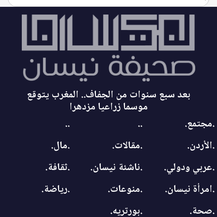
بعد سبع سنوات من الجفاف.. المغرب يتوقع
موسما زراعيا مزدهرا
.مجتمع.
..
..
.الأردن.
.مقالات.
.مال.
.عربي ودولي.
.ناشئة نيسان.
.ثقافة.
.امرأة نيسان.
.منوعات.
.رياضة.
.صحة.
.بورتريه.