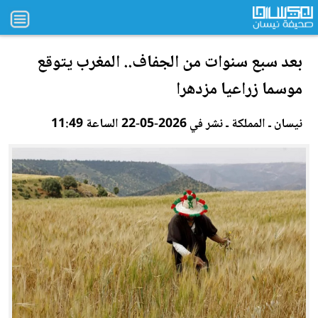
بعد سبع سنوات من الجفاف.. المغرب يتوقع
موسما زرا
عي
ا مزدهرا
نيسان ـ المملكة ـ نشر في 2026-05-22 الساعة 11:49