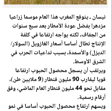
نيسان ـ يتوقع
المغرب
هذا العام موسما زراعيا
مزدهرا بفضل عودة الأمطار بعد سبع سنوات
من الجفاف، لكنه يواجه ارتفاعا في كلفة
الإنتاج تطال أساسا أسعار الغازويل (السولار/
الديزل) والأسمدة، بسبب تداعيات الحرب في
الشرق الأوسط.
ويرتقب أن يسجل محصول الحبوب ارتفاعا
قويا ليقارب 90 مليون قنطار (9 ملايين طن)،
مقابل نحو 44 مليون قنطار العام الماضي، وفق
أرقام رسمية.
ويسهم ارتفاع محصول الحبوب أساسا في نمو