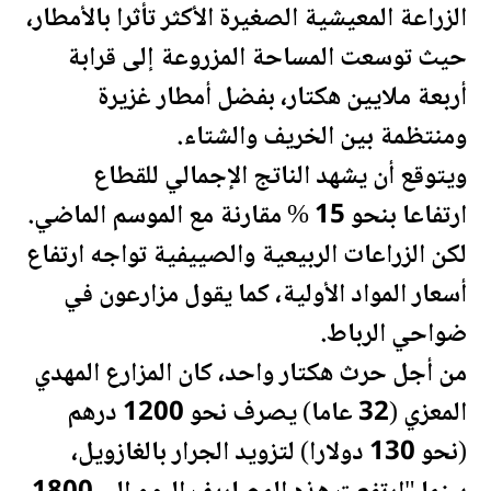
الزراعة المعيشية الصغيرة الأكثر تأثرا بالأمطار،
حيث توسعت المساحة المزروعة إلى قرابة
أربعة ملايين هكتار، بفضل أمطار غزيرة
ومنتظمة بين الخريف والشتاء.
ويتوقع أن يشهد الناتج الإجمالي للقطاع
ارتفاعا بنحو 15 % مقارنة مع الموسم الماضي.
لكن الزراعات الربيعية والصييفية تواجه ارتفاع
أسعار المواد الأولية، كما يقول مزارعون في
ضواحي الرباط.
من أجل حرث هكتار واحد، كان
المزار
ع المهدي
المعزي (32 عاما) يصرف نحو 1200 درهم
(نحو 130 دولارا) لتزويد الجرار بالغازويل،