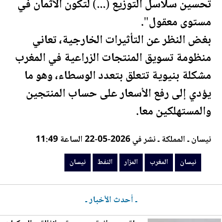
تحسين سلاسل التوزيع (...) لتكون الأثمان في
مستوى معقول".
بغض النظر عن التأثيرات الخارجية، تعاني
منظومة تسويق المنتجات الزراعية في
المغرب
مشكلة بنيوية تتعلق بتعدد الوسطاء، وهو ما
يؤدي إلى رفع الأسعار على حساب المنتجين
والمستهلكين معا.
نيسان ـ المملكة ـ نشر في 2026-05-22 الساعة 11:49
نيسان
المغرب
المزار
النفط
نيسان
ـ أحدث الأخبار ـ