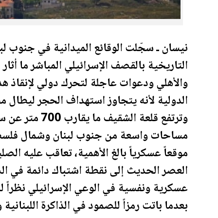
نيسان ـ سجّلت الوقائع الميدانية في جنوب لب
التاريخية بالقصف الإسرائيلي المباشر ما أثار
والأهلي ودعوات عاجلة لتحرك دولي لإنقاذ هذ
الدولية لأنه يتجاوز استهداف الحجر ليطال مح
وترتفع قلعة ال
مساحات واسعة من جنوب لبنان وشمال
فلس
موقعاً عسكرياً بالغ الأهمية، تعاقب عليه الص
العصر الحديث إلى نقطة اشتباك دائمة في الص
عسكرية ونفسية في الوعي الإسرائيلي نظراً ل
بعدما باتت رمزاً للصمود في الذاكرة اللبنانية و