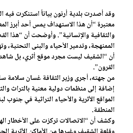
وقد أصدرت بلدية أرنون بياناً استنكرت فيه ال
معتبرة “أن هذا الاستهداف يمس أحد أبرز المعال
والثقافية والإنسانية”. وأوضحت أن “هذا الق
الممنهجة، وتدمير الأحياء والبنى التحتية، وت
أن “الشقيف ليست مجرد موقع أثري، بل شاهد 
القرون”.
من جهته، أجرى وزير الثقافة غسان سلامة سلس
إضافة إلى منظمات دولية معنية بالتراث والثق
المواقع الأثرية والأحياء التراثية في جنوب ل
المنطقة.
وكشف أن “الاتصالات تركزت على الأخطار الهائ
وقلعة الشقيف وغيرها من الأماكن الأثرية الج