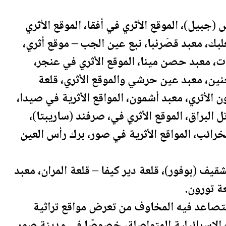
بيل)، الموقع الأثري في أفقا، الموقع الأثري
علبك، معبد قصَرنبا، نبع عين الجب – موقع أثري،
 معبد حصن مينا، الموقع الأثري في عنجر،
ن، معبد عين حرشي والموقع الأثري، قلعة
 الأثري، معبد أشمون، المواقع الأثرية في صيدا،
ل البراق، الموقع الأثري في، صرفند (ساريبتا)،
لخرائب، المواقع الأثرية في صور، برك رأس العين
شقيف (بوفور)، قلعة دير كيفا – قلعة المران، معبد
عة تورون.
تتصاعد فيه المخاوف من تعرض مواقع تراثية
ت الإسرائيلية المتواصلة، خصوصًا في مدينة صور