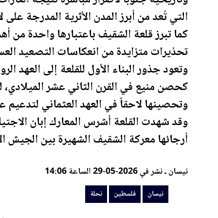
التي تُعد من أبرز المدن الأثرية المدرجة على ل
كما تبرز قلعة الشقيف باعتبارها واحدة من أه
تحذيرات متزايدة من انعكاسات التصعيد العس
وتعود جذور البناء الأول للقلعة إلى العهد ال
كحصن منيع في القرن الثاني عشر الميلادي، ليع
وتحصينها لاحقاً في العهد العثماني لتدعيم عن
أرجائها معركة الشقيف الشهيرة بين الجيش الإس
نيسان ـ نشر في 2026-05-29 الساعة 14:06
نيسان
فلسطين
نحلة