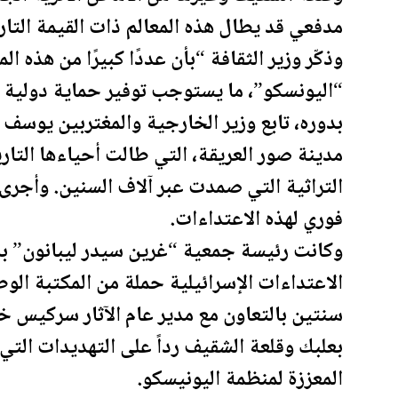
مدفعي قد يطال هذه المعالم ذات القيمة التار
وذكّر وزير الثقافة “بأن عددًا كبيرًا من هذه 
“اليونسكو”، ما يستوجب توفير حماية دولية له
بدوره، تابع وزير الخارجية والمغتربين يوسف 
مدينة صور العريقة، التي طالت أحياءها التار
التراثية التي صمدت عبر آلاف السنين. وأجرى
فوري لهذه الاعتداءات.
وكانت رئيسة جمعية “غرين سيدر ليبانون” ب
الاعتداءات الإسرائيلية حملة من المكتبة الوطن
بعلبك وقلعة الشقيف رداً على التهديدات التي
المعززة لمنظمة اليونيسكو.