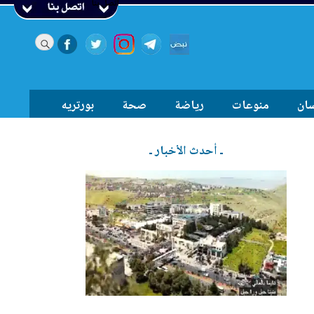
اتصل بنا
سان
منوعات
رياضة
صحة
بورتريه
ـ أحدث الأخبار ـ