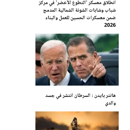
انطلاق معسكر 'التطوع الأخضر' في مركز
شباب وشابات
الشونة
الشمالية المدمج
ضمن معسكرات الحسين للعمل والبناء
2026
هانتر بايدن : السرطان انتشر في جسد
والدي