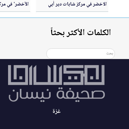
الاخضر في مركز شابات دير أبي
الأخضر' في مر
سعيد النموذجي ضمن معسكرات
الوسطية ضمن 
الحسين للعمل والبناء 2026
للعمل والبناء 2026
الكلمات الأكثر بحثاً
غزة