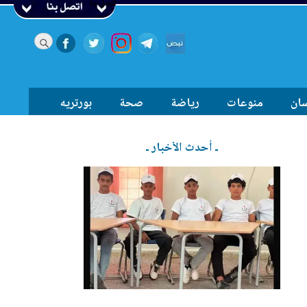
اتصل بنا
سان
منوعات
رياضة
صحة
بورتريه
ـ أحدث الأخبار ـ