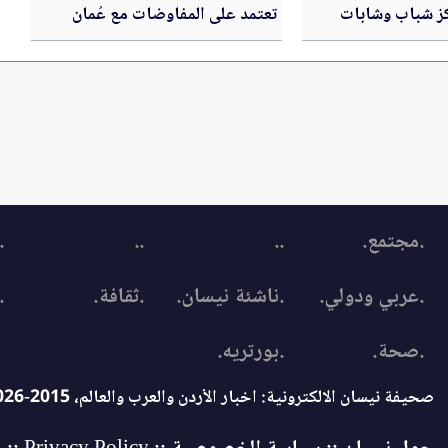
كز شباب وشابات
تعتمد على المفاوضات مع عُمان
معسكرات الحسين
.مجتمع.
..
..
.
.عربي ودولي.
.ناشئة نيسان.
.ثقافة.
.
.صحة.
.بورتريه.
صحيفة نيسان الالكترونية: اخبار الأردن والعرب والعالم، 2015-2026 © جميع الحقوق محفوظة