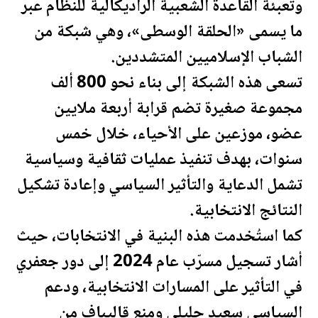
وتعبئة القاعدة الشعبية الراديكالية للنظام عبر
ما يسمى «الحلقة الوسطى»، وهي شبكة من
الشباب الإسلاميين المتشددين.
تسعى هذه الشبكة إلى بناء نحو 800 ألف
مجموعة صغيرة تضم قرابة أربعة ملايين
عضو، موزعين على الأحياء، خلال خمس
سنوات، بهدف تنفيذ عمليات ثقافية وسياسية
تشمل الدعاية والتأثير السياسي وإعادة تشكيل
النتائج الانتخابية.
كما استُخدمت هذه البنية في الانتخابات، حيث
أشار تسجيل مسرّب عام 2024 إلى دور جعفري
في التأثير على المسارات الانتخابية، ودعم
السياسي سعيد جليلي ومنع قاليباف من