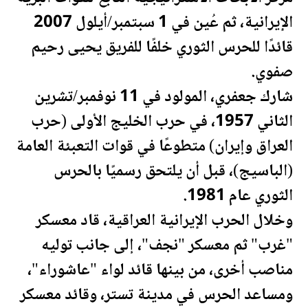
الإيرانية، ثم عُين في 1 سبتمبر/أيلول 2007
قائدًا للحرس الثوري خلفًا للفريق يحيى رحيم
صفوي.
شارك جعفري، المولود في 11 نوفمبر/تشرين
الثاني 1957، في حرب الخليج الأولى (حرب
العراق
وإيران) متطوعًا في قوات التعبئة العامة
(الباسيج)، قبل أن يلتحق رسميًا بالحرس
الثوري عام 1981.
وخلال الحرب الإيرانية
العراق
ية، قاد معسكر
"غرب" ثم معسكر "نجف"، إلى جانب توليه
مناصب أخرى، من بينها قائد لواء "عاشوراء"،
ومساعد الحرس في مدينة تستر، وقائد معسكر