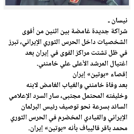
نيسان ـ
شراكة جديدة غامضة بين اثنين من أقوى
الشخصيات داخل الحرس الثوري الإيراني، تبرز
في ظل تشتت مراكز القوى في إيران بعد
اغتيال المرشد الأعلى علي خامنئي.
إقصاء «بوتين» إيران
بعد وفاة خامنئي والغياب الغامض لابنه
وخليفته المحتمل مجتبى، سار السرد الإعلامي
السائد بسرعة نحو توصيف رئيس البرلمان
الإيراني والقيادي المخضرم في الحرس الثوري
محمد باقر قاليباف بأنه «بوتين» إيران.