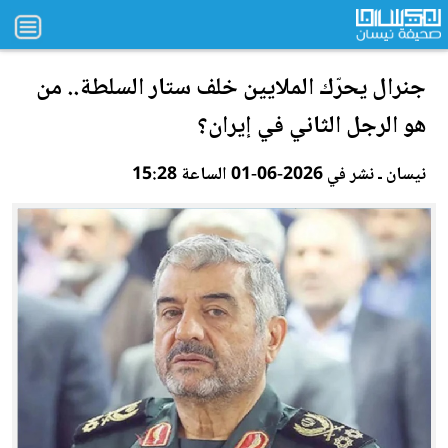
جنرال يحرّك الملايين خلف ستار
السلط
ة.. من
هو الرجل الثاني في إيران؟
نيسان ـ نشر في 2026-06-01 الساعة 15:28