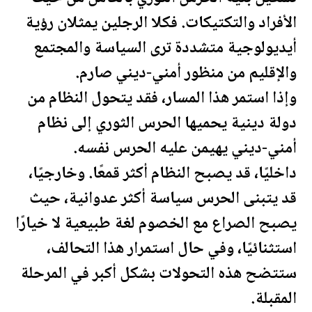
الأفراد والتكتيكات. فكلا الرجلين يمثلان رؤية
أيديولوجية متشددة ترى السياسة والمجتمع
والإقليم من منظور أمني-ديني صارم.
وإذا استمر هذا المسار، فقد يتحول النظام من
دولة دينية يحميها الحرس الثوري إلى نظام
أمني-ديني يهيمن عليه الحرس نفسه.
داخليًا، قد يصبح النظام أكثر قمعًا. وخارجيًا،
قد يتبنى الحرس سياسة أكثر عدوانية، حيث
يصبح الصراع مع الخصوم لغة طبيعية لا خيارًا
استثنائيًا، وفي حال استمرار هذا التحالف،
ستتضح هذه التحولات بشكل أكبر في المرحلة
ال
مقبلة
.