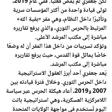
لكن جعفري لم يُقصَ فعليًا. ففي عام 2019،
تولى قيادة واحدة من أكثر المؤسسات سرية
وتأثيرًا داخل النظام، وهي مقر «بقية الله»
المرتبط بالحرس الثوري، والذي يرفع تقاريره
مباشرة إلى مكتب المرشد الأعلى.
وتؤكد تسريبات من داخل هذا المقر أن له وضعًا
خاصًا يماثل قوة القدس، حيث يرفع تقاريره
مباشرة إلى مكتب المرشد.
يُعد جعفري أحد أبرز العقول الاستراتيجية
داخل الحرس الثوري. وخلال فترة قيادته بين
2007 و2019، أعاد هيكلة الحرس عبر سياسة
اللامركزية العسكرية، وهي استراتيجية باتت
اليوم تُستخدم في مواجهة
الولايات المتحدة