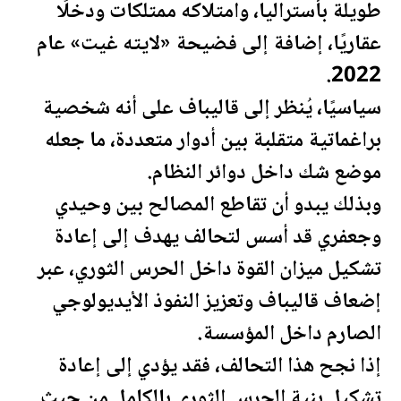
طويلة بأستراليا، وامتلاكه ممتلكات ودخلًا
عقاريًا، إضافة إلى فضيحة «لايته غيت» عام
2022.
سياسيًا، يُنظر إلى قاليباف على أنه شخصية
براغماتية متقلبة بين أدوار متعددة، ما جعله
موضع شك داخل دوائر النظام.
وبذلك يبدو أن تقاطع المصالح بين وحيدي
وجعفري قد أسس لتحالف يهدف إلى إعادة
تشكيل ميزان القوة داخل الحرس الثوري، عبر
إضعاف قاليباف وتعزيز النفوذ الأيديولوجي
الصارم داخل المؤسسة.
إذا نجح هذا التحالف، فقد يؤدي إلى إعادة
تشكيل بنية الحرس الثوري بالكامل من حيث