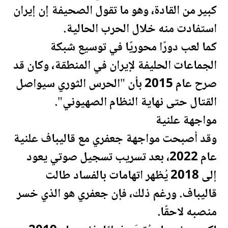
كبير من القادة، وهو ما تقول ال
صحيفة
إن إيران
استفادت منه خلال الحرب الحالية.
كما لعب دورًا محوريًا في توسيع شبكة
الجماعات الحليفة لإيران في المنطقة، وكان قد
صرح عام 2015 بأن "الحرس الثوري سيواصل
القتال حتى نهاية النظام الصهيوني".
مواجهة علنية
وقد أصبحت مواجهة جعفري مع قاليباف علنية
عام 2022، بعد تسريب تسجيل صوتي يعود
إلى 2018 يُظهر اتهامات بالفساد طالت
قاليباف. ورغم ذلك، فإن جعفري هو الذي خسر
منصبه لاحقًا.