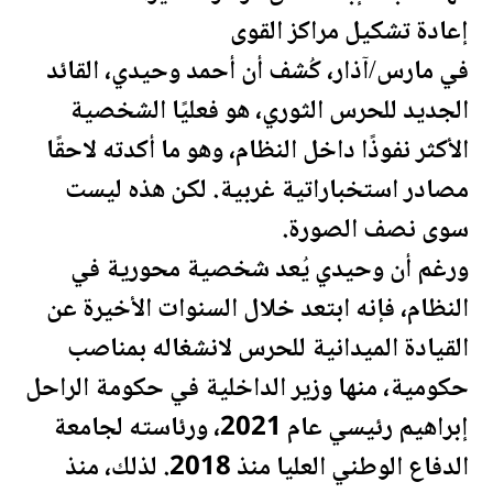
إعادة تشكيل مراكز القوى
في مارس/آذار، كُشف أن أحمد وحيدي، القائد
الجديد للحرس الثوري، هو فعليًا الشخصية
الأكثر نفوذًا داخل النظام، وهو ما أكدته لاحقًا
مصادر استخباراتية غربية. لكن هذه ليست
سوى نصف الصورة.
ورغم أن وحيدي يُعد شخصية محورية في
النظام، فإنه ابتعد خلال السنوات الأخيرة عن
القيادة الميدانية للحرس لانشغاله بمناصب
حكومية، منها وزير الداخلية في حكومة الراحل
إبراهيم رئيسي عام 2021، ورئاسته لجامعة
الدفاع الوطني العليا منذ 2018. لذلك، منذ