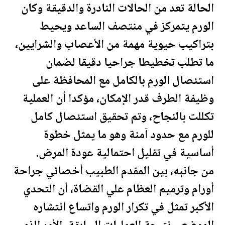
الحالة تعد من الحالات ال
نادرة
والدقيقة وكان
الورم يتمركز في منتصف الساعد ويحيط
بتراكيب حيوية مهمة من الأعصاب والشرايين،
ما تطلب تخطيطا جراحيا دقيقا لضمان
استئصال الورم بالكامل مع المحافظة على
وظيفة الطرف قدر الإمكان، مؤكدا أن العملية
تكللت بالنجاح، وتم تحقيق استئصال كامل
للورم مع حدود آمنة وهو ما يمثل خطوة
أساسية في تقليل احتمالية عودة المرض.
من جانبه، بين المقدم الطبيب أخصائي جراحة
أورام وترميم العظام علي القضاة، أن التحدي
الأكبر تمثل في تكرار الورم واتساع انتشاره