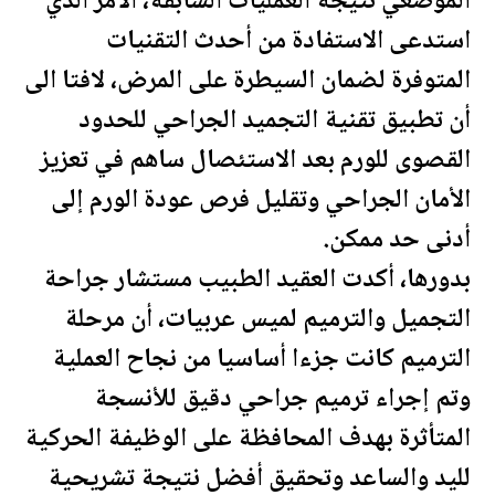
الموضعي نتيجة العمليات السابقة، الأمر الذي
استدعى الاستفادة من أحدث التقنيات
المتوفرة لضمان السيطرة على المرض، لافتا الى
أن تطبيق تقنية التجميد الجراحي للحدود
القصوى للورم بعد الاستئصال ساهم في تعزيز
الأمان الجراحي وتقليل فرص عودة الورم إلى
أدنى حد ممكن.
بدورها، أكدت العقيد الطبيب مستشار جراحة
التجميل والترميم لميس عربيات، أن مرحلة
الترميم كانت جزءا أساسيا من نجاح العملية
وتم إجراء ترميم جراحي دقيق للأنسجة
المتأثرة بهدف المحافظة على الوظيفة الحركية
لليد والساعد وتحقيق أفضل نتيجة تشريحية