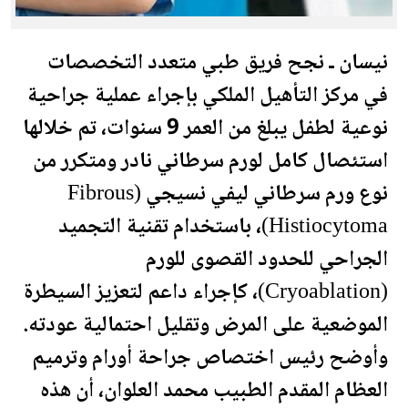
نيسان ـ نجح فريق طبي متعدد التخصصات
في مركز التأهيل الملكي بإجراء عملية جراحية
نوعية لطفل يبلغ من العمر 9 سنوات، تم خلالها
استئصال كامل لورم سرطاني نادر ومتكرر من
نوع ورم سرطاني ليفي نسيجي (Fibrous
Histiocytoma)، باستخدام تقنية التجميد
الجراحي للحدود القصوى للورم
(Cryoablation)، كإجراء داعم لتعزيز السيطرة
الموضعية على المرض وتقليل احتمالية عودته.
وأوضح رئيس اختصاص جراحة أورام وترميم
العظام المقدم الطبيب محمد العلوان، أن هذه