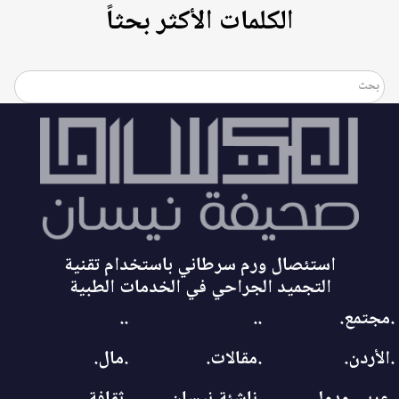
الكلمات الأكثر بحثاً
استئصال ورم سرطاني باستخدام تقنية
التجميد الجراحي في الخدمات الطبية
.مجتمع.
..
..
.الأردن.
.مقالات.
.مال.