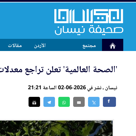
مجتمع
الأردن
مقالات
'ال
صحة
العالمية' تعلن تراجع معدلات
نيسان ـ نشر في 2026-06-02 الساعة 21:21