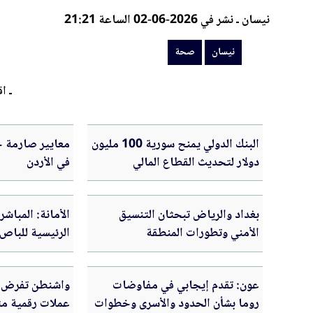
نيسان ـ نشر في 2026-06-02 الساعة 21:21
نيسان
صحة
ـ اق
البنك الدولي يمنح سورية 100 مليون
معايير صارمة ج
دولار لتحديث القطاع المالي
في الأردن
بغداد والرياض تبحثان التنسيق
الأمانة: المباش
الأمني وتطورات المنطقة
الرئيسية للباص ا
عون: تقدم إيجابي في مفاوضات
واشنطن تفرض 
روما بشأن الحدود والأسرى وخطوات
عملات رقمية مت