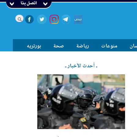
اتصل بنا
سان
منوعات
رياضة
صحة
بورتريه
ـ أحدث الأخبار ـ