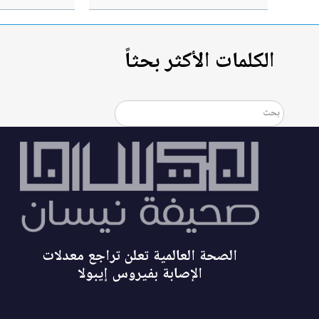
عملية قريباً
الثوري الإيراني
الكلمات الأكثر بحثاً
الصحة العالمية تعلن تراجع معدلات
الإصابة بفيروس إيبولا