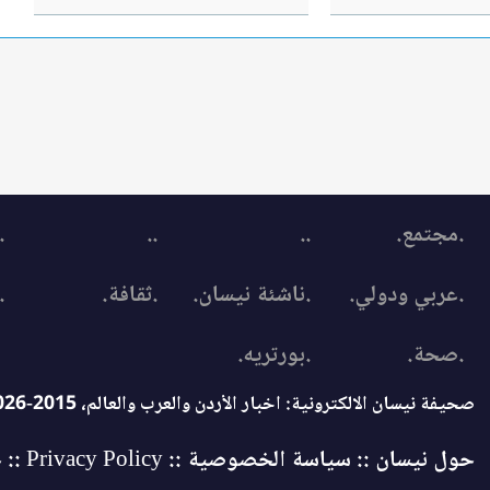
.مجتمع.
..
..
.
.عربي ودولي.
.ناشئة نيسان.
.ثقافة.
.
.صحة.
.بورتريه.
صحيفة نيسان الالكترونية: اخبار الأردن والعرب والعالم، 2015-2026 © جميع الحقوق محفوظة
حول نيسان ::
سياسة الخصوصية :: Privacy Policy
:: خ