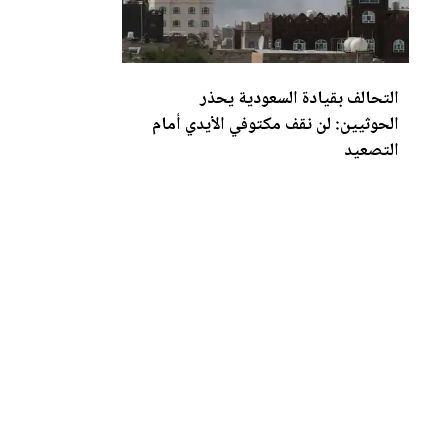
التحالف بقيادة السعودية يحذر
الحوثيين: لن نقف مكتوفي الأيدي أمام
التص
عي
د