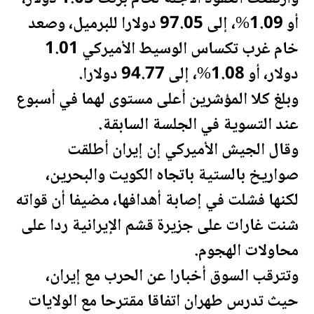
أو 1.09%، إلى 97.05 دولارا للبرميل، وصعد
خام غرب تكساس الوسيط الأميركي 1.01
دولار، أو 1.08%، إلى 94.77 دولارا.
وبلغ كلا المؤشرين أعلى مستوى لهما في أسبوع
عند التسوية في الجلسة السابقة.
وقال الجيش الأميركي إن إيران أطلقت
صواريخ بالستية باتجاه
الكويت
و
البحرين
،
لكنها فشلت في إصابة أهدافها، مضيفا أن قواته
شنت غارات على جزيرة قشم الإيرانية ردا على
محاولات الهجوم.
وتترقب السوق أخبارا عن الحرب مع إيران،
حيث تدرس طهران اتفاقا مقترحا مع
الولايات