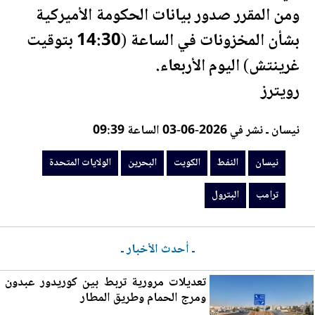
ومن المقرر صدور بيانات الحكومة الأميركية
بشأن المخزونات في الساعة (14:30 بتوقيت
غرينتش) اليوم الأربعاء.
رويترز
نيسان ـ نشر في 2026-06-03 الساعة 09:39
نيسان
النفط
الكويت
البحرين
الولايات المتحدة
ترامب
البترول
ـ أحدث الأخبار ـ
تعديلات
مرو
رية تربط بين كوريدور عبدون
ومرج الحمام وطريق المطار