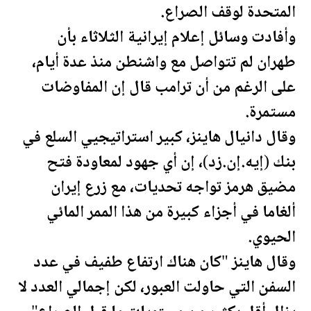
المتحدة
لوقف الصراع.
وأفادت وسائل إعلام إيرانية الثلاثاء بأن
طهران لم تتواصل مع واشنطن منذ عدة أيام،
على الرغم من أن
ترامب
قال إن المفاوضات
مستمرة.
وقال دانيال هاينز، كبير استراتيجيي السلع في
بنك (إيه.إن.زد)، إن أي جهود لمعاودة فتح
مضيق هرمز تواجه تحديات، مع زرع إيران
ألغاما في أجزاء كبيرة من هذا الممر المائي
الحيوي.
وقال هاينز "كان هناك ارتفاع طفيف في عدد
السفن التي حاولت العبور، لكن إجمالي العدد لا