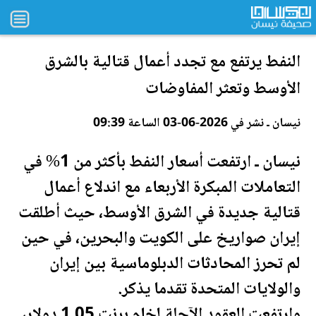
النفط يرتفع مع تجدد أع
مال
قتالية بالشرق
الأوسط وتعثر المفاوضات
نيسان ـ نشر في 2026-06-03 الساعة 09:39
نيسان ـ ارتفعت أسعار
النفط
بأكثر من 1% في
التعاملات المبكرة الأربعاء مع اندلاع أعمال
قتالية جديدة في الشرق الأوسط، حيث أطلقت
إيران صواريخ على
الكويت
و
البحرين
، في حين
لم تحرز المحادثات الدبلوماسية بين إيران
و
الولايات المتحدة
تقدما يذكر.
وارتفعت العقود الآجلة لخام برنت 1.05 دولار،