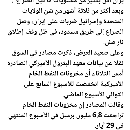
يزال أقل بكثير من مستويات ما قبل الصراع".
وبعد أكثر من ثلاثة أشهر من شن
الولايات
المتحدة
وإسرائيل ضربات على إيران، وصل
الصراع إلى طريق مسدود، في ظل وقف إطلاق
نار هش.
وعلى صعيد العرض، ذكرت مصادر في السوق
نقلا عن بيانات معهد
البترول
الأميركي الصادرة
أمس الثلاثاء أن مخزونات
النفط
الخام
الأميركية انخفضت للأسبوع السابع على
التوالي الأسبوع الماضي.
وقالت المصادر إن مخزونات
النفط
الخام
تراجعت 6.8 مليون برميل في الأسبوع المنتهي
في 29 أيار.