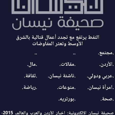
النفط يرتفع مع تجدد أعمال قتالية بالشرق
الأوسط وتعثر المفاوضات
.مجتمع.
..
..
.الأردن.
.مقالات.
.مال.
.عربي ودولي.
.ناشئة نيسان.
.ثقافة.
.امرأة نيسان.
.منوعات.
.رياضة.
.صحة.
.بورتريه.
صحيفة نيسان الالكترونية: اخبار الأردن والعرب والعالم، 2015-