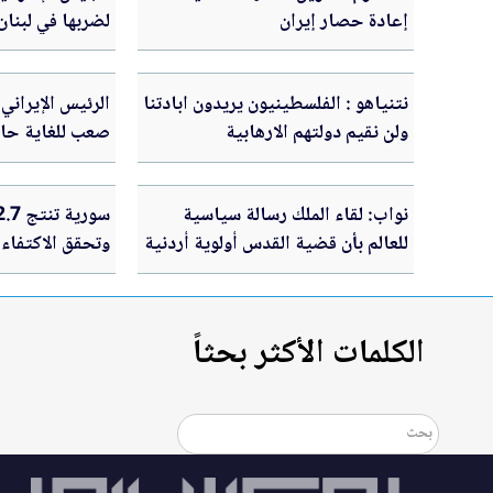
إعادة حصار إيران
لضربها في لبنان
تنفيذها خشية ال
نتنياهو : الفلسطينيون يريدون ابادتنا
الرئيس الإيراني
ولن نقيم دولتهم الارهابية
صعب للغاية حال
نواب: لقاء الملك رسالة سياسية
للعالم بأن قضية القدس أولوية أردنية
وتحقق الاكتفاء 
الكلمات الأكثر بحثاً