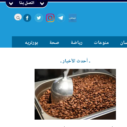
اتصل بنا
سان
منوعات
رياضة
صحة
بورتريه
ـ أحدث الأخبار ـ