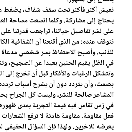
نعيش أكثر فأكثر تحت سقف شفاف، يضغط علينا
يحتاج إلى مشاركة. وكلما اتسعت مساحة العر
على نشر تفاصيل حياتنا، تراجعت قدرتنا على ا
نتوقف عنده: من الذي أقنعنا أن الشفافية ال
للذنب، وأصبح الاحتفاظ بسر شخصي مدعاة 
في الظل يقيم الحنين بعيدا عن الضجيج، وتنا
وتتشكل الرغبات والأفكار قبل أن تخرج إلى ال
بصمت، وأن يتردد دون أن يشرح أسباب تردده
المشاعر صالحة للنشر، وليست كل الجراح بحا
في زمن تقاس فيه قيمة التجربة بمدى ظهورها
فعل مقاومة. مقاومة هادئة لا ترفع الشعارات 
يعرضه للآخرين. ولهذا فإن السؤال الحقيقي لم