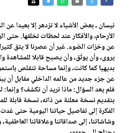
نيسان ـ بعض الأشياء لا تزدهر إلا بعيدا عن ا
الأرحام، والأفكار عند لحظات تخلقها. حتى الر
عن وخزات الضوء. غير أن عصرنا لا يثق كثيرا 
يروى، وأن يوثّق، وأن يصبح قابلا للمشاهدة و
بديهيا كما كانت، وإنما مساحة تتقلص باستمرا
عن جزء جديد من عالمه الداخلي مقابل أن يب
فلم يعد السؤال: ماذا تريد أن تكشف؟ وإنما: ل
بتقديم نسخة معلنة من ذاته، نسخة قابلة للم
الفكرة إلى تفاصيل حياتنا ال
يومية
حتى غدت جز
وشاشاتنا، إلى صداقاتنا وعلاقاتنا العاطفية، 
يحتاج إلى جمهور.