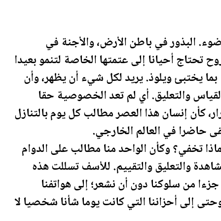
لضوء. البذور في باطن الأرض، والأجنة في
وح تحتاج أحيانا إلى عتمتها الخاصة لتنمو بعيدا
بما يختبئ ويلوذ. يريد لكل شيء أن يظهر، وأن
القياس والتعليق. أي لم تعد الخصوصية حقا
ر، كأن إنسان هذا العصر مطالب كل يوم بالتنازل
قى حاضرا في العالم الخارجي.
ماذا تخفي؟ وكأن الواحد منا مطالب على الدوام
شاهدة والتعليق والتقييم. للأسف تسللت هذه
ءا من سلوكنا دون أن نشعر؛ إلى هواتفنا
وحتى إلى أحزاننا التي كانت يوما شأنا شخصيا لا