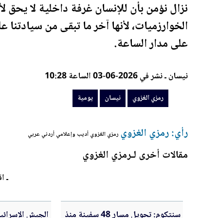
نزال نؤمن بأن للإنسان غرفة داخلية لا يحق لأ
الخوارزميات، لأنها آخر ما تبقى من سيادتنا عل
على مدار الساعة.
نيسان ـ نشر في 2026-06-03 الساعة 10:28
رمزي الغزوي
نيسان
يومية
رأي: رمزي الغزوي
رمزي الغزوي أديب وإعلامي أردني عربي
مقالات أخرى لـرمزي الغزوي
ـ اق
سنتكوم: تحويل مسار 48 سفينة منذ
الجيش الإسرائي