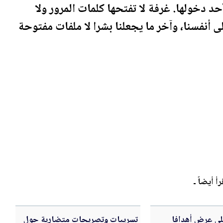
حد دخولها. غرفة لا تفتحها كلمات المرور ولا
ى أنفسنا، وآخر ما يجعلنا بشرا لا ملفات مفتوحة
رأ أيضاً ـ
لي عرض أهدافا
تسريبات وتصريحات متضاربة حول