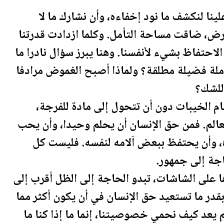
 لنكشف ما نود إخفاءه، وأن نشارك ما لا
ض، ضاقت مساحة التأمل. وكلما ازدادت قدرتنا
لاحتفاظ بشيء لأنفسنا. وهنا يبرز سؤال نادرا ما
كاملة فضيلة مطلقة؟ ولماذا أصبح الغموض مرادفا
للشك؟
م الخيبات دون أن تتحول إلى مادة للفرجة،
عالم. فمن حق الإنسان أن يحلم وحيدا، وأن يحب
، وأن يحتفظ ببعض آلامه لنفسه. فليست كل
جة إلى جمهور.
 على الشاشات، تبدو الحاجة إلى الظل أقرب إلى
بقدر ما تستعيد حق الإنسان في أن يكون أكثر مما
 يعد كيف نحمي خصوصيتنا، إنما ما إذا كنا ما