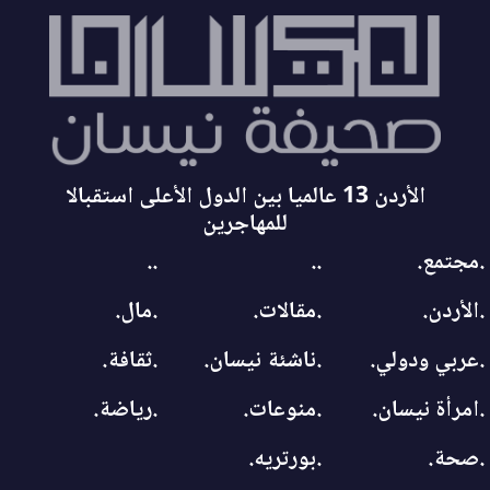
الأردن 13 عالميا بين الدول الأعلى استقبالا
للمهاجرين
.مجتمع.
..
..
.الأردن.
.مقالات.
.مال.
.عربي ودولي.
.ناشئة نيسان.
.ثقافة.
.امرأة نيسان.
.منوعات.
.رياضة.
.صحة.
.بورتريه.