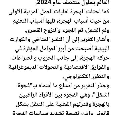
العالم بحلول منتصف عام 2024.
كما احتلت الهجرة لغايات العمل المرتبة الأولى
من حيث أسباب الهجرة، تليها أسباب التعليم
ولم الشمل، ثم اللجوء والنزوح القسري.
وأشار التقرير إلى أن التغير المناخي والكوارث
البيئية أصبحت من أبرز العوامل المؤثرة في
حركة الهجرة، إلى جانب الحروب والصراعات
والفوارق الاقتصادية والتحولات الديموغرافية
والتطور التكنولوجي.
وحذر التقرير من اتساع ما أسماه ب"فجوة
التنقل"، وهي الفجوة بين الأفراد الراغبين
بالهجرة وقدرتهم الفعلية على التنقل بشكل
قانوني وآمن، نتيجة تشديد سياسات الهجرة