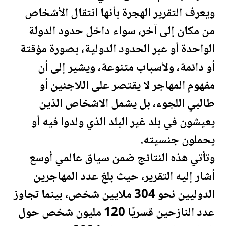
ويعرف التقرير الهجرة بأنها انتقال الأشخاص
من مكان إلى آخر، سواء داخل حدود الدولة
الواحدة أو عبر الحدود الدولية، بصورة مؤقتة
أو دائمة، ولأسباب متنوعة، ويشير إلى أن
مفهوم المهاجر لا يقتصر على اللاجئين أو
طالبي اللجوء، بل يشمل الاشخاص الذين
يعيشون في بلد غير البلد الذي ولدوا فيه أو
يحملون جنسيته.
وتأتي هذه النتائج ضمن سياق عالمي أوسع
أشار إليه التقرير، حيث بلغ عدد المهاجرين
الدوليين نحو 304 ملايين شخص، بينما تجاوز
عدد النازحين قسريًا 120 مليون شخص حول