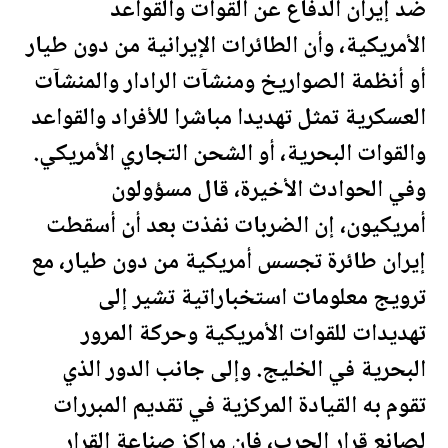
ضد إيران الدفاع عن القوات والقواعد
الأمريكية، وأن الطائرات الإيرانية من دون طيار
أو أنظمة الصواريخ ومنشآت الرادار والمنشآت
العسكرية تمثل تهديدا مباشرا للأفراد والقواعد
والقوات البحرية، أو الشحن التجاري الأمريكي.
وفي الحوادث الأخيرة، قال مسؤولون
أمريكيون، إن الضربات نفذت بعد أن أسقطت
إيران طائرة تجسس أمريكية من دون طيار، مع
ترويج معلومات استخباراتية تشير إلى
تهديدات للقوات الأمريكية وحركة المرور
البحرية في الخليج. وإلى جانب الدور الذي
تقوم به القيادة المركزية في تقديم المبررات
لصانع قرار الحرب، فإن مراكز صناعة القرار