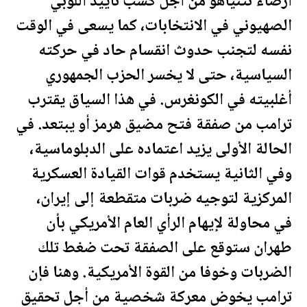
ارضاء نتنياهو من أجل كسب تأييد اللوبي
الصهيوني في الانتخابات، كما يسعى في الوقت
نفسه لتجنب حدوث انقسام حاد في حركته
السياسية، حتى لا يخسر الحزب الجمهوري
أغلبيته في الكونغرس. في هذا السياق يقترب
ترامب
من صفقة فتح مضيق هرمز أو يبتعد. في
الحالة الأولى يزيد اعتماده على الدبلوماسية،
وفي الثانية يستخدم قوات القيادة العسكرية
المركزية لتوجيه ضربات متقطعة إلى إيران،
في محاولة لإيهام الرأي العام الأمريكي بأن
طهران ستوقع على الصفقة تحت ضغط تلك
الضربات وخوفا من القوة الأمريكية. وهنا فإن
ترامب
يخوض معركة شخصية من أجل تحقيق