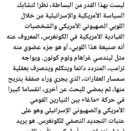
ليست بهذا القدر من البساطة، نظرا لتشابك
السياسة الأمريكية والإسرائيلية من خلال
اللوبي الصهيوني الأمريكي والشخصيات
القيادية الأمريكية في الكونغرس، المعروف عنه
أنه صنيعة هذا اللوبي، أو هو جزء عضوي منه
مثل ليندسي غراهام وتوم كوتون. ويواجه
ترامب
، المتردد دائما ويتكلم ويتصرف بعقلية
سمسار العقارات، الذي يجري وراء صفقة يتربح
منها، ثم يمضي للبحث عن أخرى، انقساما كبيرا
في حركة «ماغا» بين التيارين القومي
الأمريكي والصهيوني الإسرائيلي وهو على
عتبات التجديد النصفي للكونغرس. هو يريد