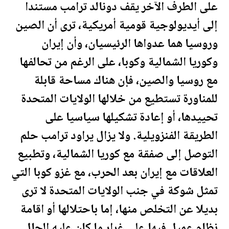
على الطرف الآخر يقف دونالد
ترامب
مستندا
إلى أيديولوجية قومية أمريكية، ترى أن الصين
وروسيا هما عدواها الرئيسيان، وأن إيران
وكوريا الشمالية وكوبا، على الرغم من تحالفها
مع روسيا والصين، فإن هناك مساحة قابلة
للمناورة تستطيع من خلالها
الولايات المتحدة
تحييدها، أو إعادة تشكيلها سياسيا على
الطريقة الفنزويلية. ولا يزال يراود
ترامب
حلم
التوصل إلى صفقة مع كوريا الشمالية، وتطبيع
العلاقات مع إيران بعد الحرب، مع غزو كوبا التي
تمثل شوكة في جنب
الولايات المتحدة
لا ترى
بديلا عن التخلص منها، إما باحتلالها أو اقامة
نظام عميل فيها على غرار ما كان عليه الحال