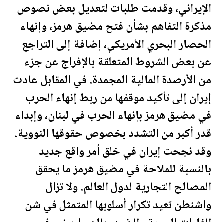
الإيراني، وقدمت طلبات لتعديل بعض نصوص
مذكرة التفاهم بشأن فتح مضيق هرمز، وإنهاء
الحصار البحري الأمريكي، إضافة إلى التراجع
عن بعض الشروط المتعلقة بالإفراج عن جزء
من الأرصدة
المال
ية المجمدة. في المقابل عادت
إيران إلى تأكيد موقفها من ربط إنهاء الحرب
في مضيق هرمز بإنهاء الحرب في لبنان، وإبداء
قدر أكبر من التشدد بخصوص حقوقها النووية.
وقد نجحت إيران في خلق أمر واقع جديد
بالنسبة للملاحة في مضيق هرمز ما يحقق
المصالح التجارية لدول العالم. ولا تزال
واشنطن تعيد تكرار أسلوبها المتمثل في شن