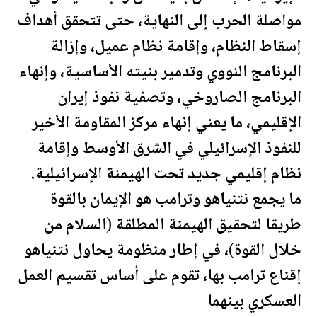
مواصلة الحرب إلى النهاية، حتى تتحقق أهداف
إسقاط النظام، وإقامة نظام عميل، وإزالة
البرنامج النووي وتدمير بنيته الأساسية، وإنهاء
البرنامج الصاروخي، وتصفية نفوذ إيران
الإقليمي، ما يعني إنهاء مركز المقاومة الأخير
للنفوذ الإسرائيلي في الشرق الأوسط وإقامة
نظام إقليمي جديد تحت الهيمنة الإسرائيلية.
ما يجمع نتنياهو و
ترامب
هو الإيمان بالقوة
طريقا لتحقيق الهيمنة المطلقة (السلام من
خلال القوة)، في إطار منظومة يحاول نتنياهو
إقناع
ترامب
بها، تقوم على أساس تقسيم العمل
العسكري بينهما