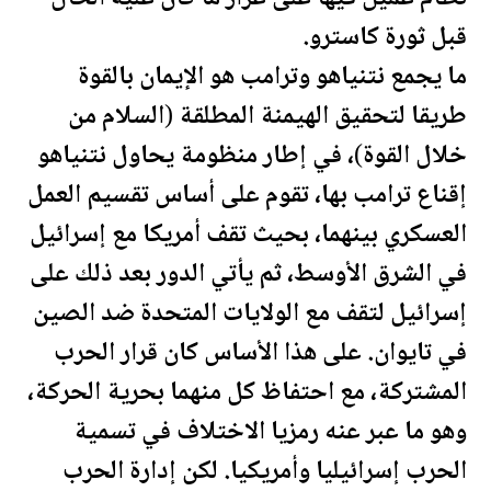
قبل ثورة كاسترو.
ما يجمع نتنياهو و
ترامب
هو الإيمان بالقوة
طريقا لتحقيق الهيمنة المطلقة (السلام من
خلال القوة)، في إطار منظومة يحاول نتنياهو
إقناع
ترامب
بها، تقوم على أساس تقسيم العمل
العسكري بينهما، بحيث تقف أمريكا مع إسرائيل
في الشرق الأوسط، ثم يأتي الدور بعد ذلك على
إسرائيل لتقف مع
الولايات المتحدة
ضد الصين
في تايوان. على هذا الأساس كان قرار الحرب
المشتركة، مع احتفاظ كل منهما بحرية الحركة،
وهو ما عبر عنه رمزيا الاختلاف في تسمية
الحرب إسرائيليا وأمريكيا. لكن إدارة الحرب