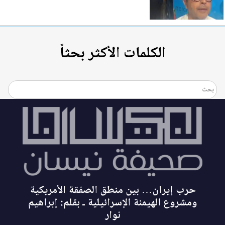
الكلمات الأكثر بحثاً
حرب إيران… بين منطق الصفقة الأمريكية
ومشروع الهيمنة الإسرائيلية ـ بقلم: إبراهيم
نوار