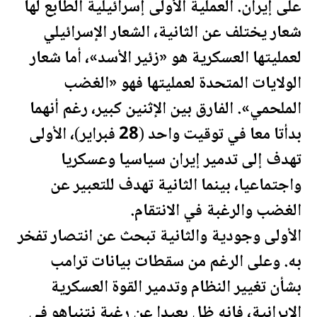
على إيران. العملية الأولى إسرائيلية الطابع لها
شعار يختلف عن الثانية، الشعار الإسرائيلي
لعمليتها العسكرية هو «زئير الأسد»، أما شعار
الولايات المتحدة
لعمليتها فهو «الغضب
الملحمي». الفارق بين الإثنين كبير، رغم أنهما
بدأتا معا في توقيت واحد (28 فبراير)، الأولى
تهدف إلى تدمير إيران سياسيا وعسكريا
واجتماعيا، بينما الثانية تهدف للتعبير عن
الغضب والرغبة في الانتقام.
الأولى وجودية والثانية تبحث عن انتصار تفخر
به. وعلى الرغم من سقطات بيانات
ترامب
بشأن تغيير النظام وتدمير القوة العسكرية
الإيرانية، فإنه ظل بعيدا عن رغبة نتنياهو في