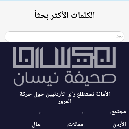
الكلمات الأكثر بحثاً
الأمانة تستطلع رأي الأردنيين حول حركة
المرور
.مجتمع.
..
..
.الأردن.
.مقالات.
.مال.