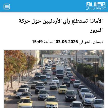
الأمانة تستطلع رأي
الأردن
يين حول حركة
المرور
نيسان ـ نشر في 2026-06-03 الساعة 15:49