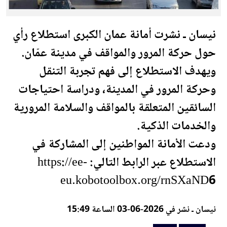
نيسان ـ نشرت أمانة
عمان
الكبرى استطلاع رأي
حول حركة المرور والمواقف في مدينة عمّان.
ويهدف الاستطلاع إلى فهم تجربة التنقل
وحركة المرور في المدينة، ودراسة احتياجات
السائقين المتعلقة بالمواقف والسلامة المرورية
والخدمات الذكية.
ودعت الأمانة المواطنين إلى المشاركة في
الاستطلاع عبر الرابط التالي: https://ee-
eu.kobotoolbox.org/rnSXaND6
نيسان ـ نشر في 2026-06-03 الساعة 15:49