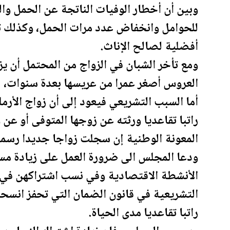
وبين أن أخطار الوفيات الناتجة عن الحمل و
للحوامل وانخفاض عدد مرات الحمل، وكذلك تر
أفضلية لصالح الإناث.
ومع تأخر الشبان في الزواج من المحتمل أن يز
العروس أصغر عمرا من عريسها بعدة سنوات، ل
أما السبب التشريعي فيعود إلى أن زواج الأرم
راتبا تقاعديا ورثته عن زوجها المتوفى أو عن 
المعونة الوطنية إن سجلت زواجا جديدا رسميا
ودعا المجلس الى ضرورة العمل على زيادة مس
الأنشطة الاقتصادية وفي نسب اشتراكهن في
التشريعية في قانون الضمان التي تحفز ان
سحا
راتبا تقاعديا مدى الحياة.