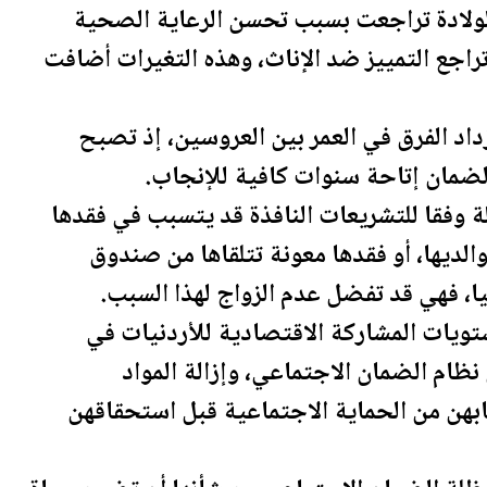
الولادة تراجعت بسبب تحسن الرعاية الصحية
اجع التمييز ضد الإناث، وهذه التغيرات أضافت
داد الفرق في العمر بين العروسين، إذ تصبح
ضمان إتاحة سنوات كافية للإنجاب.
لة وفقا للتشريعات النافذة قد يتسبب في فقدها
والديها، أو فقدها معونة تتلقاها من صندوق
، فهي قد تفضل عدم الزواج لهذا السبب.
تويات المشاركة الاقتصادية للأردنيات في
 نظام
الضمان الاجتماعي
، وإزالة المواد
ب
هن من الحماية الاجتماعية قبل استحقاقهن