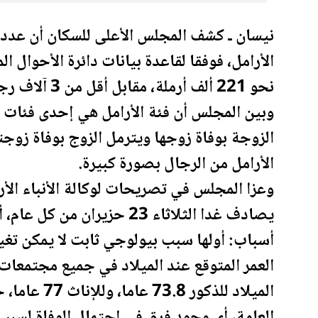
نيسان ـ كشف المجلس الأعلى للسكان أن عدد
الأرامل، فوفقا لقاعدة بيانات دائرة الأحوال ا
نحو 221 ألف أرملة، مقابل أقل من 3 آلاف رجل أرمل أردني.
وبين المجلس أن فئة الأرامل هي إحدى فئات 
الزوجة بوفاة زوجها ويترمل الزوج بوفاة زوجته
الأرامل من الرجال بصورة كبيرة.
وعزا المجلس في تصريحات لوكالة الأنباء
الأر
أسباب: أولها سبب بيولوجي ثابت لا يمكن تغيي
العمر المتوقع عند الميلاد في جميع مجتمعات 
الميلاد للذك
العامة، أي وجود فرق في احتمال الوفاة لسبب