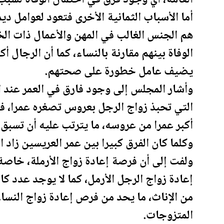
أما الأسباب الثمانية الأخرى فتعود لعوامل دي
هم الجنس الغالب في المهن والأعمال ذات الخ
الوفاة بينهم مقارنة بالنساء، كما أن الرجال أ
يضيف عامل خطورة على صحتهم.
وأشار المجلس إلى وجود فارق في العمر عند الز
التي تحبذ زواج الرجل بعروس تصغره عمرا، فف
أكبر عمرا من عروسه، ما يترتب عليه أن تسبق 
وكلما كان الفرق كبيرا بين عمر العريسين زاد 
ولفت إلى أن فرصة إعادة زواج الأرملة، خاصة 
إعادة زواج الرجل الأرمل، كما لا يوجد عدد كا
من الإناث، ما يحد من فرص إعادة زواج النساء 
المتزوجات.