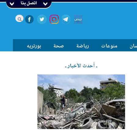
اتصل بنا
سان
منوعات
رياضة
صحة
بورتريه
ـ أحدث الأخبار ـ