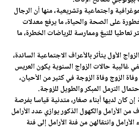
موغرافية واجتماعية وتشريعية، منها أن الرجال
طورة على ال
صحة
والحياة، ما يرفع معدلات
كثر تعاطيا للتبغ وممارسة للرياضات الخطرة، ما
واج الأول يتأثر بالأعراف الاجتماعية السائدة،
ي غالبية حالات الزواج السنوية يكون العريس
وفاة الزوج وفاة الزوجة في كثير من الأحيان،
احتمال الترمل المبكر والطويل للزوجة.
إن كان لديها أبناء صغار، متدنية قياسا بفرصة
ف من الأرامل والكهول الذكور يوازي عدد الأرامل
الأرامل وانتقالهن من فئة الأرامل إلى فئة