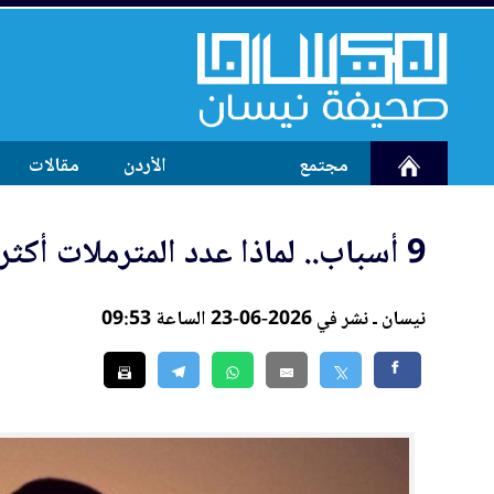
مجتمع
الأردن
مقالات
9 أسباب.. لماذا عدد المت
رم
لات أكثر
نيسان ـ نشر في 2026-06-23 الساعة 09:53