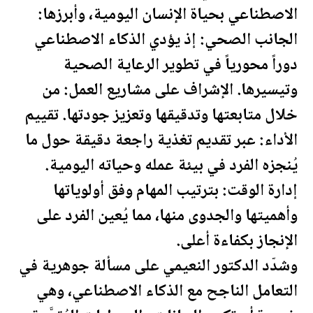
الاصطناعي بحياة الإنسان ال
يومية
، وأبرزها:
الجانب الصحي: إذ يؤدي الذكاء الاصطناعي
دوراً محورياً في تطوير الرعاية الصحية
وتيسيرها. الإشراف على مشاريع العمل: من
خلال متابعتها وتدقيقها وتعزيز جودتها. تقييم
الأداء: عبر تقديم تغذية راجعة دقيقة حول ما
يُنجزه الفرد في بيئة عمله وحياته ال
يومية
.
إدارة الوقت: بترتيب المهام وفق أولوياتها
وأهميتها والجدوى منها، مما يُعين الفرد على
الإنجاز بكفاءة أعلى.
وشدّد الدكتور النعيمي على مسألة جوهرية في
التعامل الناجح مع الذكاء الاصطناعي، وهي