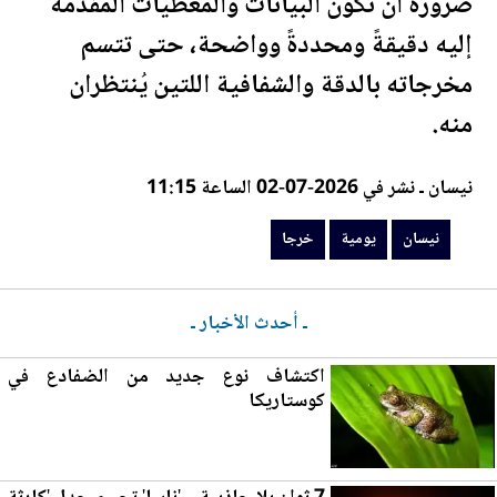
ضرورة أن تكون البيانات والمعطيات المُقدَّمة
إليه دقيقةً ومحددةً وواضحة، حتى تتسم
م
خرجا
ته بالدقة والشفافية اللتين يُنتظران
منه.
نيسان ـ نشر في 2026-07-02 الساعة 11:15
نيسان
يومية
خرجا
ـ أحدث الأخبار ـ
اكتشاف نوع جديد من الضفادع في
كوستاريكا