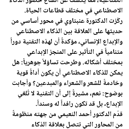
الصناعية، مما يكشف عن اتساع حضور الذكاء
الاصطناعي في مختلف قطاعات الحياة.
ركّزت الدكتورة عنبتاوي في محور أساسي من
حديثها على العلاقة بين الذكاء الاصطناعي
والإبداع الإنساني، مؤكدةً أن لهذه التقنية دوراً
متنامياً في التأثير على المنجز الإبداعي
بمختلف أشكاله. وطرحت تساؤلاً جوهرياً: هل
يمكن للذكاء الاصطناعي أن يكون أداةً قوية
وخادمةً للشعر والشعراء والمبدعين؟ وأجابت
بوضوح: نعم، مشيرةً إلى أن التقنية لا تُلغي
الإبداع، بل قد تكون رافداً له وسنداً.
قدّم الدكتور أحمد النعيمي من جهته منظومةً
من المحاور التي تتصل بعلاقة الذكاء