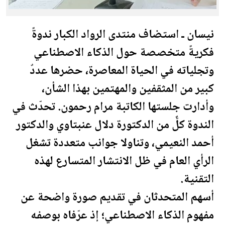
نيسان ـ استضاف منتدى الرواد الكبار ندوةً
فكريةً متخصصة حول الذكاء الاصطناعي
وتجلياته في الحياة المعاصرة، حضرها عددٌ
كبير من المثقفين والمهتمين بهذا الشأن،
وأدارت جلستها الكاتبة مرام رحمون. تحدّث في
الندوة كلٌّ من الدكتورة دلال عنبتاوي والدكتور
أحمد النعيمي، وتناولا جوانب متعددة تشغل
الرأي العام في ظل الانتشار المتسارع لهذه
التقنية.
أسهم المتحدثان في تقديم صورة واضحة عن
مفهوم الذكاء الاصطناعي؛ إذ عرّفاه بوصفه