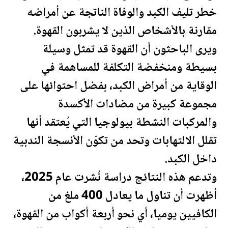
خطر تليف الكبد والوفاة الناتجة عن أمراضه
مقارنة بالأشخاص الذين لا يشربون القهوة.
ويرى الباحثون أن القهوة قد تمثل وسيلة
بسيطة ومنخفضة التكلفة للمساهمة في
الوقاية من أمراض الكبد، بفضل احتوائها على
مجموعة كبيرة من مضادات الأكسدة
والمركبات النشطة بيولوجيا التي يُعتقد أنها
تقلل الالتهابات وتحد من تكوّن الأنسجة الندبية
داخل الكبد.
وتدعم هذه النتائج دراسة نُشرت عام 2025،
أظهرت أن تناول ما يعادل 400 ملغ من
الكافيين يوميا، أي نحو أربعة أكواب من القهوة،