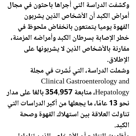
وكشفت الدراسة التي أجراها باحثون في مجال
أمراض الكبد أن الأشخاص الذين يشربون
القهوة يوميا يتمتعون بانخفاض ملحوظ في
خطر الإصابة بسرطان الكبد وأمراضه المزمنة،
مقارنة بالأشخاص الذين لا يشربونها على
الإطلاق.
وشملت الدراسة، التي نُشرت في مجلة
Clinical Gastroenterology and
Hepatology، متابعة 354,957 بالغا على مدار
نحو 13 عامًا، ما يجعلها من أكبر الدراسات التي
تناولت العلاقة بين استهلاك القهوة و
صحة
الكبد.