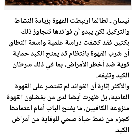
نيسان ـ لطالما ارتبطت القهوة بزيادة النشاط
والتركيز، لكن يبدو أن فوائدها تتجاوز ذلك
بكثير. فقد كشفت دراسة علمية واسعة النطاق
أن شرب القهوة بانتظام قد يمنح الكبد حماية
قوية ضد أخطر الأمراض، بما في ذلك سرطان
الكبد وتليفه.
والأكثر إثارة أن الفوائد لم تقتصر على القهوة
العادية، بل ظهرت أيضا لدى من يفضلون القهوة
منزوعة الكافيين، ما يفتح الباب أمام اعتمادها
كجزء من نمط حياة صحي للوقاية من أمراض
الكبد.