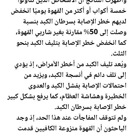
وأظهرت النتائج أن الأشخاص الذين تناولوا
خمسة أكواب أو أكثر من القهوة يوميًا انخفض
لديهم خطر الإصابة بسرطان الكبد بنسبة
وصلت إلى 50% مقارنة بغير شاربي القهوة،
كما انخفض خطر الإصابة بتليف الكبد بنحو
الثلث.
ويُعد تليف الكبد من أخطر الأمراض، إذ يؤدي
إلى تلف دائم في أنسجة الكبد، ويزيد من
احتمالات الإصابة بفشل الكبد والعدوى
الخطيرة وهشاشة العظام، كما يرفع بشكل كبير
خطر الإصابة بسرطان الكبد.
ولم تتوقف المفاجآت عند هذا الحد، إذ وجد
الباحثون أن القهوة منزوعة الكافيين قدمت