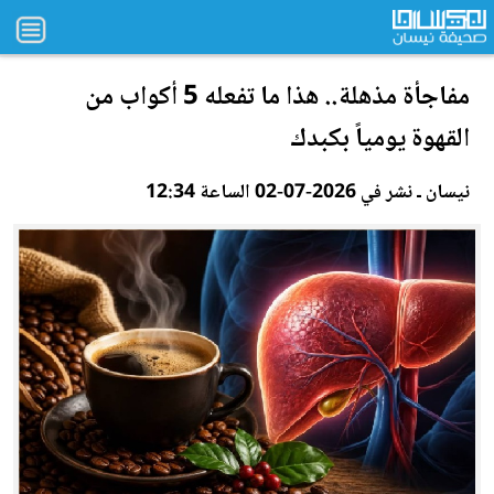
مفاجأة مذهلة.. هذا ما تفعله 5 أكواب من
القهوة يومياً بكبدك
نيسان ـ نشر في 2026-07-02 الساعة 12:34