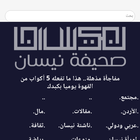
مفاجأة مذهلة.. هذا ما تفعله 5 أكواب من
القهوة يوميا بكبدك
.مجتمع.
..
..
.الأردن.
.مقالات.
.مال.
.عربي ودولي.
.ناشئة نيسان.
.ثقافة.
.امرأة نيسان.
.منوعات.
.رياضة.